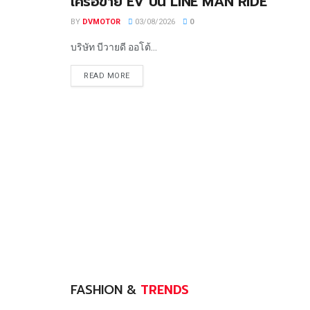
เครือข่าย EV บน LINE MAN RIDE
BY
DVMOTOR
03/08/2026
0
บริษัท บีวายดี ออโต้...
READ MORE
FASHION &
TRENDS