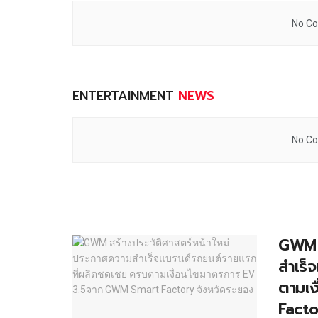
No Co
ENTERTAINMENT
NEWS
No Co
GWM ส
สำเร็
ตามเ
Facto