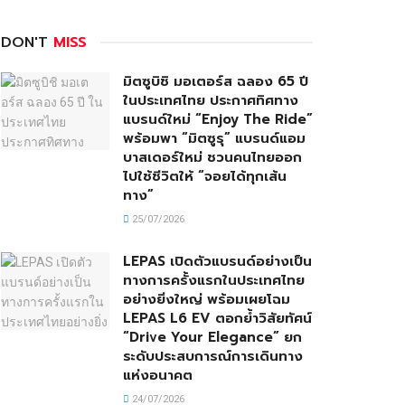
DON'T
MISS
มิตซูบิชิ มอเตอร์ส ฉลอง 65 ปี
ในประเทศไทย ประกาศทิศทาง
แบรนด์ใหม่ “Enjoy The Ride”
พร้อมพา “มิตซูรุ” แบรนด์แอม
บาสเดอร์ใหม่ ชวนคนไทยออก
ไปใช้ชีวิตให้ “จอยได้ทุกเส้น
ทาง”
25/07/2026
LEPAS เปิดตัวแบรนด์อย่างเป็น
ทางการครั้งแรกในประเทศไทย
อย่างยิ่งใหญ่ พร้อมเผยโฉม
LEPAS L6 EV ตอกย้ำวิสัยทัศน์
“Drive Your Elegance” ยก
ระดับประสบการณ์การเดินทาง
แห่งอนาคต
24/07/2026