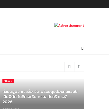
วคิด Joy Drives Lives
06/08/2026
NEWS
ทีมมิตซูบิชิ แรลลี่อาร์ต พร้อมลุยป้องกันแชมป์
เต็มพิกัด ในศึกเอเชีย ครอสคันทรี แรลลี่
2026