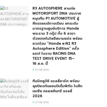
R3 AUTOSPHERE สานต่อ
MOTORSPORT DNA ประกาศ
หนุนทีม P1 AUTOMOTIVE สู้
ศึกรถยนต์ทางเรียบ ยกระดับ
มาตรฐานศูนย์บริการ Honda
พระราม 3 กรุ๊ป ทั้ง 6 สาขา
ด้วยเทคโนโลยีสนามแข่ง พร้อม
อวดโฉม “Honda e:N2 R3
Autosphere Edition” ครั้ง
แรก! ในงาน RACING DNA
TEST DRIVE EVENT 15–
16 ส.ค. นี้
07/08/2026
ทีมมิตซูบิชิ แรลลี่อาร์ต พร้อม
ลุยป้องกันแชมป์เต็มพิกัด ในศึก
เอเชีย ครอสคันทรี แรลลี่
2026
07/08/2026