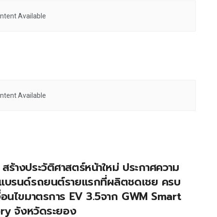
ntent Available
ntent Available
ร้างประวัติศาสตร์หน้าใหม่ ประกาศความ
จแบรนด์รถยนต์รายแรกที่ผลิตชดเชย ครบ
งื่อนไขมาตรการ EV 3.5จาก GWM Smart
ry จังหวัดระยอง