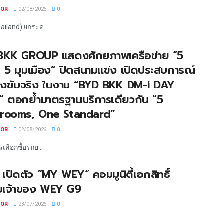
TOR
02/08/2026
0
iland) ยกระด...
BKK GROUP แสดงศักยภาพเครือข่าย “5
ูม 5 มุมเมือง” ปิดสนามแข่ง เปิดประสบการณ์
งขับจริง ในงาน “BYD BKK DM-i DAY
 ตอกย้ำมาตรฐานบริการเดียวกัน “5
rooms, One Standard”
TOR
02/08/2026
0
ลือกซื้อรถย...
ปิดตัว “MY WEY” คอมมูนิตี้เอกสิทธิ์
บเจ้าของ WEY G9
TOR
28/07/2026
0