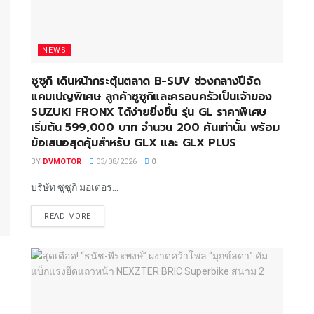
NEWS
ซูซูกิ เดินหน้ากระตุ้นตลาด B-SUV ช่วงกลางปีจัด
แคมเปญพิเศษ ลูกค้าซูซูกิและครอบครัวเป็นเจ้าของ
SUZUKI FRONX ได้ง่ายยิ่งขึ้น รุ่น GL ราคาพิเศษ
เริ่มต้น 599,000 บาท จำนวน 200 คันเท่านั้น พร้อม
ข้อเสนอสุดคุ้มสำหรับ GLX และ GLX PLUS
BY
DVMOTOR
03/08/2026
0
บริษัท ซูซูกิ มอเตอร...
READ MORE