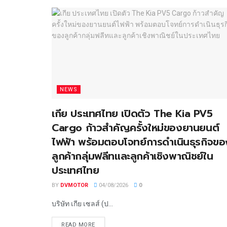
NEWS
เกีย ประเทศไทย เปิดตัว The Kia PV5
Cargo ก้าวสำคัญครั้งใหม่ของยานยนต์
ไฟฟ้า พร้อมตอบโจทย์การดำเนินธุรกิจขอ
ลูกค้ากลุ่มฟลีทและลูกค้าเชิงพาณิชย์ใน
ประเทศไทย
BY
DVMOTOR
04/08/2026
0
บริษัท เกีย เซลส์ (ป...
READ MORE