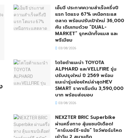
เอ็มจี ประกาศความสำเร็จครึ่งปี
แรก โตแรง 67% เหนือกระแส
ตลาด พร้อมปรับเป้าใหม่ 36,000
คัน เดินเกมด้วย “DUAL-
MARKET” รุกหนักทั้งแมส และ
พรีเมียม
03/08/2026
โตโยต้าแนะนำ TOYOTA
ALPHARD และVELLFIRE รุ่น
ปรับปรุงใหม่ ปี 2569 พร้อม
แนะนำรุ่นย่อยใหม่ล่าสุดHEV
ง
SMART ราคาเริ่มต้น 3,590,000
บาท พร้อมส่งมอบ
03/08/2026
NEXZTER BRIC Superbike
ผ่านครึ่งทาง ลุ้นแชมป์เดือด!
“คาร์เบอร์รี-ธนัช” โชว์ฟอร์มโหด
เข้าวิน 2 สนามติด