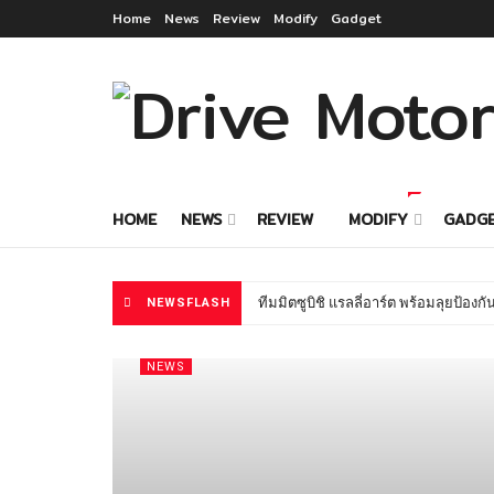
Home
News
Review
Modify
Gadget
HOME
NEWS
REVIEW
MODIFY
GADG
ทีมมิตซูบิชิ แรลลี่อาร์ต พร้อมลุยป้องก
NEWSFLASH
มาสด้าปั้นครีเอเตอร์สู่เจ้าของธุรกิ
NEWS