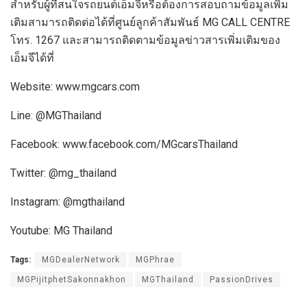
สำหรับผู้ที่สนใจรถยนต์เอ็มจี
หรือต้องการสอบถามข้
อมูลเพิ่ม
เติมสามารถติดต่อได้ที่ศูนย์ลูกค้าสัมพันธ์
MG CALL CENTRE
โทร
. 1267
และสามารถติดตามข้อมูลข่าวสารเพิ่มเติมของ
เอ็มจีได้ที่
Website: www.mgcars.com
Line: @MGThailand
Facebook: www.facebook.com/MGcarsThailand
T
witter: @mg_thailand
Instagram: @mgthailand
Youtube: MG Thailand
Tags:
MGDealerNetwork
MGPhrae
MGPijitphetSakonnakhon
MGThailand
PassionDrives