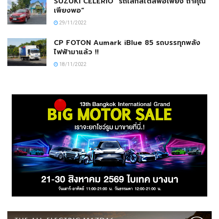
SUZUKI CELERIO “รถเล็กสไตล์พอเพียง ถ้าคุณ
เพียงพอ”
29/11/2022
CP FOTON Aumark iBlue 85 รถบรรทุกพลัง
ไฟฟ้ามาแล้ว !!
18/11/2022