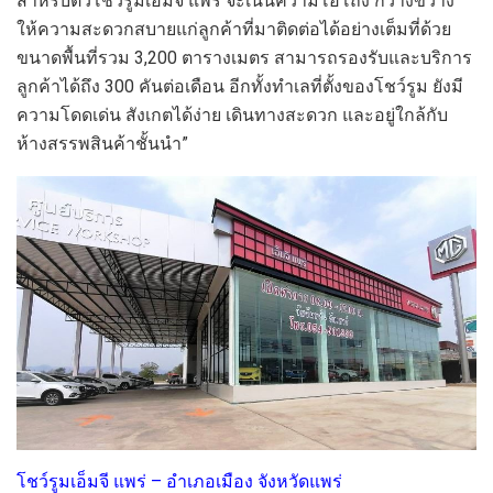
สำหรับ
ตัว
โชว์รูม
เอ็มจี แพร่
จะ
เน้น
ความ
โอ่โถง กว้างขวาง
ให้ความสะดวกสบายแก่ลูกค้าที่มาติดต่อ
ได้อย่างเต็มที่
ด้วย
ขนาด
พื้นที่
รวม
3,200
ตารางเมตร
สามารถ
รองรับและบริการ
ลูกค้า
ได้ถึง
300
คันต่อเดือน
อีกทั้งทำเลที่ตั้งของโชว์รูม
ยัง
มี
ความโดดเด่น
สังเกต
ได้
ง่าย เดินทาง
สะดวก
และอยู่ใกล้กับ
ห้างสรรพสินค้าชั้นนำ
”
โชว์รูมเอ็มจี แพร่
–
อำเภอเมือง จังหวัด
แพร่