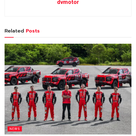
dvmotor
Related
Posts
NEWS