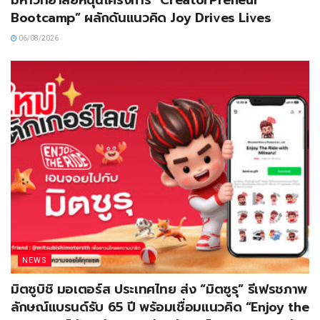
Bootcamp” ผลักดันแนวคิด Joy Drives Lives
06/08/2026
NEWS
มิตซูบิชิ มอเตอร์ส ประเทศไทย ส่ง “มิตซูรุ” รีเฟรชภาพ
ลักษณ์แบรนด์รับ 65 ปี พร้อมเชื่อมแนวคิด “Enjoy the