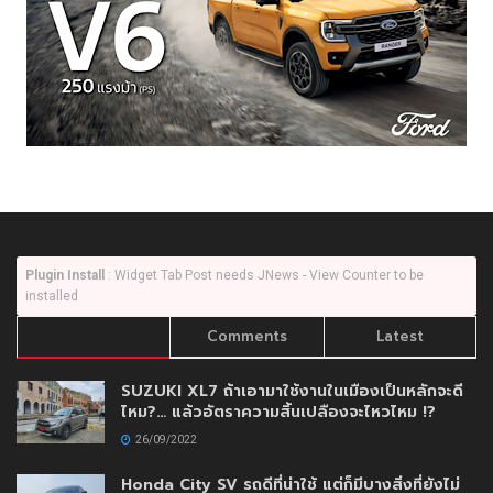
Plugin Install
: Widget Tab Post needs JNews - View Counter to be
installed
Trending
Comments
Latest
SUZUKI XL7 ถ้าเอามาใช้งานในเมืองเป็นหลักจะดี
ไหม?… แล้วอัตราความสิ้นเปลืองจะไหวไหม !?
26/09/2022
Honda City SV รถดีที่น่าใช้ แต่ก็มีบางสิ่งที่ยังไม่