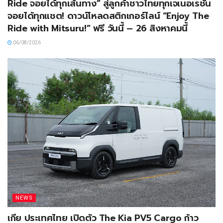
Ride จอยได้ทุกเส้นทาง” สู่ลูกค้าชาวไทยทุกเจเนอเรชัน
จอยได้ทุกแชต! ดาวน์โหลดสติกเกอร์ไลน์ “Enjoy The
Ride with Mitsuru!” ฟรี วันนี้ – 26 สิงหาคมนี้
06/08/2026
NEWS
เกีย ประเทศไทย เปิดตัว The Kia PV5 Cargo ก้าว