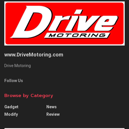
www.DriveMotoring.com
Drive Motoring
Follow Us
Browse by Category
Gadget
News
Modify
Review