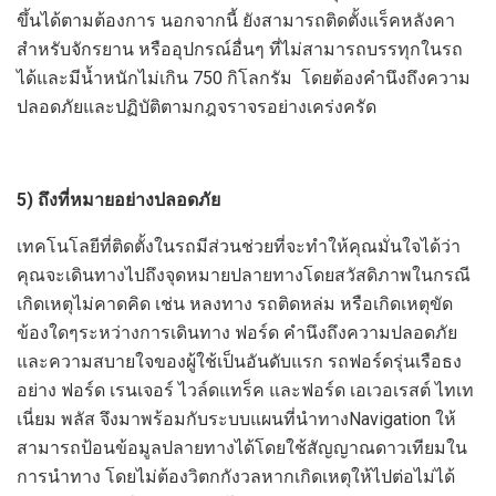
ขึ้นได้ตามต้องการ นอกจากนี้ ยังสามารถติดตั้งแร็คหลังคา
สำหรับจักรยาน หรืออุปกรณ์อื่นๆ ที่ไม่สามารถบรรทุกในรถ
ได้และมีน้ำหนักไม่เกิน 750 กิโลกรัม โดยต้องคำนึงถึงความ
ปลอดภัยและปฏิบัติตามกฎจราจรอย่างเคร่งครัด
5) ถึงที่หมายอย่างปลอดภัย
เทคโนโลยีที่ติดตั้งในรถมีส่วนช่วยที่จะทำให้คุณมั่นใจได้ว่า
คุณจะเดินทางไปถึงจุดหมายปลายทางโดยสวัสดิภาพในกรณี
เกิดเหตุไม่คาดคิด เช่น หลงทาง รถติดหล่ม หรือเกิดเหตุขัด
ข้องใดๆระหว่างการเดินทาง ฟอร์ด คำนึงถึงความปลอดภัย
และความสบายใจของผู้ใช้เป็นอันดับแรก รถฟอร์ดรุ่นเรือธง
อย่าง ฟอร์ด เรนเจอร์ ไวล์ดแทร็ค และฟอร์ด เอเวอเรสต์ ไทเท
เนี่ยม พลัส จึงมาพร้อมกับระบบแผนที่นำทางNavigation ให้
สามารถป้อนข้อมูลปลายทางได้โดยใช้สัญญาณดาวเทียมใน
การนำทาง โดยไม่ต้องวิตกกังวลหากเกิดเหตุให้ไปต่อไม่ได้