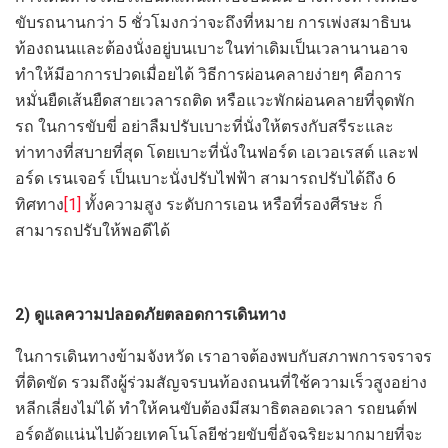
ขับรถนานกว่า 5 ชั่วโมงกว่าจะถึงที่หมาย การเพ่งสมาธิบน
ท้องถนนและต้องนั่งอยู่บนเบาะในท่าเดิมเป็นเวลานานอาจ
ทำให้มีอาการปวดเมื่อยได้ วิธีการผ่อนคลายง่ายๆ คือการ
หมั่นยืดเส้นยืดสายเวลารถติด หรือแวะพักผ่อนคลายที่จุดพัก
รถ ในการขับขี่ อย่าลืมปรับเบาะที่นั่งให้ตรงกับสรีระและ
ท่าทางที่สบายที่สุด โดยเบาะที่นั่งในฟอร์ด เอเวอเรสต์ และฟ
อร์ด เรนเจอร์ เป็นเบาะนั่งปรับไฟฟ้า สามารถปรับได้ถึง 6
ทิศทาง
[1]
ทั้งความสูง ระดับการเอน หรือที่รองศีรษะ ก็
สามารถปรับให้พอดีได้
2) ดูแลความปลอดภัยตลอดการเดินทาง
ในการเดินทางข้ามจังหวัด เราอาจต้องพบกับสภาพการจราจร
ที่ติดขัด รวมถึงผู้ร่วมสัญจรบนท้องถนนที่ใช้ความเร็วสูงอย่าง
หลีกเลี่ยงไม่ได้ ทำให้คนขับต้องมีสมาธิตลอดเวลา รถยนต์ฟ
อร์ดอัดแน่นไปด้วยเทคโนโลยีช่วยขับขี่อัจฉริยะมากมายที่จะ