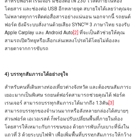
สำหรับฟอร์ด เรนเจอร์ มีช่องต่อไฟ 230 โวลต์ภายในห้อง
โดยสาร และช่องต่อ USB อีกหลายจุด สบายใจได้เลยว่าคุณจะ
ไม่พลาดทุกการติดต่อสื่อสารอย่างแน่นอน นอกจากนี้ รถยนต์
ฟอร์ด ยังมีระบบสั่งงานด้วยเสียง SYNC
3 ภาษาไทย รองรับ
TM
Apple Carplay และ Android Auto
[2]
ที่จะเป็นตัวช่วยให้คุณ
สามรถเปิดวิทยุหรือเลือกเล่นเพลงโปรดได้โดยไม่ต้องละ
สายตาจากการขับรถ
4) บรรทุกสัมภาระได้อย่างจุใจ
สำหรับคนที่เดินทางท่องเที่ยวต่างจังหวัด และต้องขนสัมภาระ
เยอะมากเป็นพิเศษ รถยนต์ฟอร์ดสามารถช่วยคุณได้ ฟอร์ด
เรนเจอร์ สามารถบรรทุกสัมภาระได้มากถึง 1.3ตัน
[3]
สามารถบรรทุกของจำนวนมากหรือลังหลายกล่องได้สบายๆ
ส่วนฟอร์ด เอเวอเรสต์ ก็พร้อมปรับเปลี่ยนพื้นที่ภายในห้อง
โดยสารให้เหมาะกับการขนของ ด้วยการพับเก็บเบาะที่นั่งใน
แถวที่ 3 ด้วยระบบไฟฟ้า เพื่อเพิ่มพื้นที่บรรทุกสัมภาระให้กว้าง