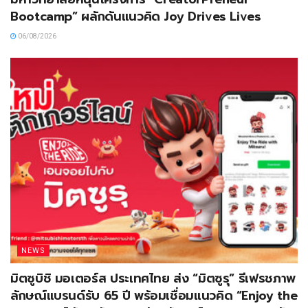
Bootcamp” ผลักดันแนวคิด Joy Drives Lives
06/08/2026
NEWS
มิตซูบิชิ มอเตอร์ส ประเทศไทย ส่ง “มิตซูรุ” รีเฟรชภาพ
ลักษณ์แบรนด์รับ 65 ปี พร้อมเชื่อมแนวคิด “Enjoy the