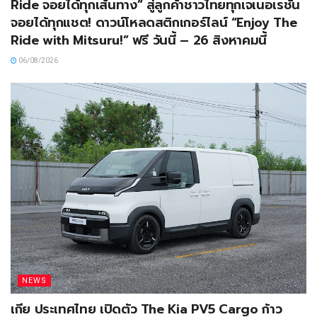
Ride จอยได้ทุกเส้นทาง” สู่ลูกค้าชาวไทยทุกเจเนอเรชัน
จอยได้ทุกแชต! ดาวน์โหลดสติกเกอร์ไลน์ “Enjoy The
Ride with Mitsuru!” ฟรี วันนี้ – 26 สิงหาคมนี้
06/08/2026
NEWS
เกีย ประเทศไทย เปิดตัว The Kia PV5 Cargo ก้าว