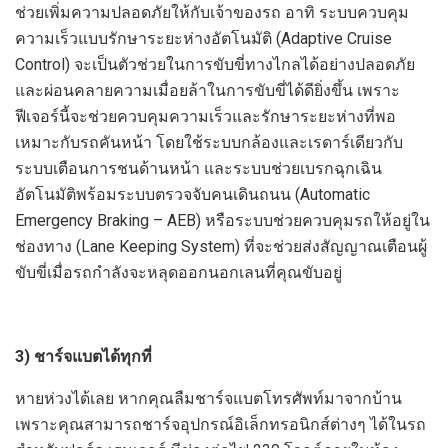
ช่วยเพิ่มความปลอดภัยให้กับเจ้าของรถ อาทิ ระบบควบคุม
ความเร็วแบบรักษาระยะห่างอัตโนมัติ (Adaptive Cruise
Control) จะเป็นตัวช่วยในการขับขี่ทางไกลได้อย่างปลอดภัย
และผ่อนคลายความเมื่อยล้าในการขับขี่ได้ดียิ่งขึ้น เพราะ
ฟีเจอร์นี้จะช่วยควบคุมความเร็วและรักษาระยะห่างที่พอ
เหมาะกับรถคันหน้า โดยใช้ระบบกล้องและเรดาร์เดียวกับ
ระบบเตือนการชนด้านหน้า และระบบช่วยเบรกฉุกเฉิน
อัตโนมัติพร้อมระบบตรวจจับคนเดินถนน (Automatic
Emergency Braking – AEB) หรือระบบช่วยควบคุมรถให้อยู่ใน
ช่องทาง (Lane Keeping System) ที่จะช่วยส่งสัญญาณเตือนผู้
ขับขี่เมื่อรถกำลังจะหลุดออกนอกเลนที่คุณขับอยู่
3) ชาร์จแบตได้ทุกที่
หายห่วงได้เลย หากคุณลืมชาร์จแบตโทรศัพท์มาจากบ้าน
เพราะคุณสามารถชาร์จอุปกรณ์อิเล็กทรอนิกส์ต่างๆ ได้ในรถ