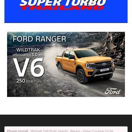
Plugin Install
: Widget Tab Post needs JNews - View Counter to be