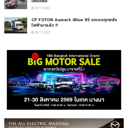
เพียงพอ”
29/11/2022
CP FOTON Aumark iBlue 85 รถบรรทุกพลัง
ไฟฟ้ามาแล้ว !!
18/11/2022