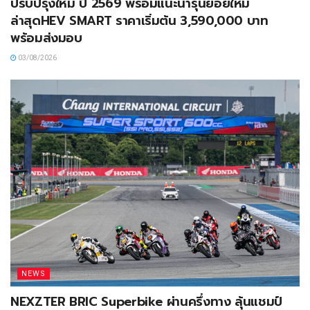
ปรับปรุงใหม่ ปี 2569 พร้อมแนะนำรุ่นย่อยใหม่
ล่าสุดHEV SMART ราคาเริ่มต้น 3,590,000 บาท
พร้อมส่งมอบ
03/08/2026
NEWS
NEXZTER BRIC Superbike ผ่านครึ่งทาง ลุ้นแชมป์