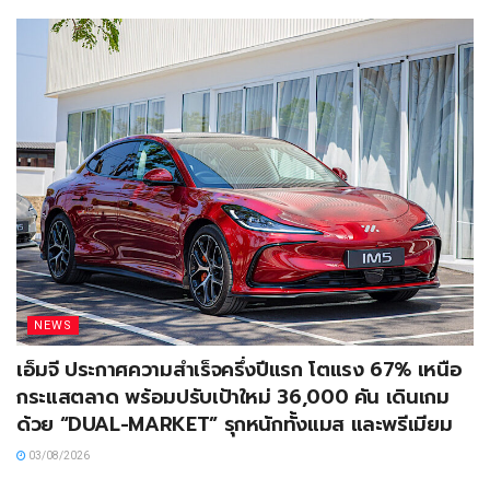
NEWS
เอ็มจี ประกาศความสำเร็จครึ่งปีแรก โตแรง 67% เหนือ
กระแสตลาด พร้อมปรับเป้าใหม่ 36,000 คัน เดินเกม
ด้วย “DUAL-MARKET” รุกหนักทั้งแมส และพรีเมียม
03/08/2026