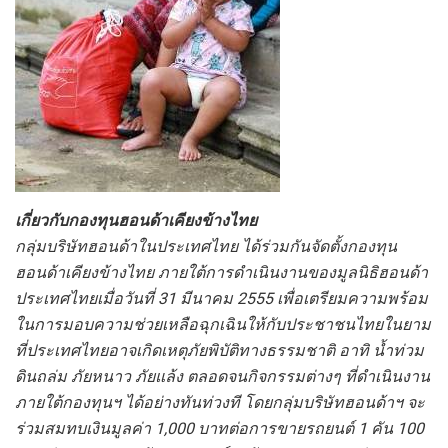
เกี่ยวกับกองทุนฮอนด้าเคียงข้างไทย
กลุ่มบริษัทฮอนด้าในประเทศไทย ได้ร่วมกันจัดตั้งกองทุน
ฮอนด้าเคียงข้างไทย ภายใต้การดำเนินงานของมูลนิธิฮอนด้า
ประเทศไทยเมื่อวันที่
31 มีนาคม 2555 เพื่อเตรียมความพร้อม
ในการมอบความช่วยเหลือฉุกเฉินให้กับประชาชนไทยในยาม
ที่ประเทศไทยอาจเกิดเหตุภัยพิบัติทางธรรมชาติ อาทิ น้ำท่วม
ดินถล่ม ภัยหนาว ภัยแล้ง ตลอดจนกิจกรรมต่างๆ ที่ดำเนินงาน
ภายใต้กองทุนฯ ได้อย่างทันท่วงที โดยกลุ่มบริษัทฮอนด้าฯ จะ
ร่วมสมทบเงินมูลค่า 1,000 บาทต่อการขายรถยนต์ 1 คัน 100