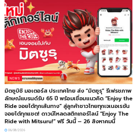
NEWS
มิตซูบิชิ มอเตอร์ส ประเทศไทย ส่ง “มิตซูรุ” รีเฟรชภาพ
ลักษณ์แบรนด์รับ 65 ปี พร้อมเชื่อมแนวคิด “Enjoy the
Ride จอยได้ทุกเส้นทาง” สู่ลูกค้าชาวไทยทุกเจเนอเรชัน
จอยได้ทุกแชต! ดาวน์โหลดสติกเกอร์ไลน์ “Enjoy The
Ride with Mitsuru!” ฟรี วันนี้ – 26 สิงหาคมนี้
06/08/2026