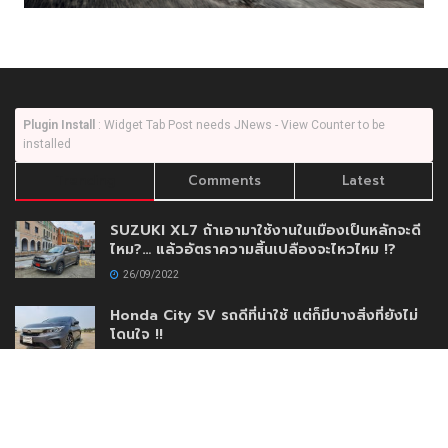
Plugin Install
: Widget Tab Post needs JNews - View Counter to be
installed
Trending
Comments
Latest
SUZUKI XL7 ถ้าเอามาใช้งานในเมืองเป็นหลักจะดี
ไหม?… แล้วอัตราความสิ้นเปลืองจะไหวไหม !?
26/09/2022
Honda City SV รถดีที่น่าใช้ แต่ก็มีบางสิ่งที่ยังไม่
โดนใจ !!
16/03/2020
Mercedes-Benz A200 Progressive เครื่อง
พันสามแล้วไง !!
09/05/2021