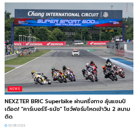
NEWS
NEXZTER BRIC Superbike ผ่านครึ่งทาง ลุ้นแชมป์
เดือด! “คาร์เบอร์รี-ธนัช” โชว์ฟอร์มโหดเข้าวิน 2 สนาม
ติด
03/08/2026