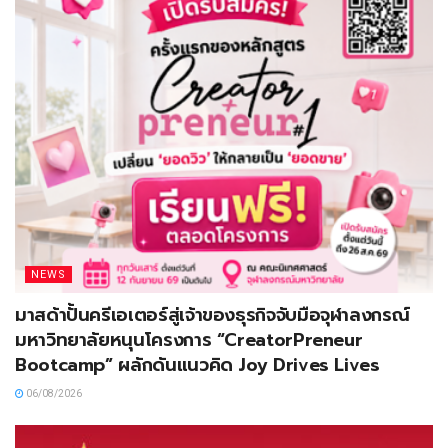
NEWS
มาสด้าปั้นครีเอเตอร์สู่เจ้าของธุรกิจจับมือจุฬาลงกรณ์
มหาวิทยาลัยหนุนโครงการ “CreatorPreneur
Bootcamp” ผลักดันแนวคิด Joy Drives Lives
06/08/2026