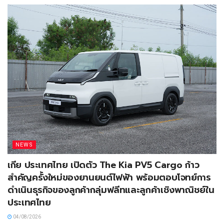
NEWS
เกีย ประเทศไทย เปิดตัว The Kia PV5 Cargo ก้าว
สำคัญครั้งใหม่ของยานยนต์ไฟฟ้า พร้อมตอบโจทย์การ
ดำเนินธุรกิจของลูกค้ากลุ่มฟลีทและลูกค้าเชิงพาณิชย์ใน
ประเทศไทย
04/08/2026