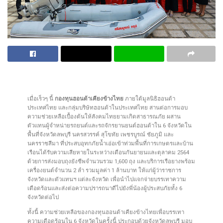
เมื่อเร็วๆ นี้
กองทุนฮอนด้าเคียงข้างไทย
ภายใต้มูลนิธิฮอนด้า
ประเทศไทย และกลุ่มบริษัทฮอนด้าในประเทศไทย สานต่อการมอบ
ความช่วยเหลือเบื้องต้นให้สังคมไทยยามเกิดสาธารณภัย ผสาน
ตัวแทนผู้จำหน่ายรถยนต์และรถจักรยานยนต์ฮอนด้าใน 6 จังหวัดใน
พื้นที่จังหวัดลพบุรี นครสวรรค์ สุโขทัย เพชรบูรณ์ ชัยภูมิ และ
นครราชสีมา ที่ประสบอุทกภัยน้ำเอ่อเข้าท่วมพื้นที่การเกษตรและบ้าน
เรือนได้รับความเสียหายในระหว่างเดือนกันยายนและตุลาคม 2564
ด้วยการส่งมอบถุงยังชีพจำนวนรวม 1,600 ถุง และบริการเรือยางพร้อม
เครื่องยนต์จำนวน 2 ลำ รวมมูลค่า 1 ล้านบาท ให้แก่ผู้ว่าราชการ
จังหวัดและตัวแทนฯ แต่ละจังหวัด เพื่อนำไปแจกจ่ายบรรเทาความ
เดือดร้อนและส่งต่อความปรารถนาดีไปยังพี่น้องผู้ประสบภัยทั้ง 6
จังหวัดต่อไป
ทั้งนี้ ความช่วยเหลือของกองทุนฮอนด้าเคียงข้างไทยเพื่อบรรเทา
ความเดือดร้อนใน 6 จังหวัดในครั้งนี้ ประกอบด้วยจังหวัดลพบุรี มอบ