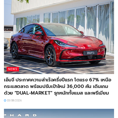
NEWS
เอ็มจี ประกาศความสำเร็จครึ่งปีแรก โตแรง 67% เหนือ
กระแสตลาด พร้อมปรับเป้าใหม่ 36,000 คัน เดินเกม
ด้วย “DUAL-MARKET” รุกหนักทั้งแมส และพรีเมียม
03/08/2026