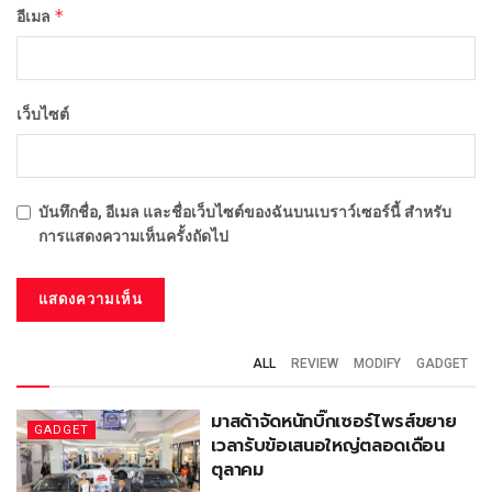
*
อีเมล
เว็บไซต์
บันทึกชื่อ, อีเมล และชื่อเว็บไซต์ของฉันบนเบราว์เซอร์นี้ สำหรับ
การแสดงความเห็นครั้งถัดไป
ALL
REVIEW
MODIFY
GADGET
มาสด้าจัดหนักบิ๊กเซอร์ไพรส์ขยาย
GADGET
เวลารับข้อเสนอใหญ่ตลอดเดือน
ตุลาคม