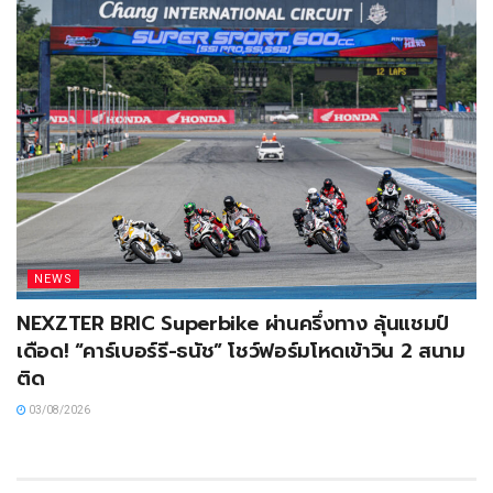
NEWS
NEXZTER BRIC Superbike ผ่านครึ่งทาง ลุ้นแชมป์
เดือด! “คาร์เบอร์รี-ธนัช” โชว์ฟอร์มโหดเข้าวิน 2 สนาม
ติด
03/08/2026