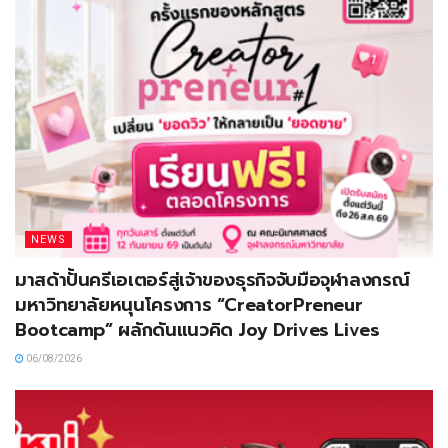
NEWS
มาสด้าปั้นครีเอเตอร์สู่เจ้าของธุรกิจจับมือจุฬาลงกรณ์
มหาวิทยาลัยหนุนโครงการ “CreatorPreneur
Bootcamp” ผลักดันแนวคิด Joy Drives Lives
06/08/2026