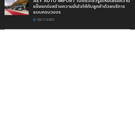
AEY AUTO IMPORT เปิดตัวโชว์รูมใหม่เสริมความ
แข็งแกร่งสร้างความมั่นใจให้กับลูกค้าด้วยบริการ
แบบครบวงจร
30/11/2020
www.DriveMotoring.com
Drive Motoring
Follow Us
Browse by Category