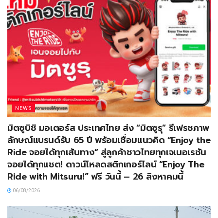
NEWS
มิตซูบิชิ มอเตอร์ส ประเทศไทย ส่ง “มิตซูรุ” รีเฟรชภาพ
ลักษณ์แบรนด์รับ 65 ปี พร้อมเชื่อมแนวคิด “Enjoy the
Ride จอยได้ทุกเส้นทาง” สู่ลูกค้าชาวไทยทุกเจเนอเรชัน
จอยได้ทุกแชต! ดาวน์โหลดสติกเกอร์ไลน์ “Enjoy The
Ride with Mitsuru!” ฟรี วันนี้ – 26 สิงหาคมนี้
06/08/2026