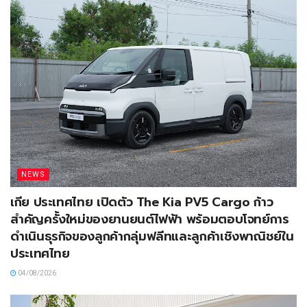
NEWS
เกีย ประเทศไทย เปิดตัว The Kia PV5 Cargo ก้าว
สำคัญครั้งใหม่ของยานยนต์ไฟฟ้า พร้อมตอบโจทย์การ
ดำเนินธุรกิจของลูกค้ากลุ่มฟลีทและลูกค้าเชิงพาณิชย์ใน
ประเทศไทย
04/08/2026