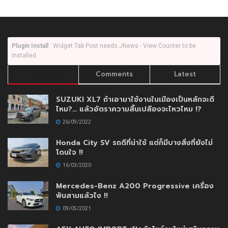
Plugin Install
: Widget Tab Post needs JNews - View Counter to be
installed
Trending
Comments
Latest
SUZUKI XL7 ถ้าเอามาใช้งานในเมืองเป็นหลักจะดี
ไหม?… แล้วอัตราความสิ้นเปลืองจะไหวไหม !?
26/09/2022
Honda City SV รถดีที่น่าใช้ แต่ก็มีบางสิ่งที่ยังไม่
โดนใจ !!
16/03/2020
Mercedes-Benz A200 Progressive เครื่อง
พันสามแล้วไง !!
09/05/2021