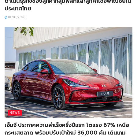
ดำเนินธุรกิจของลูกค้ากลุ่มฟลีทและลูกค้าเชิงพาณิชย์ใน
ประเทศไทย
04/08/2026
NEWS
เอ็มจี ประกาศความสำเร็จครึ่งปีแรก โตแรง 67% เหนือ
กระแสตลาด พร้อมปรับเป้าใหม่ 36,000 คัน เดินเกม