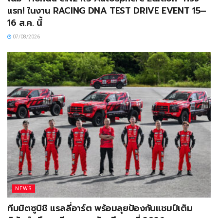
แรก! ในงาน RACING DNA TEST DRIVE EVENT 15–
16 ส.ค. นี้
07/08/2026
NEWS
ทีมมิตซูบิชิ แรลลี่อาร์ต พร้อมลุยป้องกันแชมป์เต็ม