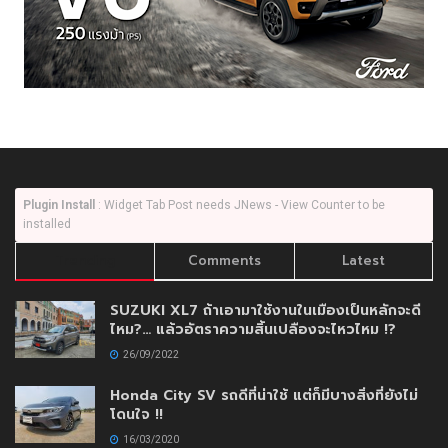
Plugin Install
: Widget Tab Post needs JNews - View Counter to be
installed
Trending
Comments
Latest
SUZUKI XL7 ถ้าเอามาใช้งานในเมืองเป็นหลักจะดี
ไหม?… แล้วอัตราความสิ้นเปลืองจะไหวไหม !?
26/09/2022
Honda City SV รถดีที่น่าใช้ แต่ก็มีบางสิ่งที่ยังไม่
โดนใจ !!
16/03/2020