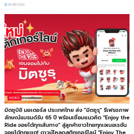
06/08/2026
NEWS
มิตซูบิชิ มอเตอร์ส ประเทศไทย ส่ง “มิตซูรุ” รีเฟรชภาพ
ลักษณ์แบรนด์รับ 65 ปี พร้อมเชื่อมแนวคิด “Enjoy the
Ride จอยได้ทุกเส้นทาง” สู่ลูกค้าชาวไทยทุกเจเนอเรชัน
จอยได้ทุกแชต! ดาวน์โหลดสติกเกอร์ไลน์ “Enjoy The