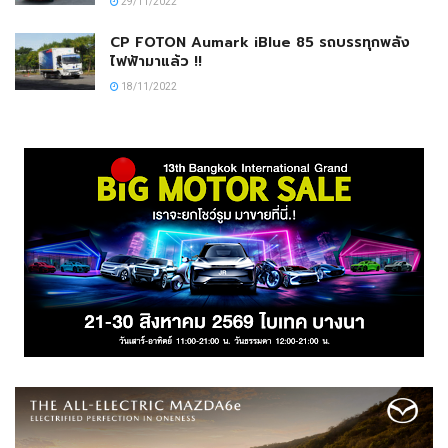
29/11/2022
CP FOTON Aumark iBlue 85 รถบรรทุกพลัง
ไฟฟ้ามาแล้ว !!
18/11/2022