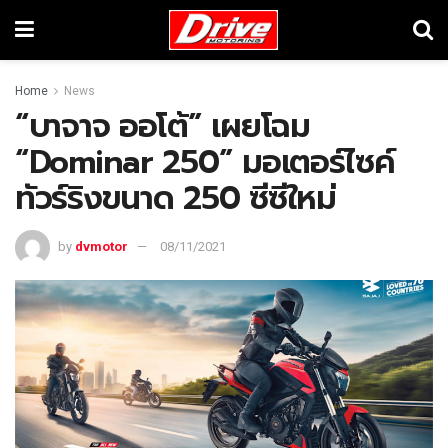
Home
News
“บาจาจ ออโต้” เผยโฉม
“Dominar 250” มอเตอร์ไซค์
ทัวร์ริงขนาด 250 ซีซีใหม่
by
dvmotor
08/11/2021