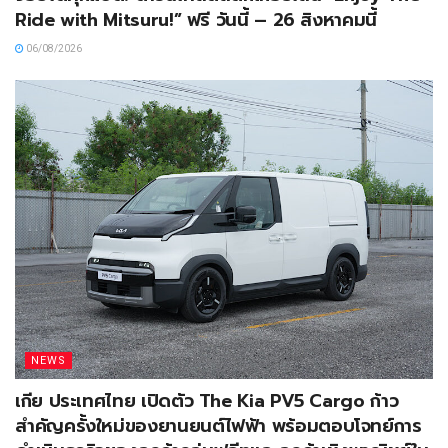
Ride with Mitsuru!” ฟรี วันนี้ – 26 สิงหาคมนี้
06/08/2026
NEWS
เกีย ประเทศไทย เปิดตัว The Kia PV5 Cargo ก้าว
สำคัญครั้งใหม่ของยานยนต์ไฟฟ้า พร้อมตอบโจทย์การ