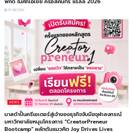
พิกัด ในศึกเอเชีย ครอสคันทรี แรลลี่ 2026
07/08/2026
NEWS
มาสด้าปั้นครีเอเตอร์สู่เจ้าของธุรกิจจับมือจุฬาลงกรณ์
มหาวิทยาลัยหนุนโครงการ “CreatorPreneur
Bootcamp” ผลักดันแนวคิด Joy Drives Lives