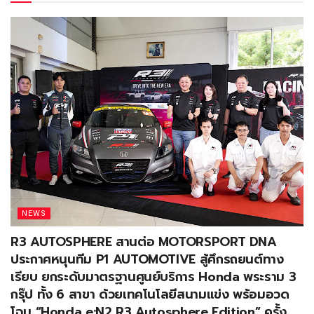
NEWS
R3 AUTOSPHERE สานต่อ MOTORSPORT DNA
ประกาศหนุนทีม P1 AUTOMOTIVE สู้ศึกรถยนต์ทาง
เรียบ ยกระดับมาตรฐานศูนย์บริการ Honda พระราม 3
กรุ๊ป ทั้ง 6 สาขา ด้วยเทคโนโลยีสนามแข่ง พร้อมอวด
โฉม “Honda e:N2 R3 Autosphere Edition” ครั้ง