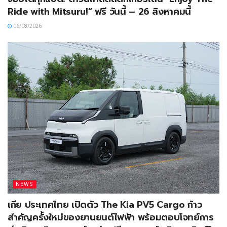
Ride with Mitsuru!” ฟรี วันนี้ – 26 สิงหาคมนี้
06/08/2026
NEWS
เกีย ประเทศไทย เปิดตัว The Kia PV5 Cargo ก้าว
สำคัญครั้งใหม่ของยานยนต์ไฟฟ้า พร้อมตอบโจทย์การ