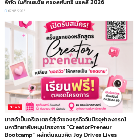
พิกัด ในศึกเอเชีย ครอสคันทรี แรลลี่ 2026
07/08/2026
NEWS
มาสด้าปั้นครีเอเตอร์สู่เจ้าของธุรกิจจับมือจุฬาลงกรณ์
มหาวิทยาลัยหนุนโครงการ “CreatorPreneur
Bootcamp” ผลักดันแนวคิด Joy Drives Lives