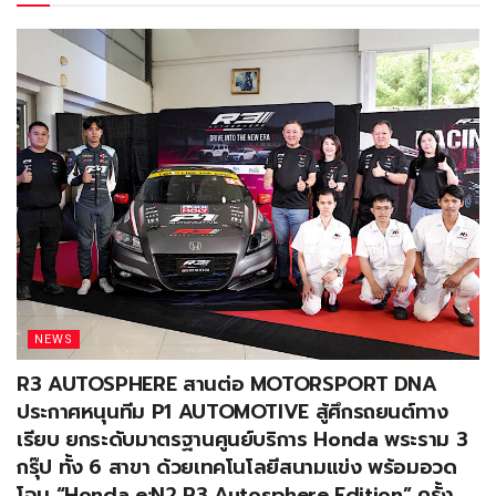
NEWS
R3 AUTOSPHERE สานต่อ MOTORSPORT DNA
ประกาศหนุนทีม P1 AUTOMOTIVE สู้ศึกรถยนต์ทาง
เรียบ ยกระดับมาตรฐานศูนย์บริการ Honda พระราม 3
กรุ๊ป ทั้ง 6 สาขา ด้วยเทคโนโลยีสนามแข่ง พร้อมอวด
โฉม “Honda e:N2 R3 Autosphere Edition” ครั้ง