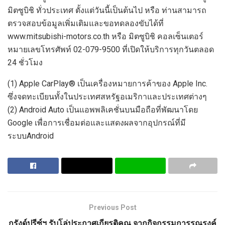
มิตซูบิชิ
ทั่วประเทศ
ตั้งแต่วันนี้เป็นต้นไป
หรือ
ท่านสามารถ
ตรวจสอบข้อมูลเพิ่มเติมและขอทดลองขับได้ที่
www.mitsubishi-motors.co.th
หรือ
มิตซูบิชิ
คอลเซ็นเตอร์
หมายเลขโทรศัพท์
02-079-9500
ที่เปิดให้บริการทุกวันตลอด
24
ชั่วโมง
(1)
Apple CarPlay®
เป็นเครื่องหมายการค้าของ
Apple Inc.
ซึ่งจดทะเบียนทั้งในประเทศสหรัฐอเมริกาและประเทศต่างๆ
(2)
Android Auto
เป็นแอพพลิเคชั่นบนมือถือที่พัฒนาโดย
Google
เพื่อ
การเชื่อมต่อ
และแสดงผลจาก
อุปกรณ์
ที่มี
ระบบ
Android
Previous Post
กรังด์ปรีซ์ฯ รับโล่ประกาศเกียรติคุณ จากกิจกรรมการรณรงค์