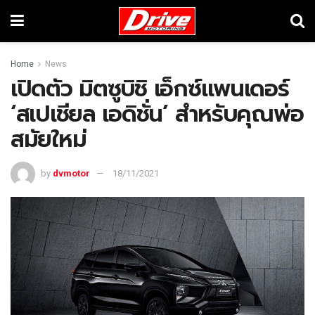
Home
News
เปิดตัว มิตซูบิชิ เอ็กซ์แพนเดอร์
‘สเปเชียล เอดิชั่น’ สำหรับคุณพ่อ
สมัยใหม่
by
dvmotor
18/11/2021