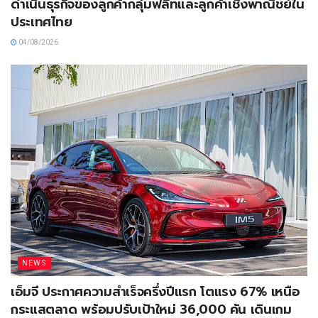
ดำเนินธุรกิจของลูกค้ากลุ่มฟลีทและลูกค้าเชิงพาณิชย์ใน
ประเทศไทย
04/08/2026
NEWS
เอ็มจี ประกาศความสำเร็จครึ่งปีแรก โตแรง 67% เหนือ
กระแสตลาด พร้อมปรับเป้าใหม่ 36,000 คัน เดินเกม