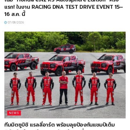
แรก! ในงาน RACING DNA TEST DRIVE EVENT 15–
16 ส.ค. นี้
07/08/2026
NEWS
ทีมมิตซูบิชิ แรลลี่อาร์ต พร้อมลุยป้องกันแชมป์เต็ม