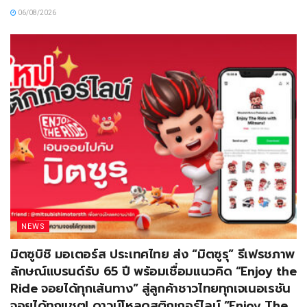
06/08/2026
NEWS
มิตซูบิชิ มอเตอร์ส ประเทศไทย ส่ง “มิตซูรุ” รีเฟรชภาพ
ลักษณ์แบรนด์รับ 65 ปี พร้อมเชื่อมแนวคิด “Enjoy the
Ride จอยได้ทุกเส้นทาง” สู่ลูกค้าชาวไทยทุกเจเนอเรชัน
จอยได้ทุกแชต! ดาวน์โหลดสติกเกอร์ไลน์ “Enjoy The