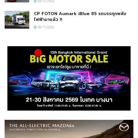
29/11/2022
CP FOTON Aumark iBlue 85 รถบรรทุกพลัง
ไฟฟ้ามาแล้ว !!
18/11/2022