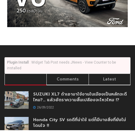
Plugin Install
: Widget Tab Post needs JNews - View Counter to be
installed
Trending
Comments
Latest
SUZUKI XL7 ถ้าเอามาใช้งานในเมืองเป็นหลักจะดี
ไหม?… แล้วอัตราความสิ้นเปลืองจะไหวไหม !?
26/09/2022
Honda City SV รถดีที่น่าใช้ แต่ก็มีบางสิ่งที่ยังไม่
โดนใจ !!
16/03/2020