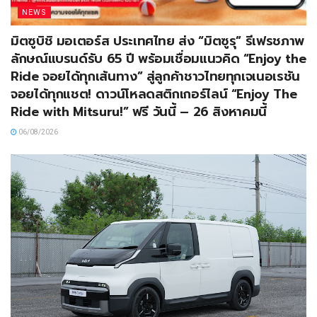
NEWS
มิตซูบิชิ มอเตอร์ส ประเทศไทย ส่ง “มิตซูรุ” รีเฟรชภาพ
ลักษณ์แบรนด์รับ 65 ปี พร้อมเชื่อมแนวคิด “Enjoy the
Ride จอยได้ทุกเส้นทาง” สู่ลูกค้าชาวไทยทุกเจเนอเรชัน
จอยได้ทุกแชต! ดาวน์โหลดสติกเกอร์ไลน์ “Enjoy The
Ride with Mitsuru!” ฟรี วันนี้ – 26 สิงหาคมนี้
06/08/2026