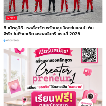
NEWS
ทีมมิตซูบิชิ แรลลี่อาร์ต พร้อมลุยป้องกันแชมป์เต็ม
พิกัด ในศึกเอเชีย ครอสคันทรี แรลลี่ 2026
07/08/2026