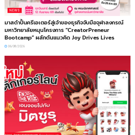
NEWS
มาสด้าปั้นครีเอเตอร์สู่เจ้าของธุรกิจจับมือจุฬาลงกรณ์
มหาวิทยาลัยหนุนโครงการ “CreatorPreneur
Bootcamp” ผลักดันแนวคิด Joy Drives Lives
06/08/2026