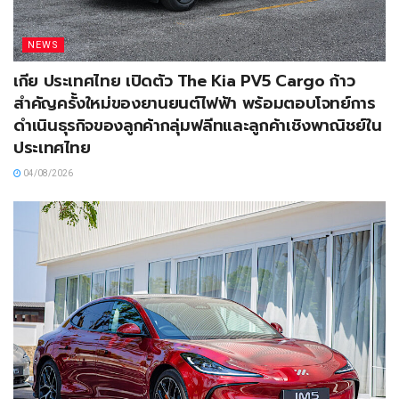
NEWS
เกีย ประเทศไทย เปิดตัว The Kia PV5 Cargo ก้าว
สำคัญครั้งใหม่ของยานยนต์ไฟฟ้า พร้อมตอบโจทย์การ
ดำเนินธุรกิจของลูกค้ากลุ่มฟลีทและลูกค้าเชิงพาณิชย์ใน
ประเทศไทย
04/08/2026