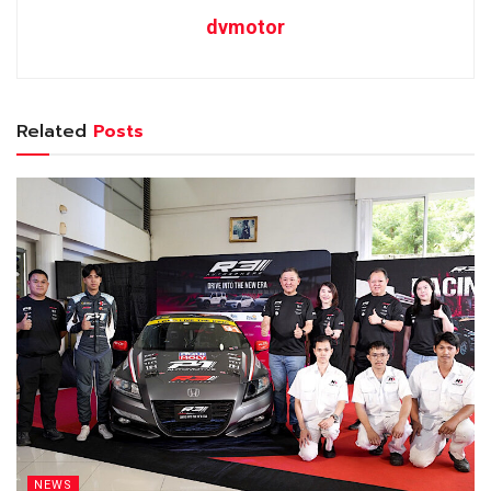
dvmotor
Related
Posts
NEWS