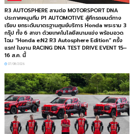
R3 AUTOSPHERE สานต่อ MOTORSPORT DNA
ประกาศหนุนทีม P1 AUTOMOTIVE สู้ศึกรถยนต์ทาง
เรียบ ยกระดับมาตรฐานศูนย์บริการ Honda พระราม 3
กรุ๊ป ทั้ง 6 สาขา ด้วยเทคโนโลยีสนามแข่ง พร้อมอวด
โฉม “Honda e:N2 R3 Autosphere Edition” ครั้ง
แรก! ในงาน RACING DNA TEST DRIVE EVENT 15–
16 ส.ค. นี้
07/08/2026