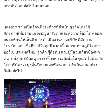
เศรษกิจไทยต่อไปในอนาคต
เอเอเอส ฯ
นับเป็น
อีกหนึ่ง
องค์กรที่ดำเนินธุรกิจโดยใช้
ศักยภาพเพื่อร่วมแก้ไขปัญหาสังคมและสิ่งแวดล้อมได้ ตลอด
จนสะท้อนให้เห็นถึงการดำเนินงานของบริษัทที่มีความ
โปร่งใส และเชื่อถือได้ในทุกมิติ นับเป็นความภาคภูมิใจของ
ปอร์
เช่
ประเทศไทย ลูกค้า ผู้ถือหุ้น และผู้มีส่วนเกี่ยวข้องทุก
คน ที่มีส่วนสนับสนุนการสร้างความยั่งยืนในทุกมิติไปด้วยกัน
โดยบริษัทฯจะมุ่งมั่นรักษาและพัฒนาการดำเนินงานอย่าง
ยั่งยืนต่อไป