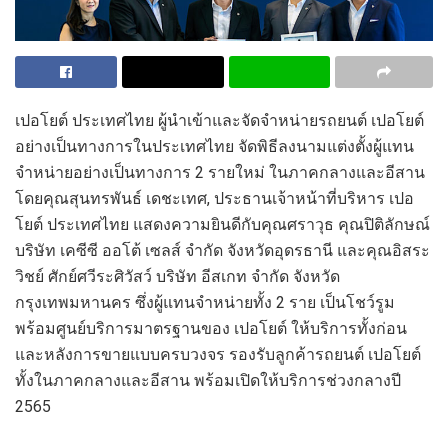
เปอโยต์ ประเทศไทย ผู้นำเข้าและจัดจำหน่ายรถยนต์ เปอโยต์
อย่างเป็นทางการในประเทศไทย จัดพิธีลงนามแต่งตั้งผู้แทน
จำหน่ายอย่างเป็นทางการ 2 รายใหม่ ในภาคกลางและอีสาน
โดยคุณสุนทรพันธ์ เดชะเทศ, ประธานเจ้าหน้าที่บริหาร เปอ
โยต์ ประเทศไทย แสดงความยินดีกับคุณศราวุธ คุณปิติลักษณ์
บริษัท เคซีซี ออโต้ เซลส์ จำกัด จังหวัดอุดรธานี และคุณอิสระ
วิชย์ ศักย์ศวีระศิวัสว์ บริษัท อีสเกท จำกัด จังหวัด
กรุงเทพมหานคร ซึ่งผู้แทนจำหน่ายทั้ง 2 ราย เป็นโชว์รูม
พร้อมศูนย์บริการมาตรฐานของ เปอโยต์ ให้บริการทั้งก่อน
และหลังการขายแบบครบวงจร รองรับลูกค้ารถยนต์ เปอโยต์
ทั้งในภาคกลางและอีสาน พร้อมเปิดให้บริการช่วงกลางปี
2565