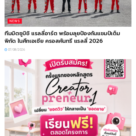
NEWS
ทีมมิตซูบิชิ แรลลี่อาร์ต พร้อมลุยป้องกันแชมป์เต็ม
พิกัด ในศึกเอเชีย ครอสคันทรี แรลลี่ 2026
07/08/2026