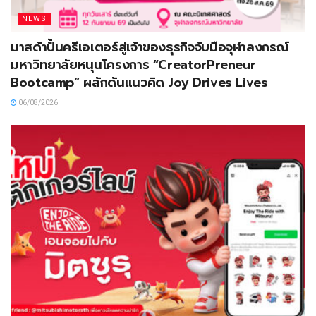
NEWS
มาสด้าปั้นครีเอเตอร์สู่เจ้าของธุรกิจจับมือจุฬาลงกรณ์
มหาวิทยาลัยหนุนโครงการ “CreatorPreneur
Bootcamp” ผลักดันแนวคิด Joy Drives Lives
06/08/2026