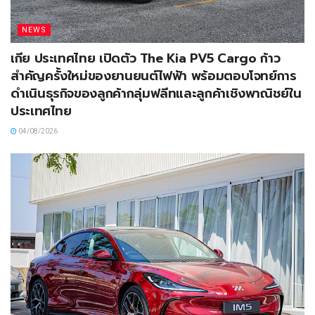
NEWS
เกีย ประเทศไทย เปิดตัว The Kia PV5 Cargo ก้าว
สำคัญครั้งใหม่ของยานยนต์ไฟฟ้า พร้อมตอบโจทย์การ
ดำเนินธุรกิจของลูกค้ากลุ่มฟลีทและลูกค้าเชิงพาณิชย์ใน
ประเทศไทย
04/08/2026