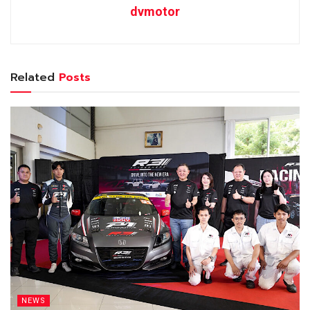
dvmotor
Related
Posts
NEWS