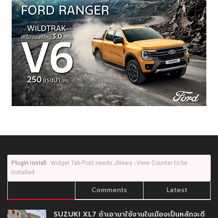
Plugin Install
: Widget Tab Post needs JNews - View Counter to be
installed
Trending
Comments
Latest
SUZUKI XL7 ถ้าเอามาใช้งานในเมืองเป็นหลักจะดี