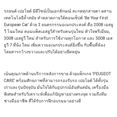
รถยนต์ เปอโยต์ มีดีไซน์เป็นเอกลักษณ์ สะกดทุกสายตา ผสาน
เทคโนโลยีล้ำสมัย ทำตลาดภายใต้คอนเซ็ปต์ ‘Be Your First
European Car’ ด้วย 3 ยนตรกรรมอเนกประสงค์ คือ 2008 เอสยู
วี โฉมใหม่ คอมแพ็คเอสยูวีสำหรับคนรุ่นใหม่ หัวใจพรีเมียม,
3008 เอสยูวี ใหม่ สำหรับการใช้งานทุกโอกาส และ 5008 เอส
ยูวี 7 ที่นั่ง ใหม่ เพิ่มความอเนกประสงค์ยิ่งขึ้น กับพื้นที่ห้อง
โดยสารกว้างขวางและปรับได้อย่างยืดหยุ่น
เน้นคุณภาพด้านบริการหลังการขาย ด้วยแพ็กเกจ ‘PEUGEOT
CARE’ พร้อมศักยภาพที่สามารถรองรับรถ เปอโยต์ ได้ทั้งรุ่น
เก่าและรุ่นปัจจุบัน มั่นใจได้กับอุปกรณ์อันทันสมัย, เครื่องมือ
พิเศษสำหรับวิเคราะห์เพื่อแก้ปัญหาอย่างตรงจุด รวมถึงทีม
ช่างมืออาชีพ ที่ได้รับการฝึกอบรมมาอย่างดี