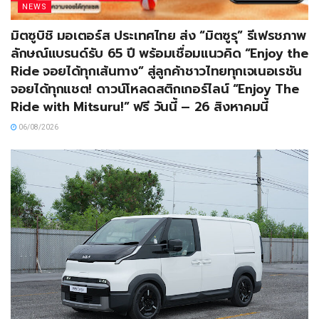
NEWS
มิตซูบิชิ มอเตอร์ส ประเทศไทย ส่ง “มิตซูรุ” รีเฟรชภาพ
ลักษณ์แบรนด์รับ 65 ปี พร้อมเชื่อมแนวคิด “Enjoy the
Ride จอยได้ทุกเส้นทาง” สู่ลูกค้าชาวไทยทุกเจเนอเรชัน
จอยได้ทุกแชต! ดาวน์โหลดสติกเกอร์ไลน์ “Enjoy The
Ride with Mitsuru!” ฟรี วันนี้ – 26 สิงหาคมนี้
06/08/2026