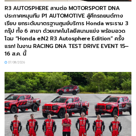
R3 AUTOSPHERE สานต่อ MOTORSPORT DNA
ประกาศหนุนทีม P1 AUTOMOTIVE สู้ศึกรถยนต์ทาง
เรียบ ยกระดับมาตรฐานศูนย์บริการ Honda พระราม 3
กรุ๊ป ทั้ง 6 สาขา ด้วยเทคโนโลยีสนามแข่ง พร้อมอวด
โฉม “Honda e:N2 R3 Autosphere Edition” ครั้ง
แรก! ในงาน RACING DNA TEST DRIVE EVENT 15–
16 ส.ค. นี้
07/08/2026