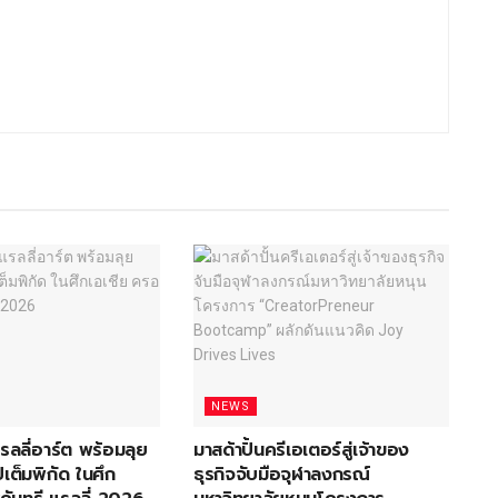
NEWS
 แรลลี่อาร์ต พร้อมลุย
มาสด้าปั้นครีเอเตอร์สู่เจ้าของ
เต็มพิกัด ในศึก
ธุรกิจจับมือจุฬาลงกรณ์