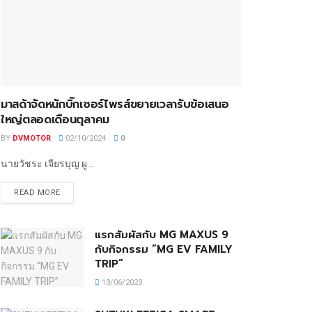
มาสด้าจัดหนักบิ๊กเซอร์ไพรส์ขยายเวลารับข้อเสนอ
ใหญ่ตลอดเดือนตุลาคม
BY
DVMOTOR
02/10/2024
0
นายวัชระ เจียรบุญ ผู...
READ MORE
แรกสัมผัสกับ MG MAXUS 9
กับกิจกรรม “MG EV FAMILY
TRIP”
13/06/2023