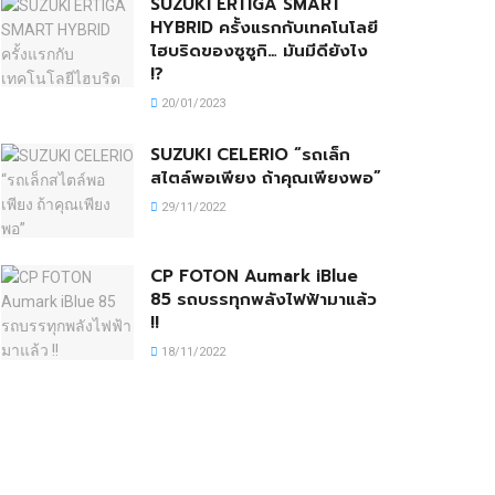
SUZUKI ERTIGA SMART
HYBRID ครั้งแรกกับเทคโนโลยี
ไฮบริดของซูซูกิ… มันมีดียังไง
!?
20/01/2023
SUZUKI CELERIO “รถเล็ก
สไตล์พอเพียง ถ้าคุณเพียงพอ”
29/11/2022
CP FOTON Aumark iBlue
85 รถบรรทุกพลังไฟฟ้ามาแล้ว
!!
18/11/2022