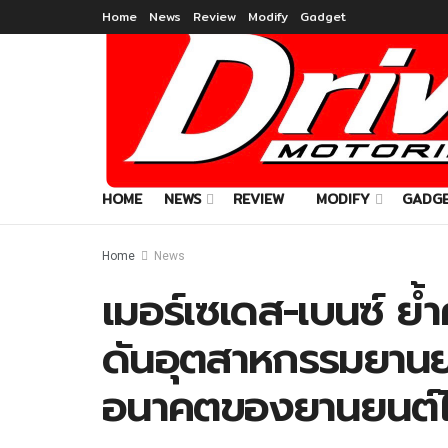
Home
News
Review
Modify
Gadget
HOME
NEWS
REVIEW
MODIFY
GADG
Home
News
เมอร์เซเดส-เบนซ์ ย้ำ
ดันอุตสาหกรรมยานยนต
อนาคตของยานยนต์ไ