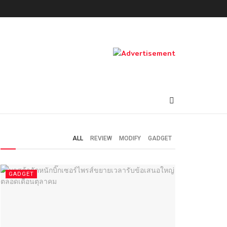
ALL
REVIEW
MODIFY
GADGET
GADGET