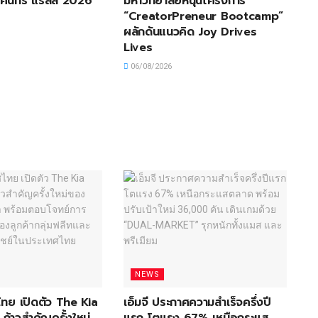
คันทรี แรลลี่ 2026
มหาวิทยาลัยหนุนโครงการ
“CreatorPreneur Bootcamp”
ผลักดันแนวคิด Joy Drives
Lives
06/08/2026
NEWS
ไทย เปิดตัว The Kia
เอ็มจี ประกาศความสำเร็จครึ่งปี
้าวสำคัญครั้งใหม่
แรก โตแรง 67% เหนือกระแส