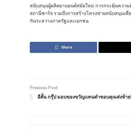
สนับสนุนผู้ผลิตยานยนต์สมัยใหม่ การกระตุ้นค
สถานีชาร์จ รวมถึงการสร้างโครงข่ายสนับสนุนเพื
กันระหว่างภาครัฐและเอกชน
Share
Previous Post
อีตั้น กรุ๊ป มอบของขวัญแทนคำขอบคุณส่งท้าย