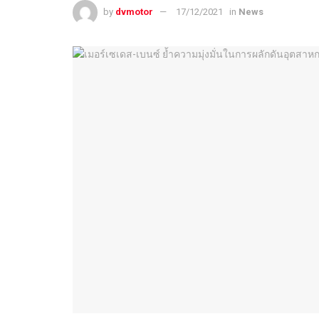
by
dvmotor
17/12/2021
in
News