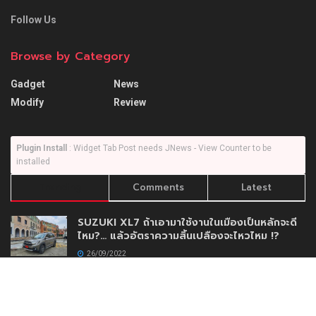
Follow Us
Browse by Category
Gadget
News
Modify
Review
Plugin Install
: Widget Tab Post needs JNews - View Counter to be
installed
Trending
Comments
Latest
SUZUKI XL7 ถ้าเอามาใช้งานในเมืองเป็นหลักจะดี
ไหม?… แล้วอัตราความสิ้นเปลืองจะไหวไหม !?
26/09/2022
Honda City SV รถดีที่น่าใช้ แต่ก็มีบางสิ่งที่ยังไม่
โดนใจ !!
16/03/2020