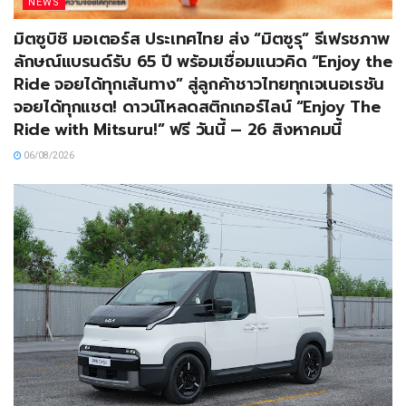
NEWS
มิตซูบิชิ มอเตอร์ส ประเทศไทย ส่ง “มิตซูรุ” รีเฟรชภาพ
ลักษณ์แบรนด์รับ 65 ปี พร้อมเชื่อมแนวคิด “Enjoy the
Ride จอยได้ทุกเส้นทาง” สู่ลูกค้าชาวไทยทุกเจเนอเรชัน
จอยได้ทุกแชต! ดาวน์โหลดสติกเกอร์ไลน์ “Enjoy The
Ride with Mitsuru!” ฟรี วันนี้ – 26 สิงหาคมนี้
06/08/2026