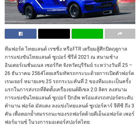
ทีมฟอร์ด ไทยแลนด์ เรซซิ่ง หรือFTR เตรียมสู้ศึกปิดฤดูกาล
การแข่งขันไทยแลนด์ ซูเปอร์ ซีรีส์ 2021 ณ สนามช้าง
อินเตอร์เนชั่นแนล เซอร์กิต จังหวัดบุรีรัมย์ ระหว่างวันที่ 25 –
26 ธันวาคม 2564โดยเสริมทัพรถกระบะด้วยการเปิดตัวฟอร์ด
เรนเจอร์ หมายเลข 25 รถกระบะคันที่ 2 ของทีมและเป็นครั้ง
แรกในการส่งรถที่ติดตั้งเครื่องยนต์ดีเซล 2.0 ลิตร ลงสนาม
การแข่งขันไทยแลนด์ ซูเปอร์ ปิกอัพ พร้อมส่งรถสปอร์ตระดับ
ตำนาน ฟอร์ด มัสแตง ลงแข่งไทยแลนด์ ซูเปอร์คาร์ จีทีซี ถึง 3
คัน เพื่อตอกย้ำสมรรถนะของรถฟอร์ดด้วยดีเอ็นเอฟอร์ด เพอร์
ฟอร์มานซ์ ในวงการมอเตอร์สปอร์ตไทย