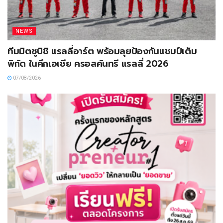
NEWS
ทีมมิตซูบิชิ แรลลี่อาร์ต พร้อมลุยป้องกันแชมป์เต็ม
พิกัด ในศึกเอเชีย ครอสคันทรี แรลลี่ 2026
07/08/2026