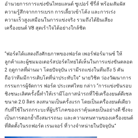
อำนวยการการแข่งขันไทยแลนด์ ซูเปอร์ ซีรี่ส์ พร้อมสัมผัส
ความรู้สึกจากการเบรก การเลี้ยวเข้าโค้ง และการเร่ง
ความเร็วสูงเสมือนในการแข่งจริง รวมถึงได้ยินเสียง
เครื่องยนต์ V8 สุดเร้าใจได้อย่างใกล้ชิด
“ฟอร์ดได้แสดงถึงศักยภาพของฟอร์ด เพอร์ฟอร์มานซ์ ให้
ลูกค้าและผู้ชมมอเตอร์สปอร์ตไทยได้เห็นในการแข่งขันตลอด
2 ฤดูกาลที่ผ่านมา โดยปัจจุบัน เรามีรถแข่งในทีมถึง 5 คัน
ถือว่าทีมมีการเติบโตที่น่าประทับใจ” นายวิชิต ว่องวัฒนาการ
กรรมการผู้จัดการ ฟอร์ด ประเทศไทย กล่าว “การแข่งขันรอบ
ชิงชนะเลิศครั้งนี้ทำให้เรามีโอกาสนำรถที่ใช้เครื่องยนต์ดีเซล
ขนาด 2.0 ลิตร ลงสนามเป็นครั้งแรก โดยเป็นเครื่องยนต์เดียว
กับที่ใช้ในรถกระบะที่ผู้บริโภคของเราคุ้นเคยเป็นอย่างดี ซึ่งจะ
เป็นการตอกย้ำถึงสมรรถนะ และความทนทานของเครื่องยนต์
ที่ติดตั้งในรถฟอร์ด เรนเจอร์ ที่วางจำหน่ายในปัจจุบัน”