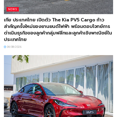
NEWS
เกีย ประเทศไทย เปิดตัว The Kia PV5 Cargo ก้าว
สำคัญครั้งใหม่ของยานยนต์ไฟฟ้า พร้อมตอบโจทย์การ
ดำเนินธุรกิจของลูกค้ากลุ่มฟลีทและลูกค้าเชิงพาณิชย์ใน
ประเทศไทย
04/08/2026