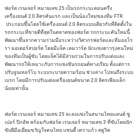
ฟอร์ด เรนเจอร์ หมายเลข 25 เป็นรถกระบะตอนครึ่ง
เครื่องยนต์ 2.0 ลิตรคันแรก และเป็นน้องใหม่ของทีม FTR
ประกอบขึ้นโดยใช้เครื่องยนต์ 2.0 ลิตรแบบเดียวกับที่ติดตั้งใน
รถกระบะที่ขายดีที่สุดในตลาดของฟอร์ด รถกระบะคันใหม่นี้
พัฒนาขึ้นจากความร่วมมือระหว่างวิศวกรฟอร์ดและทีมออโร
รา มอเตอร์สปอร์ต โดยมีแจ็ค เลมวาร์ด นักแข่งดาวรุ่งคนใหม่
ของทีมเป็นผู้ขับ โดยแจ็คได้มีส่วนร่วมในการปรับแต่งและ
พัฒนารถให้เหมาะกับการแข่งขันรถยนต์ทางเรียบ ตั้งแต่การ
ปรับจูนเทอร์โบ ระบบระบายความร้อน ช่วงล่าง ไปจนถึงระบบ
เบรก โดยมีการปรับแต่งเครื่องยนต์ขนาด 2.0 ลิตรเพียงเล็ก
น้อยเท่านั้น
ฟอร์ด เรนเจอร์ หมายเลข 25 จะลงแข่งในสนามไทยแลนด์ ซู
เปอร์ ปิกอัพ พร้อมกับฟอร์ด เรนเจอร์ หมายเลข 3 ที่ขับโดยนัก
ขับฝีมือเยี่ยมขวัญใจคนไทย แซนดี้ เคราแก้ว สตูวิค