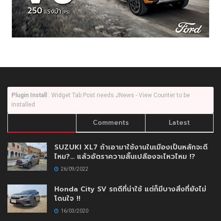
Plugin Install
: Widget Tab Post needs JNews - View Counter to be
installed
Trending
Comments
Latest
SUZUKI XL7 ถ้าเอามาใช้งานในเมืองเป็นหลักจะดี
ไหม?… แล้วอัตราความสิ้นเปลืองจะไหวไหม !?
26/09/2022
Honda City SV รถดีที่น่าใช้ แต่ก็มีบางสิ่งที่ยังไม่
โดนใจ !!
16/03/2020