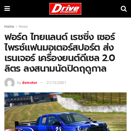
Home
News
ฟอร์ด ไทยแลนด์ เรซซิ่ง เซอร์
ไพรซ์แฟนมอเตอร์สปอร์ต ส่ง
เรนเจอร์ เครื่องยนต์ดีเซล 2.0
ลิตร ลงสนามนัดปิดฤดูกาล
by
dvmotor
21/12/2021