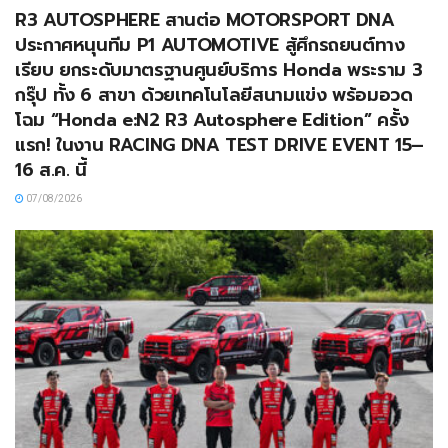
R3 AUTOSPHERE สานต่อ MOTORSPORT DNA
ประกาศหนุนทีม P1 AUTOMOTIVE สู้ศึกรถยนต์ทาง
เรียบ ยกระดับมาตรฐานศูนย์บริการ Honda พระราม 3
กรุ๊ป ทั้ง 6 สาขา ด้วยเทคโนโลยีสนามแข่ง พร้อมอวด
โฉม “Honda e:N2 R3 Autosphere Edition” ครั้ง
แรก! ในงาน RACING DNA TEST DRIVE EVENT 15–
16 ส.ค. นี้
07/08/2026