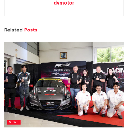
dvmotor
Related
Posts
NEWS