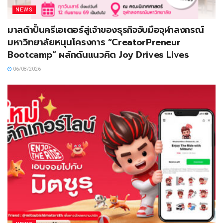
NEWS
มาสด้าปั้นครีเอเตอร์สู่เจ้าของธุรกิจจับมือจุฬาลงกรณ์
มหาวิทยาลัยหนุนโครงการ “CreatorPreneur
Bootcamp” ผลักดันแนวคิด Joy Drives Lives
06/08/2026