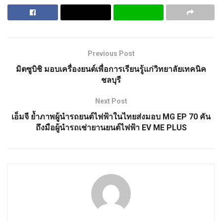
Previous Post
มิตซูบิชิ มอบเครื่องยนต์เพื่อการเรียนรู้แก่วิทยาลัยเทคนิค
ชลบุรี
Next Post
เอ็มจี ย้ำภาพผู้นำรถยนต์ไฟฟ้าในไทยส่งมอบ MG EP 70 คัน
ถึงมือผู้นำรถเช่ายานยนต์ไฟฟ้า EV ME PLUS