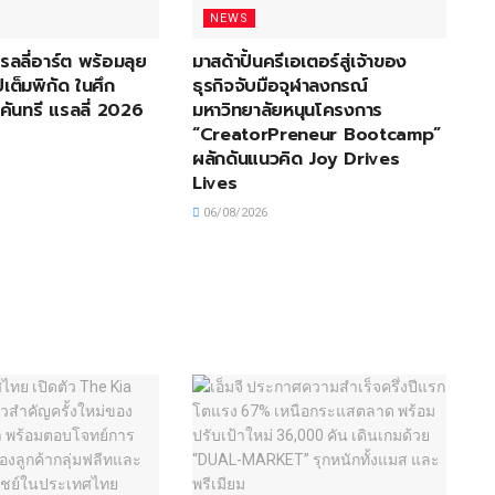
NEWS
 แรลลี่อาร์ต พร้อมลุย
มาสด้าปั้นครีเอเตอร์สู่เจ้าของ
เต็มพิกัด ในศึก
ธุรกิจจับมือจุฬาลงกรณ์
คันทรี แรลลี่ 2026
มหาวิทยาลัยหนุนโครงการ
“CreatorPreneur Bootcamp”
ผลักดันแนวคิด Joy Drives
Lives
06/08/2026