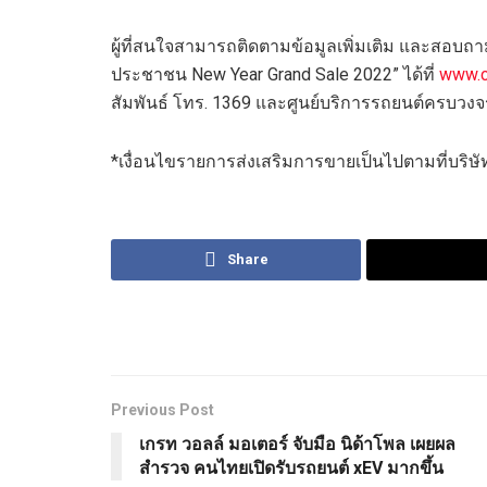
ผู้ที่สนใจ
สามารถติดตามข้อมูลเพิ่มเติม
และสอบถา
ประชาชน
New Year Grand Sale
2022
”
ได้ที่
www.c
สัมพันธ์ โทร.
1369
และ
ศูนย์บริการรถยนต์ครบวงจ
*
เงื่อนไขรายการส่งเสริมการขายเป็นไปตามที่บริษั
Share
Previous Post
เกรท วอลล์ มอเตอร์ จับมือ นิด้าโพล เผยผล
สำรวจ คนไทยเปิดรับรถยนต์ xEV มากขึ้น