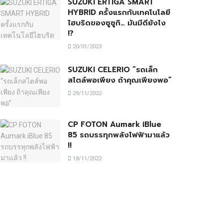
SUZUKI ERTIGA SMART
HYBRID ครั้งแรกกับเทคโนโลยี
ไฮบริดของซูซูกิ… มันมีดียังไง
!?
20/01/2023
SUZUKI CELERIO “รถเล็ก
สไตล์พอเพียง ถ้าคุณเพียงพอ”
29/11/2022
CP FOTON Aumark iBlue
85 รถบรรทุกพลังไฟฟ้ามาแล้ว
!!
18/11/2022