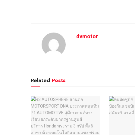
dvmotor
Related
Posts