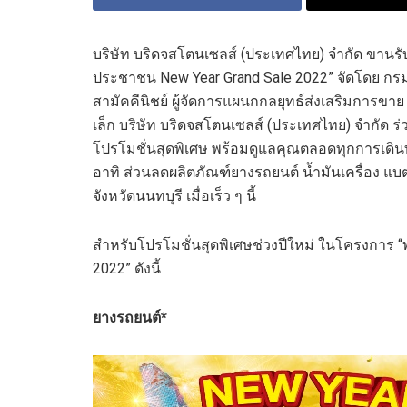
บริษัท บริดจสโตนเซลส์ (ประเทศไทย) จํากัด ขาน
ประชาชน
New Year Grand Sale 2022
”
จัดโดย
กร
สามัคคีนิชย์
ผู้จัดการแผนกกลยุทธ์ส่งเสริมการขาย
เล็ก
บริษัท บริดจสโตนเซลส์ (ประเทศไทย) จํากัด
ร
โปรโมชั่น
สุดพิเศษ
พร้อมดูแลคุณตลอดทุกการเดิน
อาทิ ส่วนลดผลิตภัณฑ์ยางรถยนต์ น้ำมันเครื่อง แบตเ
จังหวัดนนทบุรี เมื่อเร็ว ๆ นี้
สำหรับโปรโมชั่นสุดพิเศษช่วงปีใหม่ ในโครงการ
“
2022
”
ดังนี้
ยางรถยนต์
*