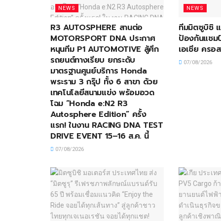
NEWS
NEWS
R3 AUTOSPHERE สานต่อ
ทีมมิตซูบิชิ
MOTORSPORT DNA ประกาศ
ป้องกันแชมป์
หนุนทีม P1 AUTOMOTIVE สู้ศึก
เอเชีย ครอส
รถยนต์ทางเรียบ ยกระดับ
07/08/2026
มาตรฐานศูนย์บริการ Honda
พระราม 3 กรุ๊ป ทั้ง 6 สาขา ด้วย
เทคโนโลยีสนามแข่ง พร้อมอวด
โฉม “Honda e:N2 R3
Autosphere Edition” ครั้ง
แรก! ในงาน RACING DNA TEST
DRIVE EVENT 15–16 ส.ค. นี้
07/08/2026