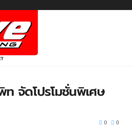
ET
ิท จัดโปรโมชั่นพิเศษ
0
0