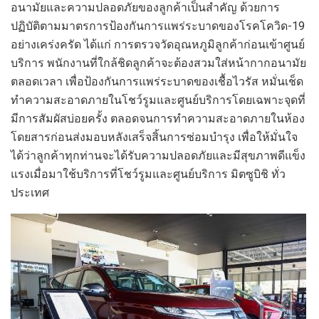
อนามัยและความปลอดภัยของลูกค้าเป็นสำคัญ ด้วยการ
ปฏิบัติตามมาตรการป้องกันการแพร่ระบาดของโรคโควิด
-19
อย่างเคร่งครัด ได้แก่ การตรวจวัดอุณหภูมิลูกค้าก่อนเข้าศูนย์
บริการ พนักงานที่ใกล้ชิดลูกค้าจะต้องสวมใส่หน้ากากอนามัย
ตลอดเวลา เพื่อป้องกันการแพร่ระบาดของเชื้อไวรัส หมั่นเช็ด
ทำความสะอาดภายในโชว์รูมและศูนย์บริการโดยเฉพาะจุดที่
มีการสัมผัสบ่อยครั้ง ตลอดจนการทำความสะอาดภายในห้อง
โดยสารก่อนส่งมอบหลังเสร็จสิ้นการซ่อมบำรุง
เพื่อให้มั่นใจ
ได้
ว่าลูกค้าทุกท่านจะ
ได้รับ
ความ
ปลอดภัยและมีสุขภาพดี
แข็ง
แรง
เมื่อมา
ใช้บริการ
ที่
โชว์รูมและศูนย์บริการ มิตซูบิชิ ทั่ว
ประเทศ