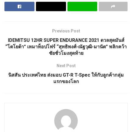
Previous Post
IDEMITSU 12HR SUPER ENDURANCE 2021 ดวลสุดมันส์
“โตโยต้า” เหมาท็อปโฟร์ “สุทธิพงศ์-ณัฐวุฒิ-มานัต” พลิกคว้า
ชัยชั่วโมงสุดท้าย
Next Post
นิสสัน ประเทศไทย ส่งมอบ GT-R T-Spec ให้กับลูกค้ากลุ่ม
แรกของโลก