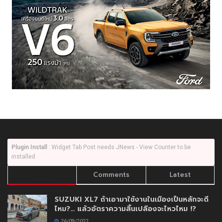
Plugin Install
: Widget Tab Post needs JNews - View Counter to be
installed
Trending
Comments
Latest
SUZUKI XL7 ถ้าเอามาใช้งานในเมืองเป็นหลักจะดี
ไหม?… แล้วอัตราความสิ้นเปลืองจะไหวไหม !?
26/09/2022