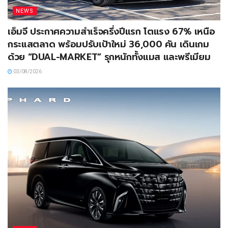
NEWS
เอ็มจี ประกาศความสำเร็จครึ่งปีแรก โตแรง 67% เหนือ
กระแสตลาด พร้อมปรับเป้าใหม่ 36,000 คัน เดินเกม
ด้วย “DUAL-MARKET” รุกหนักทั้งแมส และพรีเมียม
03/08/2026