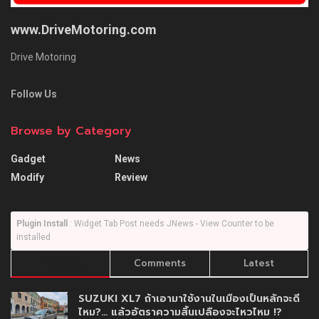
www.DriveMotoring.com
Drive Motoring
Follow Us
Browse by Category
Gadget
News
Modify
Review
Plugin Install
: Widget Tab Post needs JNews - View Counter to be
installed
Trending
Comments
Latest
SUZUKI XL7 ถ้าเอามาใช้งานในเมืองเป็นหลักจะดี
ไหม?… แล้วอัตราความสิ้นเปลืองจะไหวไหม !?