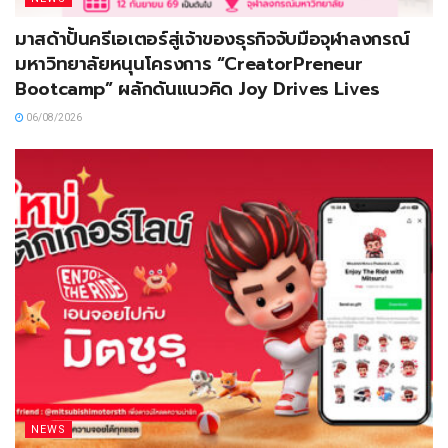
มาสด้าปั้นครีเอเตอร์สู่เจ้าของธุรกิจจับมือจุฬาลงกรณ์
มหาวิทยาลัยหนุนโครงการ “CreatorPreneur
Bootcamp” ผลักดันแนวคิด Joy Drives Lives
06/08/2026
NEWS