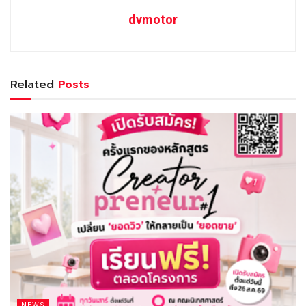
dvmotor
Related
Posts
NEWS