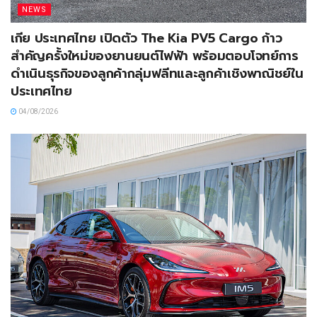
NEWS
เกีย ประเทศไทย เปิดตัว The Kia PV5 Cargo ก้าว
สำคัญครั้งใหม่ของยานยนต์ไฟฟ้า พร้อมตอบโจทย์การ
ดำเนินธุรกิจของลูกค้ากลุ่มฟลีทและลูกค้าเชิงพาณิชย์ใน
ประเทศไทย
04/08/2026