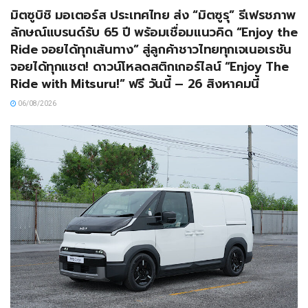
มิตซูบิชิ มอเตอร์ส ประเทศไทย ส่ง “มิตซูรุ” รีเฟรชภาพ
ลักษณ์แบรนด์รับ 65 ปี พร้อมเชื่อมแนวคิด “Enjoy the
Ride จอยได้ทุกเส้นทาง” สู่ลูกค้าชาวไทยทุกเจเนอเรชัน
จอยได้ทุกแชต! ดาวน์โหลดสติกเกอร์ไลน์ “Enjoy The
Ride with Mitsuru!” ฟรี วันนี้ – 26 สิงหาคมนี้
06/08/2026