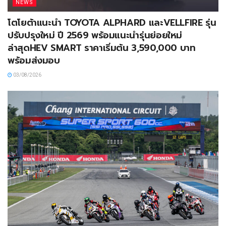
NEWS
โตโยต้าแนะนำ TOYOTA ALPHARD และVELLFIRE รุ่น
ปรับปรุงใหม่ ปี 2569 พร้อมแนะนำรุ่นย่อยใหม่
ล่าสุดHEV SMART ราคาเริ่มต้น 3,590,000 บาท
พร้อมส่งมอบ
03/08/2026