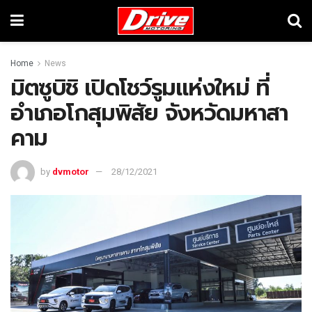
Home
News
มิตซูบิชิ เปิดโชว์รูมแห่งใหม่ ที่
อำเภอโกสุมพิสัย จังหวัดมหาสา
คาม
by
dvmotor
28/12/2021