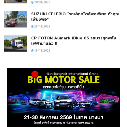
20/01/2023
SUZUKI CELERIO “รถเล็กสไตล์พอเพียง ถ้าคุณ
เพียงพอ”
29/11/2022
CP FOTON Aumark iBlue 85 รถบรรทุกพลัง
ไฟฟ้ามาแล้ว !!
18/11/2022