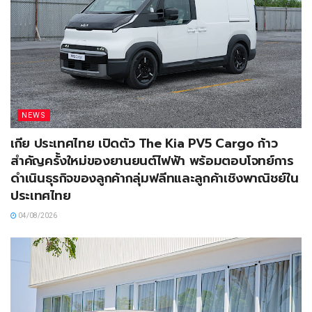
NEWS
เกีย ประเทศไทย เปิดตัว The Kia PV5 Cargo ก้าว
สำคัญครั้งใหม่ของยานยนต์ไฟฟ้า พร้อมตอบโจทย์การ
ดำเนินธุรกิจของลูกค้ากลุ่มฟลีทและลูกค้าเชิงพาณิชย์ใน
ประเทศไทย
04/08/2026