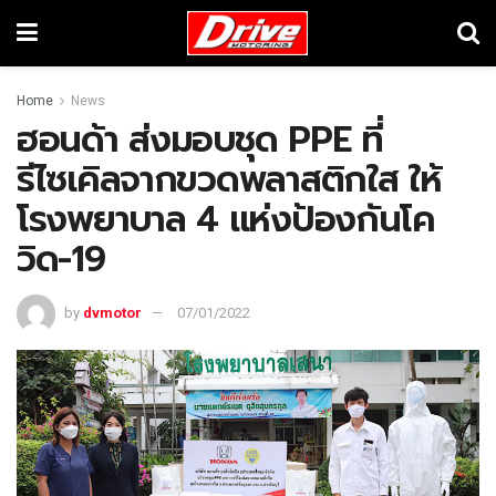
Home
News
ฮอนด้า ส่งมอบชุด PPE ที่
รีไซเคิลจากขวดพลาสติกใส ให้
โรงพยาบาล 4 แห่งป้องกันโค
วิด-19
by
dvmotor
07/01/2022