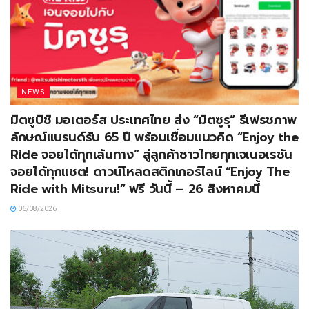
NEWS
มิตซูบิชิ มอเตอร์ส ประเทศไทย ส่ง “มิตซูรุ” รีเฟรชภาพ
ลักษณ์แบรนด์รับ 65 ปี พร้อมเชื่อมแนวคิด “Enjoy the
Ride จอยได้ทุกเส้นทาง” สู่ลูกค้าชาวไทยทุกเจเนอเรชัน
จอยได้ทุกแชต! ดาวน์โหลดสติกเกอร์ไลน์ “Enjoy The
Ride with Mitsuru!” ฟรี วันนี้ – 26 สิงหาคมนี้
06/08/2026