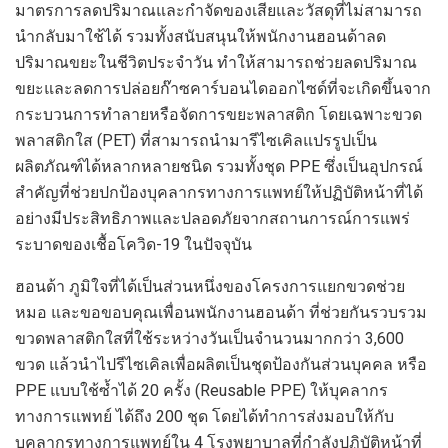
มาตรการลดปริมาณและกำจัดของเสียและวัสดุที่ไม่สามารถ
นำกลับมาใช้ได้ รวมทั้งสนับสนุนให้พนักงานฮอนด้าลด
ปริมาณขยะในชีวิตประจำวัน ทำให้สามารถช่วยลดปริมาณ
ขยะและลดการปล่อยก๊าซคาร์บอนไดออกไซด์ที่จะเกิดขึ้นจาก
กระบวนการทำลายหรือจัดการขยะพลาสติก โดยเฉพาะขวด
พลาสติกใส (PET) ที่สามารถนำมารีไซเคิลแปรรูปเป็น
ผลิตภัณฑ์ได้หลากหลายชนิด รวมทั้งชุด PPE ซึ่งเป็นอุปกรณ์
สำคัญที่ช่วยปกป้องบุคลากรทางการแพทย์ให้ปฏิบัติหน้าที่ได้
อย่างมีประสิทธิภาพและปลอดภัยจากสถานการณ์การแพร่
ระบาดของเชื้อโควิด-19 ในปัจจุบัน
ฮอนด้า ภูมิใจที่ได้เป็นส่วนหนึ่งของโครงการแยกขวดช่วย
หมอ และขอขอบคุณเพื่อนพนักงานฮอนด้า ที่ช่วยกันรวบรวม
ขวดพลาสติกใสที่ใช้ระหว่างวันเป็นจำนวนมากกว่า 3,600
ขวด แล้วนำไปรีไซเคิลเพื่อผลิตเป็นชุดป้องกันส่วนบุคคล หรือ
PPE แบบใช้ซ้ำได้ 20 ครั้ง (Reusable PPE) ให้บุคลากร
ทางการแพทย์ ได้ถึง 200 ชุด โดยได้ทำการส่งมอบให้กับ
บุคลากรทางการแพทย์ใน 4 โรงพยาบาลที่กำลังปฏิบัติหน้าที่