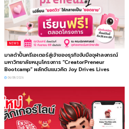
NEWS
มาสด้าปั้นครีเอเตอร์สู่เจ้าของธุรกิจจับมือจุฬาลงกรณ์
มหาวิทยาลัยหนุนโครงการ “CreatorPreneur
Bootcamp” ผลักดันแนวคิด Joy Drives Lives
06/08/2026