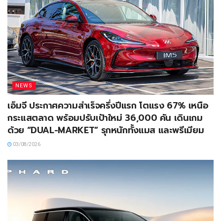
NEWS
เอ็มจี ประกาศความสำเร็จครึ่งปีแรก โตแรง 67% เหนือ
กระแสตลาด พร้อมปรับเป้าใหม่ 36,000 คัน เดินเกม
ด้วย “DUAL-MARKET” รุกหนักทั้งแมส และพรีเมียม
03/08/2026