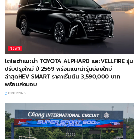
NEWS
โตโยต้าแนะนำ TOYOTA ALPHARD และVELLFIRE รุ่น
ปรับปรุงใหม่ ปี 2569 พร้อมแนะนำรุ่นย่อยใหม่
ล่าสุดHEV SMART ราคาเริ่มต้น 3,590,000 บาท
พร้อมส่งมอบ
03/08/2026