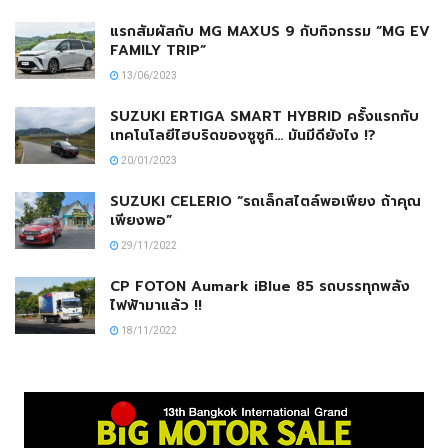
แรกสัมผัสกับ MG MAXUS 9 กับกิจกรรม “MG EV
FAMILY TRIP”
13/06/2023
SUZUKI ERTIGA SMART HYBRID ครั้งแรกกับ
เทคโนโลยีไฮบริดของซูซูกิ… มันมีดียังไง !?
20/01/2023
SUZUKI CELERIO “รถเล็กสไตล์พอเพียง ถ้าคุณ
เพียงพอ”
29/11/2022
CP FOTON Aumark iBlue 85 รถบรรทุกพลัง
ไฟฟ้ามาแล้ว !!
18/11/2022