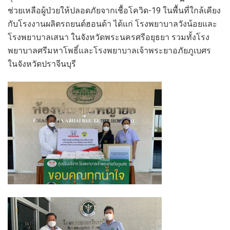
ช่วยเหลือผู้ป่วยให้ปลอดภัยจากเชื้อโควิด-19 ในพื้นที่ใกล้เคียง
กับโรงงานผลิตรถยนต์ฮอนด้า ได้แก่ โรงพยาบาลวังน้อยและ
โรงพยาบาลเสนา ในจังหวัดพระนครศรีอยุธยา รวมทั้งโรง
พยาบาลศรีมหาโพธิ์และโรงพยาบาลเจ้าพระยาอภัยภูเบศร
ในจังหวัดปราจีนบุรี