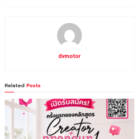
dvmotor
Related
Posts