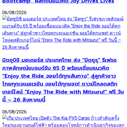
Bootcamp” ผลักดันแนวคิด Joy Drives Lives
06/08/2026
มิตซูบิชิ มอเตอร์ส ประเทศไทย ส่ง “มิตซูรุ” รีเฟรช
ภาพลักษณ์แบรนด์รับ 65 ปี พร้อมเชื่อมแนวคิด
“Enjoy the Ride จอยได้ทุกเส้นทาง” สู่ลูกค้าชาว
ไทยทุกเจเนอเรชัน จอยได้ทุกแชต! ดาวน์โหลดสติก
เกอร์ไลน์ “Enjoy The Ride with Mitsuru!” ฟรี วัน
นี้ – 26 สิงหาคมนี้
06/08/2026