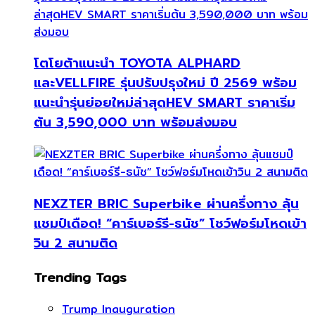
โตโยต้าแนะนำ TOYOTA ALPHARD
และVELLFIRE รุ่นปรับปรุงใหม่ ปี 2569 พร้อม
แนะนำรุ่นย่อยใหม่ล่าสุดHEV SMART ราคาเริ่ม
ต้น 3,590,000 บาท พร้อมส่งมอบ
NEXZTER BRIC Superbike ผ่านครึ่งทาง ลุ้น
แชมป์เดือด! “คาร์เบอร์รี-ธนัช” โชว์ฟอร์มโหดเข้า
วิน 2 สนามติด
Trending Tags
Trump Inauguration