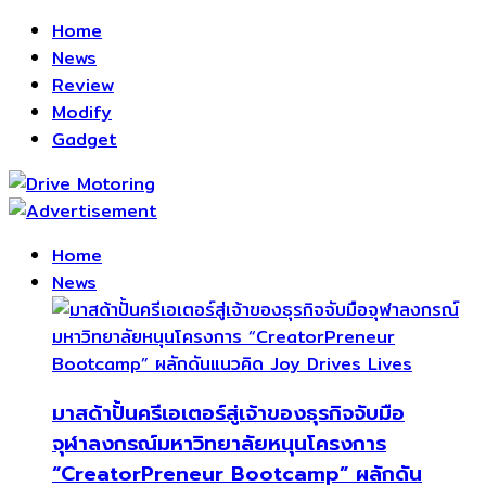
Home
News
Review
Modify
Gadget
Home
News
มาสด้าปั้นครีเอเตอร์สู่เจ้าของธุรกิจจับมือ
จุฬาลงกรณ์มหาวิทยาลัยหนุนโครงการ
“CreatorPreneur Bootcamp” ผลักดัน