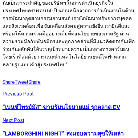
นับเป็นวาระสำคัญของบริษัทฯ ในการดำเนินธุรกิจใน
ประเทศไทยครบรอบ 60 ปี นอกเหนือจากการดำเนินงานในด้าน
การพัฒนาอุตสาหกรรมยานยนต์ เรายังพัฒนาทรัพยากรบุคคล
และสิ่งแวดล้อมเพื่อขับเคลื่อนสังคมสู่ความยั่งยืน เรายินดีและ
พร้อมให้ความร่วมมืออย่างเต็มที่ต่อนโยบายของภาครัฐ ผ่าน
ความร่วมมือกับพันธมิตรและทุกภาคส่วนที่มีแนวคิดตรงกันเพื่อ
ร่วมกันผลักดันให้บรรลุเป้าหมายความเป็นกลางทางคาร์บอน
โดยเร็วที่สุดด้วยการแนะนำเทคโนโลยียานยนต์ไฟฟ้าหลาก
หลายรูปแบบเข้าสู่ประเทศไทย”
Share
Tweet
Share
Previous Post
“เบนซ์ไพรม์มัส” ขานรับนโยบายแม่ รุกตลาด EV
Next Post
“LAMBORGHINI NIGHT” ส่งมอบความสุขให้เหล่า