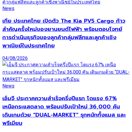
News
เกีย ประเทศไทย เปิดตัว The Kia PV5 Cargo ก้าว
สำคัญครั้งใหม่ของยานยนต์ไฟฟ้า พร้อมตอบโจทย์
การดำเนินธุรกิจของลูกค้ากลุ่มฟลีทและลูกค้าเชิง
พาณิชย์ในประเทศไทย
04/08/2026
News
เอ็มจี ประกาศความสำเร็จครึ่งปีแรก โตแรง 67%
เหนือกระแสตลาด พร้อมปรับเป้าใหม่ 36,000 คัน
เดินเกมด้วย “DUAL-MARKET” รุกหนักทั้งแมส และ
พรีเมียม