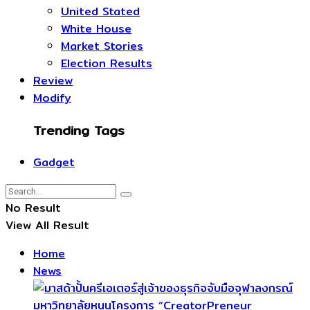
United Stated
White House
Market Stories
Election Results
Review
Modify
Trending Tags
Gadget
No Result
View All Result
Home
News