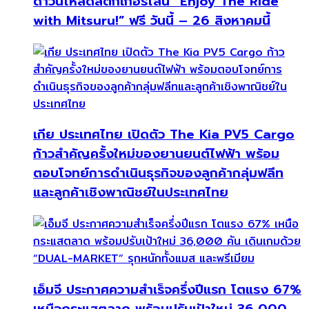
ดาวน์โหลดสติกเกอร์ไลน์ “Enjoy The Ride
with Mitsuru!” ฟรี วันนี้ – 26 สิงหาคมนี้
เกีย ประเทศไทย เปิดตัว The Kia PV5 Cargo
ก้าวสำคัญครั้งใหม่ของยานยนต์ไฟฟ้า พร้อม
ตอบโจทย์การดำเนินธุรกิจของลูกค้ากลุ่มฟลีท
และลูกค้าเชิงพาณิชย์ในประเทศไทย
เอ็มจี ประกาศความสำเร็จครึ่งปีแรก โตแรง 67%
เหนือกระแสตลาด พร้อมปรับเป้าใหม่ 36,000