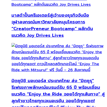
มาสด้าปั้นครีเอเตอร์สู่เจ้าของธุรกิจจับมือ
จุฬาลงกรณ์มหาวิทยาลัยหนุนโครงการ
“CreatorPreneur Bootcamp” ผลักดัน
แนวคิด Joy Drives Lives
มิตซูบิชิ มอเตอร์ส ประเทศไทย ส่ง “มิตซูรุ”
รีเฟรชภาพลักษณ์แบรนด์รับ 65 ปี พร้อมเชื่อม
แนวคิด “Enjoy the Ride จอยได้ทุกเส้นทาง” สู่
ลูกค้าชาวไทยทุกเจเนอเรชัน จอยได้ทุกแชต!