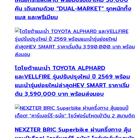
คัน เดินเกมด้วย “DUAL-MARKET” รุกหนักทั้ง
แมส และพรีเมียม
โตโยต้าแนะนำ TOYOTA ALPHARD
และVELLFIRE รุ่นปรับปรุงใหม่ ปี 2569 พร้อม
แนะนำรุ่นย่อยใหม่ล่าสุดHEV SMART ราคาเริ่ม
ต้น 3,590,000 บาท พร้อมส่งมอบ
NEXZTER BRIC Superbike ผ่านครึ่งทาง ลุ้น