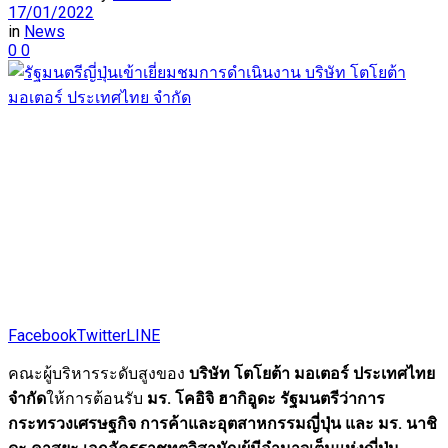
17/01/2022
in
News
0
0
Facebook
Twitter
LINE
คณะผู้บริหารระดับสูงของ
บริษัท โตโยต้า มอเตอร์ ประเทศไทย
จำกัด
ให้การต้อนรับ
มร. โคอิจิ ฮากิอูดะ รัฐมนตรีว่าการ
กระทรวงเศรษฐกิจ การค้าและอุตสาหกรรมญี่ปุ่น และ มร. นาชิ