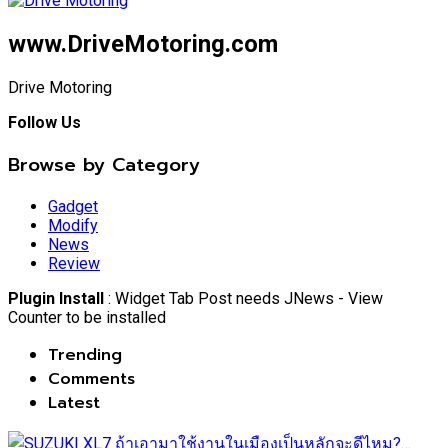
www.DriveMotoring.com
Drive Motoring
Follow Us
Browse by Category
Gadget
Modify
News
Review
Plugin Install
: Widget Tab Post needs JNews - View
Counter to be installed
Trending
Comments
Latest