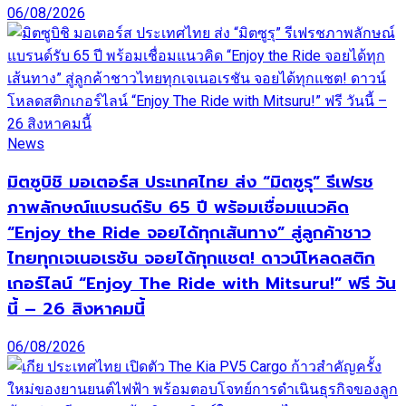
06/08/2026
News
มิตซูบิชิ มอเตอร์ส ประเทศไทย ส่ง “มิตซูรุ” รีเฟรช
ภาพลักษณ์แบรนด์รับ 65 ปี พร้อมเชื่อมแนวคิด
“Enjoy the Ride จอยได้ทุกเส้นทาง” สู่ลูกค้าชาว
ไทยทุกเจเนอเรชัน จอยได้ทุกแชต! ดาวน์โหลดสติก
เกอร์ไลน์ “Enjoy The Ride with Mitsuru!” ฟรี วัน
นี้ – 26 สิงหาคมนี้
06/08/2026