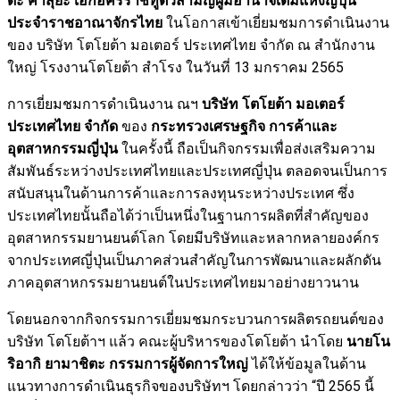
ดะ คาสุยะ เอกอัครราชทูตวิสามัญผู้มีอำนาจเต็มแห่งญี่ปุ่น
ประจำราชอาณาจักรไทย
ในโอกาสเข้าเยี่ยมชมการดำเนินงาน
ของ บริษัท โตโยต้า มอเตอร์ ประเทศไทย จำกัด ณ สำนักงาน
ใหญ่ โรงงานโตโยต้า สำโรง ในวันที่ 13 มกราคม 2565
การเยี่ยมชมการดำเนินงาน ณฯ
บริษัท โตโยต้า มอเตอร์
ประเทศไทย จำกัด
ของ
กระทรวงเศรษฐกิจ การค้าและ
อุตสาหกรรมญี่ปุ่น
ในครั้งนี้ ถือเป็นกิจกรรมเพื่อส่งเสริมความ
สัมพันธ์ระหว่างประเทศไทยและประเทศญี่ปุ่น ตลอดจนเป็นการ
สนับสนุนในด้านการค้าและการลงทุนระหว่างประเทศ ซึ่ง
ประเทศไทยนั้นถือได้ว่าเป็นหนึ่งในฐานการผลิตที่สำคัญของ
อุตสาหกรรมยานยนต์โลก โดยมีบริษัทและหลากหลายองค์กร
จากประเทศญี่ปุ่นเป็นภาคส่วนสำคัญในการพัฒนาและผลักดัน
ภาคอุตสาหกรรมยานยนต์ในประเทศไทยมาอย่างยาวนาน
โดยนอกจากกิจกรรมการเยี่ยมชมกระบวนการผลิตรถยนต์ของ
บริษัท โตโยต้าฯ แล้ว คณะผู้บริหารของโตโยต้า นำโดย
นายโน
ริอากิ ยามาชิตะ กรรมการผู้จัดการใหญ่
ได้ให้ข้อมูลในด้าน
แนวทางการดำเนินธุรกิจของบริษัทฯ โดยกล่าวว่า “ปี 2565 นี้