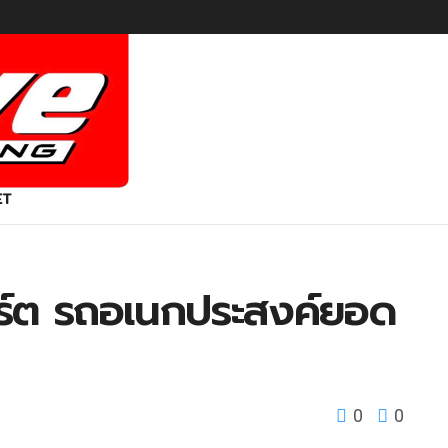
ET
ปอร์ต รถอเนกประสงค์ยอด
0
0