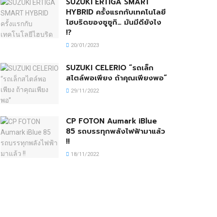
SUZUKI ERTIGA SMART
HYBRID ครั้งแรกกับเทคโนโลยี
ไฮบริดของซูซูกิ… มันมีดียังไง
!?
20/01/2023
SUZUKI CELERIO “รถเล็ก
สไตล์พอเพียง ถ้าคุณเพียงพอ”
29/11/2022
CP FOTON Aumark iBlue
85 รถบรรทุกพลังไฟฟ้ามาแล้ว
!!
18/11/2022