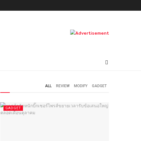
ALL
REVIEW
MODIFY
GADGET
GADGET