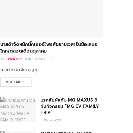
มาสด้าจัดหนักบิ๊กเซอร์ไพรส์ขยายเวลารับข้อเสนอ
ใหญ่ตลอดเดือนตุลาคม
BY
DVMOTOR
02/10/2024
0
นายวัชระ เจียรบุญ ผู...
READ MORE
แรกสัมผัสกับ MG MAXUS 9
กับกิจกรรม “MG EV FAMILY
TRIP”
13/06/2023