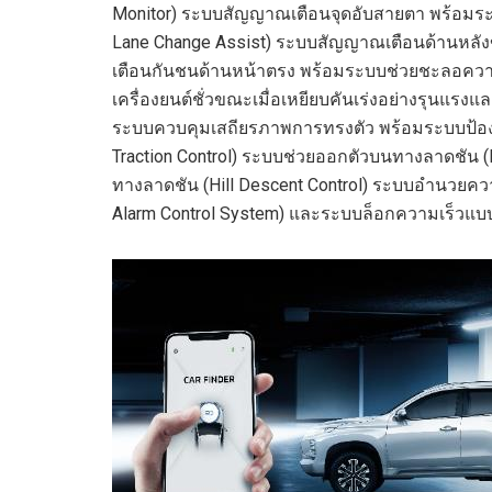
Monitor
)
ระบบสัญญาณเตือนจุดอับสายตา พร้อมร
Lane Change Assist
)
ระบบสัญญาณเตือนด้านหล
เตือนกันชนด้านหน้าตรง พร้อมระบบช่วยชะลอควา
เครื่องยนต์ชั่วขณะเมื่อเหยียบคันเร่งอย่างรุนแรงแ
ระบบควบคุมเสถียรภาพการทรงตัว พร้อมระบบป้อง
Traction Control)
ระบบช่วยออกตัวบนทางลาดชัน
(
ทางลาดชัน
(
Hill Descent Control)
ระบบอำนวยควา
Alarm Control System)
และ
ระบบล็อกความเร็วแบบ