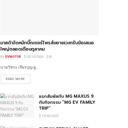
มาสด้าจัดหนักบิ๊กเซอร์ไพรส์ขยายเวลารับข้อเสนอ
ใหญ่ตลอดเดือนตุลาคม
BY
DVMOTOR
02/10/2024
0
นายวัชระ เจียรบุญ ผู...
READ MORE
แรกสัมผัสกับ MG MAXUS 9
กับกิจกรรม “MG EV FAMILY
TRIP”
13/06/2023