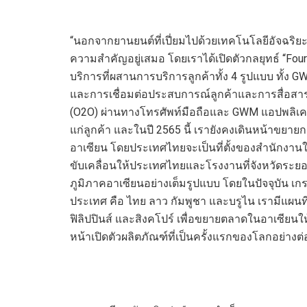
“นอกจากยานยนต์ที่เปี่ยมไปด้วยเทคโนโลยีอัจฉริยะแ
ความสำคัญอยู่เสมอ โดยเราได้เปิดตัวกลยุทธ์ “Fou
บริการที่ผสานการบริการลูกค้าทั้ง 4 รูปแบบ ทั้ง G
และการเชื่อมต่อประสบการณ์ลูกค้าและการสื่อสารร
(O2O) ผ่านทางโทรศัพท์มือถือและ GWM แอปพลิเคชัน
แก่ลูกค้า และในปี 2565 นี้ เรายังคงเดินหน้าขยาย
อาเซียน โดยประเทศไทยจะเป็นที่ตั้งของสำนักงาน
ขับเคลื่อนให้ประเทศไทยและโรงงานที่จังหวัดระ
ภูมิภาคอาเซียนอย่างเต็มรูปแบบ โดยในปัจจุบัน เ
ประเทศ คือ ไทย ลาว กัมพูชา และบรูไน เรามีแผนที
ฟิลิปปินส์ และสิงคโปร์ เพื่อขยายตลาดในอาเซียนใ
หน้าเปิดตัวผลิตภัณฑ์ที่เป็นครั้งแรกของโลกอย่างต่