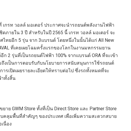
3 ที่ เกรท วอลล์ มอเตอร์ ประกาศจะนำรถยนต์พลังงานไฟฟ้า
้ชิดภายใน 3 ปี สำหรับในปี 2565 นี้ เกรท วอลล์ มอเตอร์ จะ
ทยอีก 5 รุ่น จาก 3แบรนด์ โดยหนึ่งในนั้นได้แก่ All New
 HAVAL ที่เคยเผยโฉมครั้งแรกของโลกในงานมหกรรมยาน
ต์อีก 2 รุ่นที่เป็นรถยนต์ไฟฟ้า 100% จากแบรนด์ ORA ที่จะเข้า
มถึงเป็นการตอบรับกับนโยบายการสนับสนุนการใช้รถยนต์
ีการเปิดเผยรายละเอียดให้ทราบต่อไป ซึ่งรถทั้งหมดที่จะ
ทั้งสิ้น
ยาย GWM Store ทั้งที่เป็น Direct Store และ Partner Store
้ครอบคลุมพื้นที่สำคัญๆ ของประเทศ เพื่อเพิ่มความสะดวกสบาย
เนื่อง