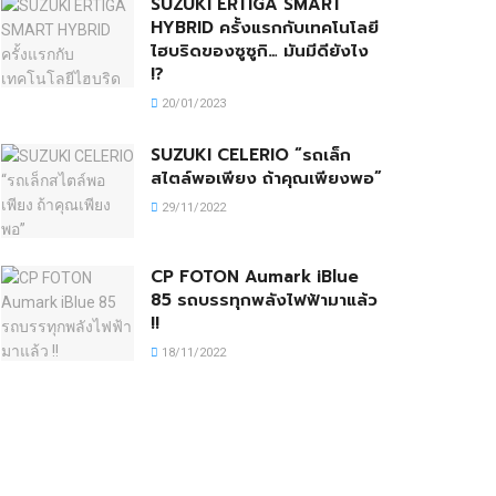
SUZUKI ERTIGA SMART
HYBRID ครั้งแรกกับเทคโนโลยี
ไฮบริดของซูซูกิ… มันมีดียังไง
!?
20/01/2023
SUZUKI CELERIO “รถเล็ก
สไตล์พอเพียง ถ้าคุณเพียงพอ”
29/11/2022
CP FOTON Aumark iBlue
85 รถบรรทุกพลังไฟฟ้ามาแล้ว
!!
18/11/2022