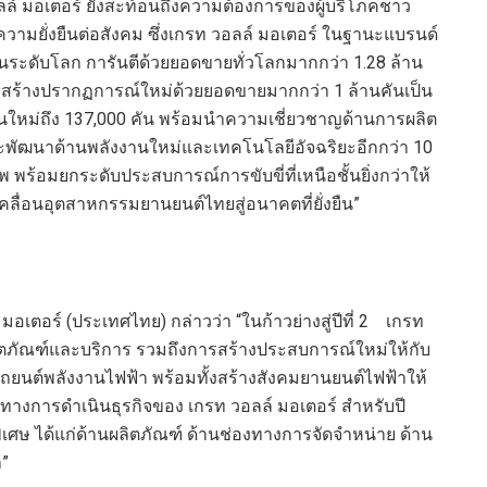
อลล์ มอเตอร์ ยังสะท้อนถึงความต้องการของผู้บริโภคชาว
ความยั่งยืนต่อสังคม ซึ่งเกรท วอลล์ มอเตอร์ ในฐานะแบรนด์
ในระดับโลก การันตีด้วยยอดขายทั่วโลกมากกว่า 1.28 ล้าน
 และสร้างปรากฏการณ์ใหม่ด้วยยอดขายมากกว่า 1 ล้านคันเป็น
านใหม่ถึง 137,000 คัน พร้อมนำความเชี่ยวชาญด้านการผลิต
ะพัฒนาด้านพลังงานใหม่และเทคโนโลยีอัจฉริยะอีกกว่า 10
 พร้อมยกระดับประสบการณ์การขับขี่ที่เหนือชั้นยิ่งกว่าให้
เคลื่อนอุตสาหกรรมยานยนต์ไทยสู่อนาคตที่ยั่งยืน”
เตอร์ (ประเทศไทย) กล่าวว่า “ในก้าวย่างสู่ปีที่ 2 เกรท
ิตภัณฑ์และบริการ รวมถึงการสร้างประสบการณ์ใหม่ให้กับ
านรถยนต์พลังงานไฟฟ้า พร้อมทั้งสร้างสังคมยานยนต์ไฟฟ้าให้
วทางการดำเนินธุรกิจของ เกรท วอลล์ มอเตอร์ สำหรับปี
พิเศษ ได้แก่ด้านผลิตภัณฑ์ ด้านช่องทางการจัดจำหน่าย ด้าน
า”