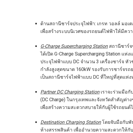
ด้านสถานีชาร์จประจุไฟฟ้า: เกรท วอลล์ มอเตอ
เพื่อสร้างระบบนิเวศของรถยนต์ไฟฟ้าให้มีความส
G-Charge Supercharging Station
สถานีชาร์จข
ได้เปิด G-Charge Supercharging Station แห่ง
ประจุไฟฟ้าแบบ DC จำนวน 3 เครื่องชาร์จ หัวช
กำลังสูงสุดขนาด 160kW รองรับการชาร์จรถยนต
เป็นสถานีชาร์จไฟฟ้าแบบ DC ที่ใหญ่ที่สุดแห่
Partner DC Charging Station
เราจะร่วมมือกับ
(DC Charge) ในกรุงเทพและจังหวัดสำคัญต่างๆ
เพื่อสร้างความสะดวกสบายให้กับผู้ใช้รถยนต์
Destination Charging Station
โดยจับมือกับพ
ห้างสรรพสินค้า เพื่ออำนวยความสะดวกให้กับผ