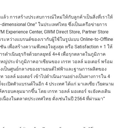
ล้ว การสร้างประสบการณ์ใหม่ให้กับลูกค้าเป็นสิ่งที่เราให้
r-dimensional One” ในประเทศไทย ซึ่งเป็นเครือข่ายการ
WM Experience Center, GWM Direct Store, Partner Store
ะหว่างแบรนด์ของเรากับผู้ใช้ในรูปแบบ Online-to-Offline
 เพื่อสร้างความพึงพอใจสูงสุด หรือ Satisfaction + 1 ให้
การดำเนินธุรกิจด้วยกลยุทธ์ 4+4 เพื่อรุกตลาดในภูมิภาค
ใหญ่ประจำภูมิภาคอาเซียนของ เกรท วอลล์ มอเตอร์ พร้อม
ยองเป็นศูนย์กลางของยานยนต์ไฟฟ้าและฐานการผลิตของ
กรท วอลล์ มอเตอร์ เข้าไปดำเนินงานอย่างเป็นทางการใน 4
่จะเปิดตัวแบรนด์ในอีก 4 ประเทศ ได้แก่ มาเลเซีย เวียดนาม
ห้ครอบคลุมมากขึ้น โดย เกรท วอลล์ มอเตอร์ จะยังคงเดิน
อเนื่องในตลาดประเทศไทย ดั่งเช่นในปี 2564 ที่ผ่านมา”