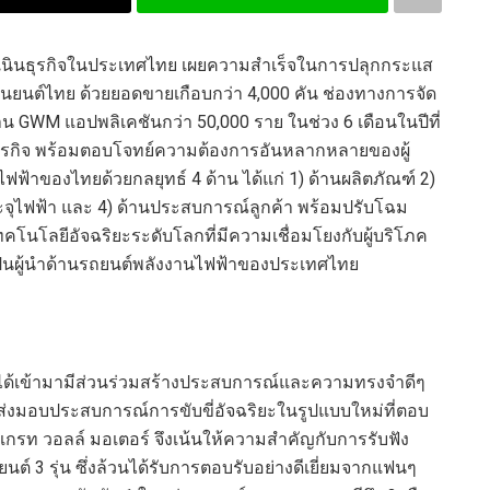
เนินธุรกิจในประเทศไทย เผยความสำเร็จในการปลุกกระแส
นยนต์ไทย ด้วยยอดขายเกือบกว่า 4,000 คัน ช่องทางการจัด
 GWM แอปพลิเคชันกว่า 50,000 ราย ในช่วง 6 เดือนในปีที่
ธุรกิจ พร้อมตอบโจทย์ความต้องการอันหลากหลายของผู้
้าของไทยด้วยกลยุทธ์ 4 ด้าน ได้แก่ 1) ด้านผลิตภัณฑ์ 2)
ะจุไฟฟ้า และ 4) ด้านประสบการณ์ลูกค้า พร้อมปรับโฉม
ทคโนโลยีอัจฉริยะระดับโลกที่มีความเชื่อมโยงกับผู้บริโภค
เป็นผู้นำด้านรถยนต์พลังงานไฟฟ้าของประเทศไทย
์ ได้เข้ามามีส่วนร่วมสร้างประสบการณ์และความทรงจำดีๆ
่อส่งมอบประสบการณ์การขับขี่อัจฉริยะในรูปแบบใหม่ที่ตอบ
น เกรท วอลล์ มอเตอร์ จึงเน้นให้ความสำคัญกับการรับฟัง
ยนต์ 3 รุ่น ซึ่งล้วนได้รับการตอบรับอย่างดีเยี่ยมจากแฟนๆ