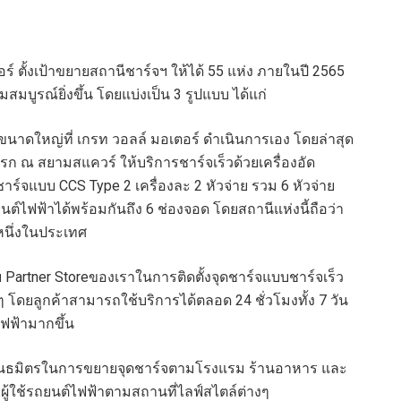
ร์ ตั้งเป้าขยายสถานีชาร์จฯ ให้ได้ 55 แห่ง ภายในปี 2565
มบูรณ์ยิ่งขึ้น โดยแบ่งเป็น 3 รูปแบบ ได้แก่
นาดใหญ่ที่ เกรท วอลล์ มอเตอร์ ดำเนินการเอง โดยล่าสุด
แรก ณ สยามสแควร์ ให้บริการชาร์จเร็วด้วยเครื่องอัด
าร์จแบบ CCS Type 2 เครื่องละ 2 หัวจ่าย รวม 6 หัวจ่าย
์ไฟฟ้าได้พร้อมกันถึง 6 ช่องจอด โดยสถานีแห่งนี้ถือว่า
งหนึ่งในประเทศ
 Partner Storeของเราในการติดตั้งจุดชาร์จแบบชาร์จเร็ว
 โดยลูกค้าสามารถใช้บริการได้ตลอด 24 ชั่วโมงทั้ง 7 วัน
ไฟฟ้ามากขึ้น
ันธมิตรในการขยายจุดชาร์จตามโรงแรม ร้านอาหาร และ
ู้ใช้รถยนต์ไฟฟ้าตามสถานที่ไลฟ์สไตล์ต่างๆ