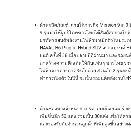
ด้านผลิตภัณฑ์: ภายใต้ภารกิจ Mission 9 in 
9 รุ่นมาให้ผู้บริโภคชาวไทยได้สัมผัสอย่างใกล
ยกทัพรถยนต์พลังงานไฟฟ้ามาเปิดตัวในประเทศไ
HAVAL H6 Plug-in Hybrid SUV จากแบรนด์
ยนต์ ครั้งที่ 38 เมื่อปลายปีที่ผ่านมา และรถยน
มาสร้างความตื่นเต้นให้กับแฟนๆ ชาวไทย รว
ไฟฟ้าจากทางภาครัฐอีกด้วย ส่วนอีก 2 รุ่นจะม
ทำการเปิดตัวในปีนี้ จะเป็นรถยนต์พลังงานไฟฟ้า
ด้านช่องทางจำหน่าย: เกรท วอลล์ มอเตอร์ จะข
เพิ่มขึ้นอีก 50 แห่ง รวมเป็น 80แห่ง เพื่อให
และรองรับกับจำนวนลูกค้าที่เพิ่มสูงขึ้นอย่างต่อ