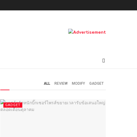
ALL
REVIEW
MODIFY
GADGET
GADGET