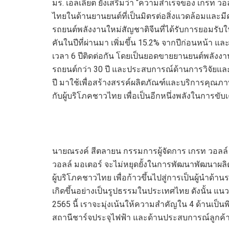
มร. เอลเลียต ยังเสริมว่า “ความสำเร็จของ เกรท ว
ไทยในด้านยานยนต์ที่เป็นมิตรต่อสิ่งแวดล้อมและมี
รถยนต์พลังงานใหม่สัญชาติจีนที่ได้รับการยอมรับ
คันในปีที่ผ่านมา เพิ่มขึ้น 15.2% จากปีก่อนหน้า
เวลา 6 ปีติดต่อกัน โดยเป็นยอดขายยานยนต์พลังง
รถยนต์กว่า 30 ปี และประสบการณ์ด้านการวิจัยแล
ปี มาใช้เพื่อสร้างสรรค์ผลิตภัณฑ์และบริการคุณภาพ
กับผู้บริโภคชาวไทย เพื่อเป็นอีกหนึ่งพลังในการขับ
นายณรงค์ สีตลายน กรรมการผู้จัดการ เกรท วอลล์ มอ
วอลล์ มอเตอร์ จะไม่หยุดยั้งในการพัฒนาพัฒนาผล
ผู้บริโภคชาวไทย เพื่อก้าวขึ้นไปสู่การเป็นผู้นำด้
เกิดขึ้นอย่างเป็นรูปธรรมในประเทศไทย ดังนั้น แน
2565 นี้ เราจะมุ่งเน้นให้ความสำคัญใน 4 ด้านเป็น
สถานีชาร์จประจุไฟฟ้า และด้านประสบการณ์ลูกค้