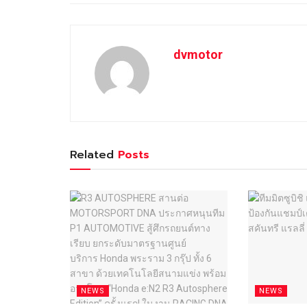
dvmotor
Related
Posts
NEWS
NEWS