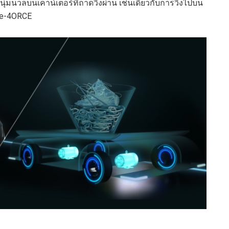
นุ่มนวลบนเคาน์เตอร์ที่ถาดวิ่งผ่าน เช่นเดียวกับการวิ่งไปบน
e-4ORCE