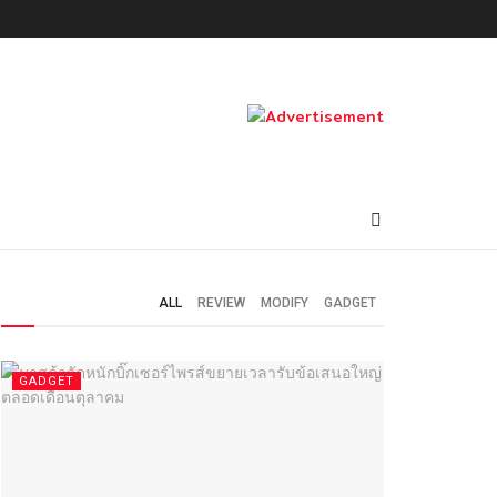
ALL
REVIEW
MODIFY
GADGET
GADGET