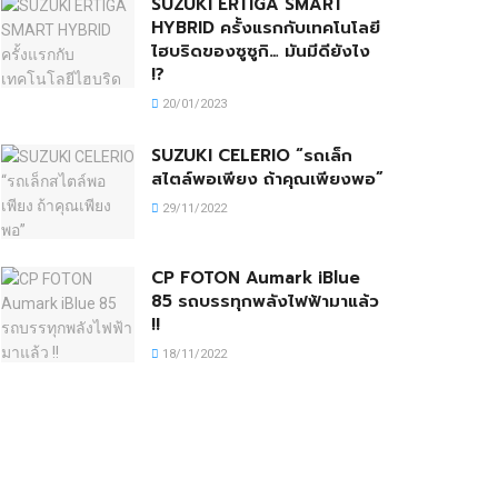
SUZUKI ERTIGA SMART
HYBRID ครั้งแรกกับเทคโนโลยี
ไฮบริดของซูซูกิ… มันมีดียังไง
!?
20/01/2023
SUZUKI CELERIO “รถเล็ก
สไตล์พอเพียง ถ้าคุณเพียงพอ”
29/11/2022
CP FOTON Aumark iBlue
85 รถบรรทุกพลังไฟฟ้ามาแล้ว
!!
18/11/2022