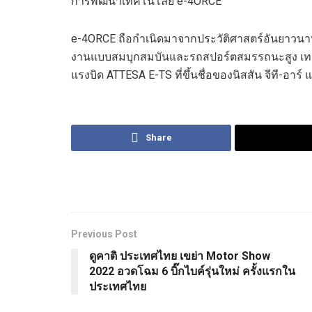
การพัฒนาเทคโนโลยี
e-4ORCE
e-4ORCE
ถือกำเนิดมาจากประวัติศาสตร์อันยาวน
งานแบบ
สมบุกสมบันและรถสปอร์ต
สมรรถนะสูง
เท
แรงบิด
ATTESA E-TS
ที่ขึ้นชื่อของ
นิส
สัน จีที-อาร์
Share
Previous Post
ดูคาติ ประเทศไทย เขย่า Motor Show
2022 อวดโฉม 6 บิ๊กไบค์รุ่นใหม่ ครั้งแรกใน
ประเทศไทย