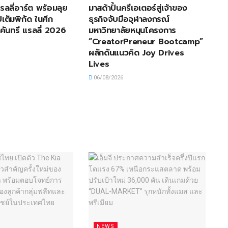
 แรลลี่อาร์ต พร้อมลุย
มาสด้าปั้นครีเอเตอร์สู่เจ้าของ
เต็มพิกัด ในศึก
ธุรกิจจับมือจุฬาลงกรณ์
คันทรี แรลลี่ 2026
มหาวิทยาลัยหนุนโครงการ
“CreatorPreneur Bootcamp”
ผลักดันแนวคิด Joy Drives
Lives
06/08/2026
NEWS