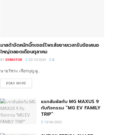
มาสด้าจัดหนักบิ๊กเซอร์ไพรส์ขยายเวลารับข้อเสนอ
ใหญ่ตลอดเดือนตุลาคม
BY
DVMOTOR
02/10/2024
0
นายวัชระ เจียรบุญ ผู...
READ MORE
แรกสัมผัสกับ MG MAXUS 9
กับกิจกรรม “MG EV FAMILY
TRIP”
13/06/2023