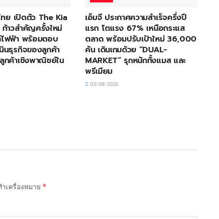
ไทย เปิดตัว The Kia
เอ็มจี ประกาศความสำเร็จครึ่งปี
้าวสำคัญครั้งใหม่
แรก โตแรง 67% เหนือกระแส
ไฟฟ้า พร้อมตอบ
ตลาด พร้อมปรับเป้าใหม่ 36,000
นินธุรกิจของลูกค้า
คัน เดินเกมด้วย “DUAL-
ลูกค้าเชิงพาณิชย์ใน
MARKET” รุกหนักทั้งแมส และ
พรีเมียม
03/08/2026
*
กทำเครื่องหมาย