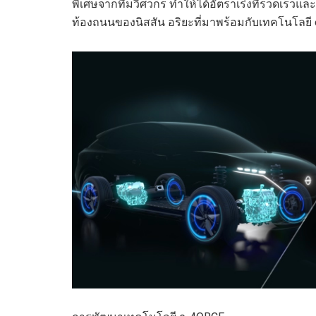
พิเศษจากทีมวิศวกร ทำให้ได้อัตราเร่งที่รวดเร็วและ
ท้องถนนของ
นิส
สัน อริยะที่มาพร้อมกับเทคโนโลยี