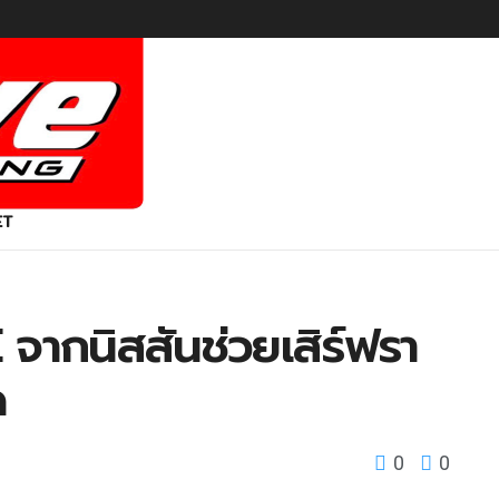
ET
จากนิสสันช่วยเสิร์ฟรา
ด
0
0