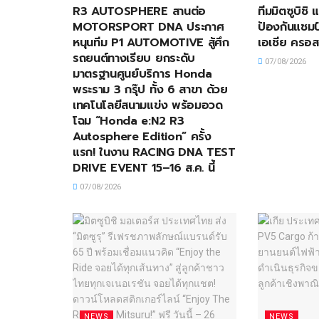
R3 AUTOSPHERE สานต่อ
ทีมมิตซูบิชิ
MOTORSPORT DNA ประกาศ
ป้องกันแชมป์
หนุนทีม P1 AUTOMOTIVE สู้ศึก
เอเชีย ครอส
รถยนต์ทางเรียบ ยกระดับ
07/08/2026
มาตรฐานศูนย์บริการ Honda
พระราม 3 กรุ๊ป ทั้ง 6 สาขา ด้วย
เทคโนโลยีสนามแข่ง พร้อมอวด
โฉม “Honda e:N2 R3
Autosphere Edition” ครั้ง
แรก! ในงาน RACING DNA TEST
DRIVE EVENT 15–16 ส.ค. นี้
07/08/2026
NEWS
NEWS