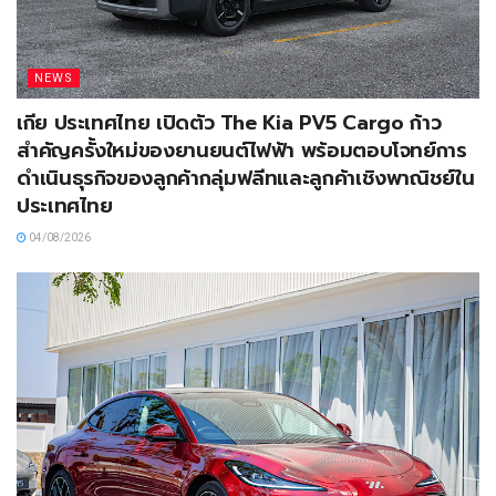
NEWS
เกีย ประเทศไทย เปิดตัว The Kia PV5 Cargo ก้าว
สำคัญครั้งใหม่ของยานยนต์ไฟฟ้า พร้อมตอบโจทย์การ
ดำเนินธุรกิจของลูกค้ากลุ่มฟลีทและลูกค้าเชิงพาณิชย์ใน
ประเทศไทย
04/08/2026