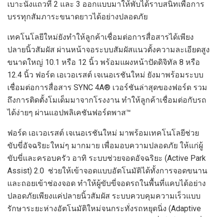
เบาะนั่งแถวที่ 2 และ 3 ออกแบบมาให้พับได้ราบสนิทเพื่อการ
บรรทุกสัมภาระขนาดยาวได้อย่างปลอดภัย
เทคโนโลยีใหม่ยังทำให้ลูกค้าเชื่อมต่อการสื่อสารได้เพียง
ปลายนิ้วสัมผัส ผ่านหน้าจอระบบสัมผัสแนวตั้งความละเอียดสูง
ขนาดใหญ่ 10.1 หรือ 12 นิ้ว พร้อมแผงหน้าปัดดิจิทัล 8 หรือ
12.4 นิ้ว ฟอร์ด เอเวอเรสต์ เจเนอเรชันใหม่ ยังมาพร้อมระบบ
เชื่อมต่อการสื่อสาร SYNC 4A® เวอร์ชันล่าสุดของฟอร์ด รวม
ถึงการติดตั้งโมเด็มมาจากโรงงาน ทำให้ลูกค้าเชื่อมต่อกับรถ
ได้ง่ายๆ ผ่านแอปพลิเคชันฟอร์ดพาส™
ฟอร์ด เอเวอเรสต์ เจเนอเรชันใหม่ มาพร้อมเทคโนโลยีช่วย
ขับขี่อัจฉริยะใหม่ๆ มากมาย เพื่อมอบความปลอดภัย ให้แก่ผู้
ขับขี่และครอบครัว อาทิ ระบบช่วยจอดอัจฉริยะ (Active Park
Assist) 2.0 ช่วยให้เข้าจอดแบบอัตโนมัติได้ทั้งการจอดขนาน
และถอยเข้าช่องจอด ทำให้ผู้ขับขี่จอดรถในพื้นที่แคบได้อย่าง
ปลอดภัยเพียงแค่ปลายนิ้วสัมผัส ระบบควบคุมความเร็วแบบ
รักษาระยะห่างอัตโนมัติใหม่จนกระทั่งรถหยุดนิ่ง (Adaptive