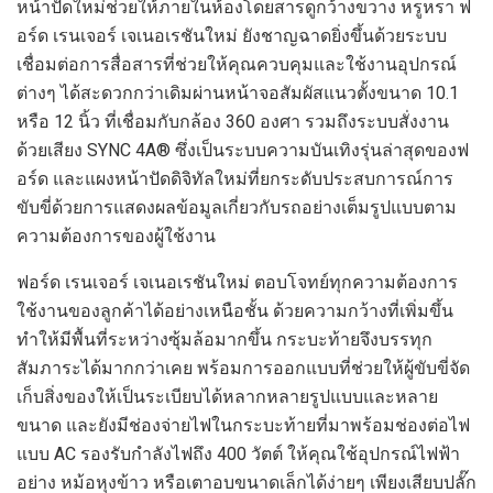
หน้าปัดใหม่ช่วยให้ภายในห้องโดยสารดูกว้างขวาง หรูหรา ฟ
อร์ด เรนเจอร์ เจเนอเรชันใหม่ ยังชาญฉาดยิ่งขึ้นด้วยระบบ
เชื่อมต่อการสื่อสารที่ช่วยให้คุณควบคุมและใช้งานอุปกรณ์
ต่างๆ ได้สะดวกกว่าเดิมผ่านหน้าจอสัมผัสแนวตั้งขนาด 10.1
หรือ 12 นิ้ว ที่เชื่อมกับกล้อง 360 องศา รวมถึงระบบสั่งงาน
ด้วยเสียง SYNC 4A® ซึ่งเป็นระบบความบันเทิงรุ่นล่าสุดของฟ
อร์ด และแผงหน้าปัดดิจิทัลใหม่ที่ยกระดับประสบการณ์การ
ขับขี่ด้วยการแสดงผลข้อมูลเกี่ยวกับรถอย่างเต็มรูปแบบตาม
ความต้องการของผู้ใช้งาน
ฟอร์ด เรนเจอร์ เจเนอเรชันใหม่ ตอบโจทย์ทุกความต้องการ
ใช้งานของลูกค้าได้อย่างเหนือชั้น ด้วยความกว้างที่เพิ่มขึ้น
ทำให้มีพื้นที่ระหว่างซุ้มล้อมากขึ้น กระบะท้ายจึงบรรทุก
สัมภาระได้มากกว่าเคย พร้อมการออกแบบที่ช่วยให้ผู้ขับขี่จัด
เก็บสิ่งของให้เป็นระเบียบได้หลากหลายรูปแบบและหลาย
ขนาด และยังมีช่องจ่ายไฟในกระบะท้ายที่มาพร้อมช่องต่อไฟ
แบบ AC รองรับกำลังไฟถึง 400 วัตต์ ให้คุณใช้อุปกรณ์ไฟฟ้า
อย่าง หม้อหุงข้าว หรือเตาอบขนาดเล็กได้ง่ายๆ เพียงเสียบปลั๊ก