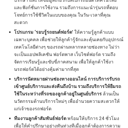
ปรึกษา และให้ข้อมูลเกี่ยวกับสเปกรถยนต์ เทคโนโลยี
และฟังก์ชั่นการใช้งาน รวมถึงการแนะนำรุ่นรถที่ตอบ
โจทย์การใช้ชีวิตในแบบของคุณ ในวัน-เวลาที่คุณ
สะดวก
โปรแกรม
‘รอบรู้รถยนต์ฟอร์ด’
ให้ความรู้ลูกค้าแบบ
เฉพาะบุคคล เพื่อช่วยให้ลูกค้ารู้จักและคุ้นเคยกับอุปกรณ์
เทคโนโลยีต่างๆ ของรถผ่านหลากหลายช่องทาง ไม่ว่า
จะเป็นแอปพลิเคชัน ฟอร์ดพาส เว็บไซต์ฟอร์ด รวมถึง
จัดการเรียนรู้และขับขี่ภาคสนาม เพื่อให้ลูกค้าใช้งา
นรถฟอร์ดได้อย่างคุ้มค่ามากที่สุด
บริการนัดหมายผ่านช่องทางออนไลน์ การบริการรับรถ
เข้าศูนย์บริการและส่งคืนถึงบ้าน รวมถึงบริการให้ยืมรถ
ใช้ในระหว่างที่รถของลูกค้าอยู่ในศูนย์บริการ
ล้วนเป็น
นวัตกรรมด้านบริการใหม่ๆ เพื่ออำนวยความสะดวกให้
แก่เจ้าของรถฟอร์ด
ทีมงานลูกค้าสัมพันธ์ฟอร์ด
พร้อมให้บริการ 24 ชั่วโมง
เพื่อให้คำปรึกษาอย่างทันท่วงทีเมื่อลูกค้าต้องการความ