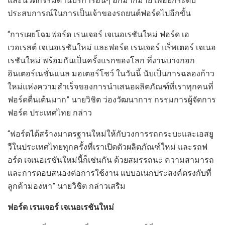
และนวัตกรรมด้านบริการอื่นๆ อีกมากมาย เพื่อยกระดับ
ประสบการณ์ในการเป็นเจ้าของรถยนต์ฟอร์ดไปอีกขั้น
“การเผยโฉมฟอร์ด เรนเจอร์ เจเนอเรชันใหม่ ฟอร์ด เอ
เวอเรสต์ เจเนอเรชันใหม่ และฟอร์ด เรนเจอร์ แร็พเตอร์ เจเนอ
เรชันใหม่ พร้อมกันเป็นครั้งแรกของโลก ที่งานบางกอก
อินเตอร์เนชั่นแนล มอเตอร์โชว์ ในวันนี้ นับเป็นการฉลองก้าว
ใหม่แห่งความสำเร็จของการนำเสนอผลิตภัณฑ์ที่เราทุกคนที่
ฟอร์ดตื่นเต้นมาก” นายวิชิต ว่องวัฒนาการ กรรมการผู้จัดการ
ฟอร์ด ประเทศไทย กล่าว
“ฟอร์ดได้สร้างมาตรฐานใหม่ให้กับวงการรถกระบะและเอสยู
วีในประเทศไทยทุกครั้งที่เราเปิดตัวผลิตภัณฑ์ใหม่ และรถฟ
อร์ด เจเนอเรชันใหม่นี้ก็เช่นกัน ด้วยสมรรถนะ ความสามารถ
และการตอบสนองต่อการใช้งาน แบบอเนกประสงค์ตรงกับที่
ลูกค้ามองหา” นายวิชิต กล่าวเสริม
ฟอร์ด เรนเจอร์ เจเนอเรชันใหม่