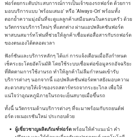
ฟอร์ดยกระดับประสบการณ์การเป็นเจ้าของรถฟอร์ด ด้วยการ
มอบบริการแบบ ‘พร้อมเสมอ’ หรือ ‘Always-On’ พร้อมทั้ง
ตอกย้ำความมุ่งมั่นที่จะดูแลลูกค้าเสมือนคนในครอบครัว ด้วย
นวัตกรรมบริการใหม่ๆ ที่แตกต่าง ผ่านแอปพลิเคชันฟอร์ด
พาสบนสมาร์ทโฟนที่ช่วยให้ลูกค้าเชื่อมต่อสื่อสารกับรถฟอร์ด
ของตนเองได้ตลอดเวลา
ฟังก์ชันและบริการหลักๆ ได้แก่ การแจ้งเตือนเมื่อถึงกำหนด
เช็คระยะโดยอัตโนมัติ โดยใช้ระบบเชื่อมต่อข้อมูลรถอัจฉริยะ
ที่ติดตามการใช้งานรถ ทำให้ลูกค้าไม่ลืมกำหนดเข้ารับ
บริการต่างๆ นอกจากนี้ แอปพลิเคชันฟอร์ดพาสยังมอบความ
สะดวกสบายให้เจ้าของรถสตาร์ทรถจากระยะไกล เพื่อให้
แน่ใจว่าอุณหภูมิภายในรถจะเย็นสบายเมื่อขึ้นรถ
ทั้งนี้ นวัตกรรมด้านบริการต่างๆ ที่จะมาพร้อมกับรถยนต์ฟ
อร์ด เจเนอเรชันใหม่ ประกอบด้วย
ผู้เชี่ยวชาญผลิตภัณฑ์ฟอร์ด
พร้อมให้คำแนะนำ คำ