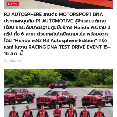
NEWS
R3 AUTOSPHERE สานต่อ MOTORSPORT DNA
ประกาศหนุนทีม P1 AUTOMOTIVE สู้ศึกรถยนต์ทาง
เรียบ ยกระดับมาตรฐานศูนย์บริการ Honda พระราม 3
กรุ๊ป ทั้ง 6 สาขา ด้วยเทคโนโลยีสนามแข่ง พร้อมอวด
โฉม “Honda e:N2 R3 Autosphere Edition” ครั้ง
แรก! ในงาน RACING DNA TEST DRIVE EVENT 15–
16 ส.ค. นี้
07/08/2026