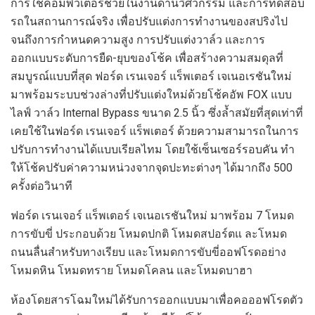
การใช้คอมพิวเตอร์ช่วยในงานด้านวิศวกรรม และการทดสอบ
รถในสถานการณ์จริง เพื่อปรับแต่งการทำงานของสปริงไป
จนถึงการกำหนดความสูง การปรับแต่งวาล์ว และการ
ออกแบบระดับการยืด-ยุบของโช้ค เพื่อสร้างความสมดุลที่
สมบูรณ์แบบที่สุด ฟอร์ด เรนเจอร์ แร็พเตอร์ เจเนอเรชันใหม่
มาพร้อมระบบช่วงล่างที่ปรับแต่งใหม่ด้วยโช้คอัพ FOX แบบ
ไลฟ์ วาล์ว Internal Bypass ขนาด 2.5 นิ้ว ซึ่งล้ำสมัยที่สุดเท่าที่
เคยใช้ในฟอร์ด เรนเจอร์ แร็พเตอร์ ด้วยความสามารถในการ
ปรับการทํางานได้แบบเรียลไทม โดยใช้เซ็นเซอร์รอบคัน ทํา
ให้โช้คปรับค่าความหน่วงจากจุดปะทะต่างๆ ได้มากถึง 500
ครั้งต่อวินาที
ฟอร์ด เรนเจอร์ แร็พเตอร์ เจเนอเรชันใหม่ มาพร้อม 7 โหมด
การขับขี่ ประกอบด้วย โหมดปกติ โหมดสปอร์ตแ ละโหมด
ถนนลื่นสำหรับทางเรียบ และโหมดการขับขี่ออฟโรดอย่าง
โหมดหิน โหมดทราย โหมดโคลน และโหมดบาฮา
ห้องโดยสารโฉมใหม่ได้รับการออกแบบมาเพื่อคอออฟโรดตัว