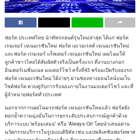
ฟอร์ด ประเทศไทย นำทัพรถยนต์รุ่นใหม่ล่าสุด ได้แก่ ฟอร์ด
เรนเจอร์ เจเนอเรชันใหม่ ฟอร์ด เอเวอเรสต์ เจเนอเรชันใหม่
และฟอร์ด เรนเจอร์ แร็พเตอร์ เจเนอเรชันใหม่ เผยโฉมให้
ลูกค้าชาวไทยได้สัมผัสตัวจริงเป็นครั้งแรก ที่งานบางกอก
อินเตอร์เนชั่นแนล มอเตอร์โชว์ ครั้งที่43 พร้อมเปิดรับจองรถ
ฟอร์ด เจเนอเรชันใหม่ ได้ง่ายๆ ผ่านช่องทางออนไลน์บนเว็บ
ไซต์ฟอร์ด ควบคู่กับการรับจองภายในงานมอเตอร์โชว์ และที่
ผู้จำหน่ายฟอร์ดทั่วประเทศ
นอกจากการเผยโฉมรถฟอร์ด เจเนอเรชันใหม่แล้ว ฟอร์ดยัง
ตอกย้ำความมุ่งมั่นในการยกระดับประสบการณ์ลูกค้าด้วย
บริการแบบ ‘พร้อมเสมอ’ หรือ ‘Always-On’ โดยนำเสนอผ่าน
นวัตกรรมบริการในรูปแบบดิจิทัล เช่น แอปพลิเคชันฟอร์ดพาส