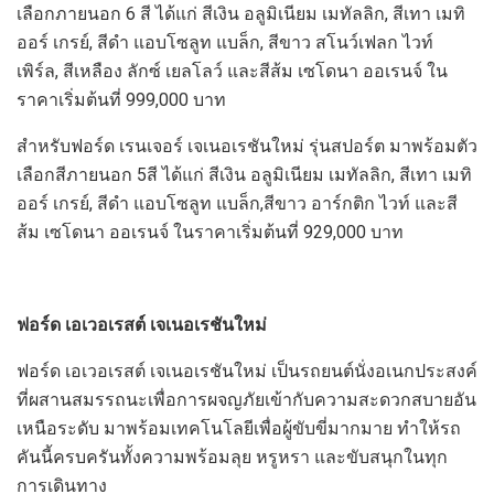
เลือกภายนอก 6 สี ได้แก่ สีเงิน อลูมิเนียม เมทัลลิก, สีเทา เมทิ
ออร์ เกรย์, สีดำ แอบโซลูท แบล็ก, สีขาว สโนว์เฟลก ไวท์
เพิร์ล, สีเหลือง ลักซ์ เยลโลว์ และสีส้ม เซโดนา ออเรนจ์ ใน
ราคาเริ่มต้นที่ 999,000 บาท
สำหรับฟอร์ด เรนเจอร์ เจเนอเรชันใหม่ รุ่นสปอร์ต มาพร้อมตัว
เลือกสีภายนอก 5สี ได้แก่ สีเงิน อลูมิเนียม เมทัลลิก, สีเทา เมทิ
ออร์ เกรย์, สีดำ แอบโซลูท แบล็ก,สีขาว อาร์กติก ไวท์ และสี
ส้ม เซโดนา ออเรนจ์ ในราคาเริ่มต้นที่ 929,000 บาท
ฟอร์ด เอเวอเรสต์ เจเนอเรชันใหม่
ฟอร์ด เอเวอเรสต์ เจเนอเรชันใหม่ เป็นรถยนต์นั่งอเนกประสงค์
ที่ผสานสมรรถนะเพื่อการผจญภัยเข้ากับความสะดวกสบายอัน
เหนือระดับ มาพร้อมเทคโนโลยีเพื่อผู้ขับขี่มากมาย ทำให้รถ
คันนี้ครบครันทั้งความพร้อมลุย หรูหรา และขับสนุกในทุก
การเดินทาง