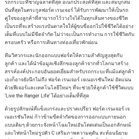
รถกระบะที่ชาญฉลาดที่สุด อเนกประสงค์ที่สุด และสมบุกสม
บันที่สุดในตระกูลฟอร์ด เรนเจอร์ ได้รับการพัฒนาให้เป็นรถ
คู่ใจของลูกค้าที่สามารถไว้วางใจได้ในทุกเส้นทางของชีวิต
เป็นรถที่จะสร้างแรงบันดาลใจให้ผู้ขบขี่ออกไปใช้ชีวิตได้อย่าง
เต็มที่แบบไม่มีขีดจำกัด ไม่ว่าจะเป็นการทำงาน การใช้ชีวิตกับ
ครอบครัว หรือการเดินทางท่องเที่ยวพักผ่อน
ทีมวิศวกรและนักออกแบบฟอร์ดให้ความสำคัญสูงสุดกับ
ลูกค้า และได้นำข้อมูลเชิงลึกของลูกค้าจากทั่วโลกมาสร้าง
สรรค์องค์ประกอบอันยอดเยี่ยมสำหรับรถกระบะที่แม้แต่ลูกค้า
เองก็อาจยังนึกไม่ถึง ฟอร์ด เรนเจอร์ เจเนอเรชันใหม่ อัดแน่น
ด้วยฟีเจอร์และเทคโนโลยีใหม่ๆ ที่จะช่วยให้ลูกค้าใช้ชีวิตแบบ
‘Live the Ranger Life’ ได้อย่างเต็มที่ที่สุด
ด้วยรูปลักษณ์ที่แข็งแกร่งและปราดเปรียว ฟอร์ด เรนเจอร์ เจ
เนอเรชันใหม่ ก้าวข้ามขีดจำกัดของการออกแบบภายนอก
แบบเดิมๆ ด้วยกระจังหน้าโฉมใหม่อันโดดเด่นเป็นเอกลักษณ์
และไฟหน้าใหม่รูปตัว C เสริมภาพความดุดัน สะท้อนนิยาม