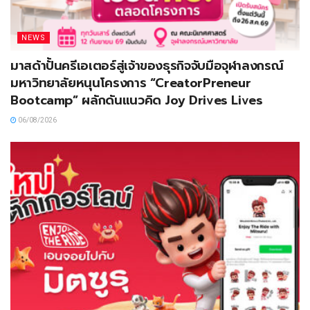
NEWS
มาสด้าปั้นครีเอเตอร์สู่เจ้าของธุรกิจจับมือจุฬาลงกรณ์
มหาวิทยาลัยหนุนโครงการ “CreatorPreneur
Bootcamp” ผลักดันแนวคิด Joy Drives Lives
06/08/2026