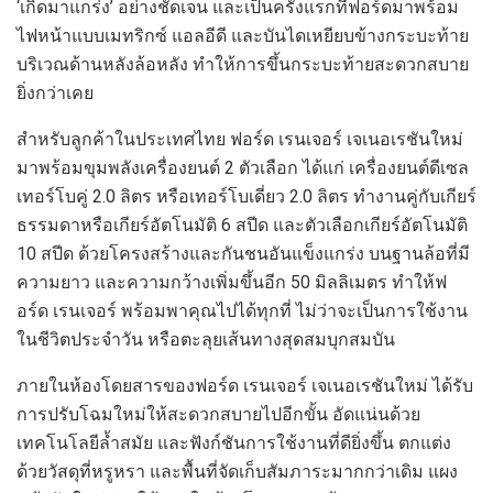
‘เกิดมาแกร่ง’ อย่างชัดเจน และเป็นครั้งแรกที่ฟอร์ดมาพร้อม
ไฟหน้าแบบเมทริกซ์ แอลอีดี และบันไดเหยียบข้างกระบะท้าย
บริเวณด้านหลังล้อหลัง ทำให้การขึ้นกระบะท้ายสะดวกสบาย
ยิ่งกว่าเคย
สำหรับลูกค้าในประเทศไทย ฟอร์ด เรนเจอร์ เจเนอเรชันใหม่
มาพร้อมขุมพลังเครื่องยนต์ 2 ตัวเลือก ได้แก่ เครื่องยนต์ดีเซล
เทอร์โบคู่ 2.0 ลิตร หรือเทอร์โบเดี่ยว 2.0 ลิตร ทำงานคู่กับเกียร์
ธรรมดาหรือเกียร์อัตโนมัติ 6 สปีด และตัวเลือกเกียร์อัตโนมัติ
10 สปีด ด้วยโครงสร้างและกันชนอันแข็งแกร่ง บนฐานล้อที่มี
ความยาว และความกว้างเพิ่มขึ้นอีก 50 มิลลิเมตร ทำให้ฟ
อร์ด เรนเจอร์ พร้อมพาคุณไปได้ทุกที่ ไม่ว่าจะเป็นการใช้งาน
ในชีวิตประจำวัน หรือตะลุยเส้นทางสุดสมบุกสมบัน
ภายในห้องโดยสารของฟอร์ด เรนเจอร์ เจเนอเรชันใหม่ ได้รับ
การปรับโฉมใหม่ให้สะดวกสบายไปอีกขั้น อัดแน่นด้วย
เทคโนโลยีล้ำสมัย และฟังก์ชันการใช้งานที่ดียิ่งขึ้น ตกแต่ง
ด้วยวัสดุที่หรูหรา และพื้นที่จัดเก็บสัมภาระมากกว่าเดิม แผง