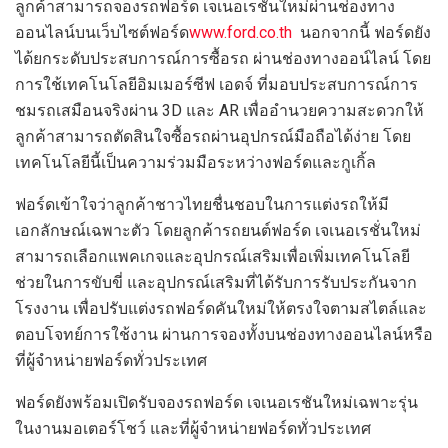
ลูกค้าสามารถจองรถฟอร์ด เจเนอเรชันใหม่ผ่านช่องทาง
ออนไลน์บนเว็บไซต์ฟอร์ด
www.ford.co.th
นอกจากนี้ ฟอร์ดยัง
ได้ยกระดับประสบการณ์การซื้อรถ ผ่านช่องทางออน์ไลน์ โดย
การใช้เทคโนโลยีอิมเมอร์ซีฟ เอดจ์ ที่มอบประสบการณ์การ
ชมรถเสมือนจริงผ่าน 3D และ AR เพื่ออำนวยความสะดวกให้
ลูกค้าสามารถตัดสินใจซื้อรถผ่านอุปกรณ์มือถือได้ง่าย โดย
เทคโนโลยีนี้เป็นความร่วมมือระหว่างฟอร์ดและกูเกิ้ล
ฟอร์ดเข้าใจว่าลูกค้าชาวไทยชื่นชอบในการแต่งรถให้มี
เอกลักษณ์เฉพาะตัว โดยลูกค้ารถยนต์ฟอร์ด เจเนอเรชั่นใหม่
สามารถเลือกแพคเกจและอุปกรณ์เสริมเพื่อเพิ่มเทคโนโลยี
ช่วยในการขับขี่ และอุปกรณ์เสริมที่ได้รับการรับประกันจาก
โรงงาน เพื่อปรับแต่งรถฟอร์ดคันใหม่ให้ตรงใจตามสไตล์และ
ตอบโจทย์การใช้งาน ผ่านการจองทั้งบนช่องทางออนไลน์หรือ
ที่ผู้จำหน่ายฟอร์ดทั่วประเทศ
ฟอร์ดยังพร้อมเปิดรับจองรถฟอร์ด เจเนอเรชันใหม่เฉพาะรุ่น
ในงานมอเตอร์โชว์ และที่ผู้จำหน่ายฟอร์ดทั่วประเทศ