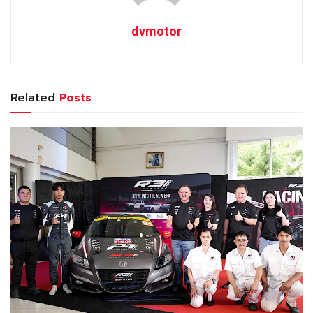
dvmotor
Related
Posts