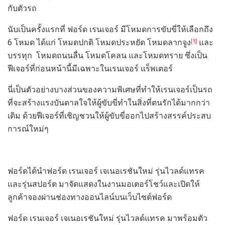
กับตัวรถ
นับเป็นครั้งแรกที่ ฟอร์ด เรนเจอร์ มีโหมดการขับขี่ให้เลือกถึง
6 โหมด ได้แก่ โหมดปกติ โหมดประหยัด โหมดลากจูง
และ
[1]
บรรทุก โหมดถนนลื่น โหมดโคลน และโหมดทราย ซึ่งเป็น
ฟีเจอร์ที่ก่อนหน้านี้มีเฉพาะในเรนเจอร์ แร็พเตอร์
นี่เป็นตัวอย่างบางส่วนของความพิเศษที่ทำให้เรนเจอร์เป็นรถ
ที่จะสร้างแรงบันดาลใจให้ผู้ขับขี่ทำในสิ่งที่ตนรักได้มากกว่า
เดิม ด้วยฟีเจอร์ที่เชิญชวนให้ผู้ขับขี่ออกไปสร้างสรรค์ประสบ
การณ์ใหม่ๆ
ฟอร์ดได้นำฟอร์ด เรนเจอร์ เจเนอเรชันใหม่ รุ่นไวลด์แทรค
และรุ่นสปอร์ต มาจัดแสดงในงานมอเตอร์โชว์และเปิดให้
ลูกค้าจองผ่านช่องทางออนไลน์บนเว็บไซต์ฟอร์ด
ฟอร์ด เรนเจอร์ เจเนอเรชันใหม่ รุ่นไวลด์แทรค มาพร้อมตัว