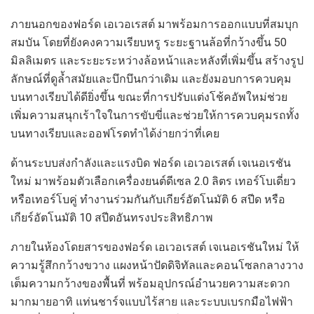
ภายนอกของฟอร์ด เอเวอเรสต์ มาพร้อมการออกแบบที่สมบุก
สมบัน โดยที่ยังคงความเรียบหรู ระยะฐานล้อที่กว้างขึ้น 50
มิลลิเมตร และระยะระหว่างล้อหน้าและหลังที่เพิ่มขึ้น สร้างรูป
ลักษณ์ที่ดูล้ำสมัยและบึกบึนกว่าเดิม และยังมอบการควบคุม
บนทางเรียบได้ดียิ่งขึ้น ขณะที่การปรับแต่งโช้คอัพใหม่ช่วย
เพิ่มความสนุกเร้าใจในการขับขี่และช่วยให้การควบคุมรถทั้ง
บนทางเรียบและออฟโรดทำได้ง่ายกว่าที่เคย
ด้านระบบส่งกำลังและแรงบิด ฟอร์ด เอเวอเรสต์ เจเนอเรชัน
ใหม่ มาพร้อมตัวเลือกเครื่องยนต์ดีเซล 2.0 ลิตร เทอร์โบเดี่ยว
หรือเทอร์โบคู่ ทำงานร่วมกันกับเกียร์อัตโนมัติ 6 สปีด หรือ
เกียร์อัตโนมัติ 10 สปีดอันทรงประสิทธิภาพ
ภายในห้องโดยสารของฟอร์ด เอเวอเรสต์ เจเนอเรชันใหม่ ให้
ความรู้สึกกว้างขวาง แผงหน้าปัดดิจิทัลและคอนโซลกลางวาง
เต็มความกว้างของพื้นที่ พร้อมอุปกรณ์อำนวยความสะดวก
มากมายอาทิ แท่นชาร์จแบบไร้สาย และระบบเบรกมือไฟฟ้า