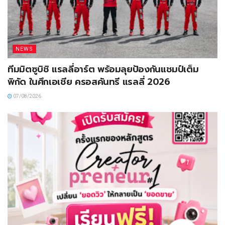
NEWS
ทีมมิตซูบิชิ แรลลี่อาร์ต พร้อมลุยป้องกันแชมป์เต็ม
พิกัด ในศึกเอเชีย ครอสคันทรี แรลลี่ 2026
07/08/2026