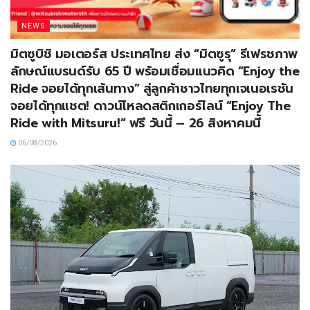
NEWS
มิตซูบิชิ มอเตอร์ส ประเทศไทย ส่ง “มิตซูรุ” รีเฟรชภาพ
ลักษณ์แบรนด์รับ 65 ปี พร้อมเชื่อมแนวคิด “Enjoy the
Ride จอยได้ทุกเส้นทาง” สู่ลูกค้าชาวไทยทุกเจเนอเรชัน
จอยได้ทุกแชต! ดาวน์โหลดสติกเกอร์ไลน์ “Enjoy The
Ride with Mitsuru!” ฟรี วันนี้ – 26 สิงหาคมนี้
06/08/2026