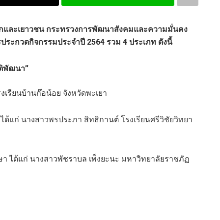
รเด็กและเยาวชน กระทรวงการพัฒนาสังคมและความมั่นคง
ารประกวดกิจกรรมประจำปี
2564
รวม 4 ประเภท ดังนี้
าติพัฒนา
”
งเรียนบ้านก๊อน้อย จังหวัดพะเยา
 ได้แก่ นางสาวพรประภา สิทธิกานต์ โรงเรียนศรีวิชัยวิทยา
ึกษา ได้แก่ นางสาวพัชราบล เพ็งยะนะ มหาวิทยาลัยราชภัฏ