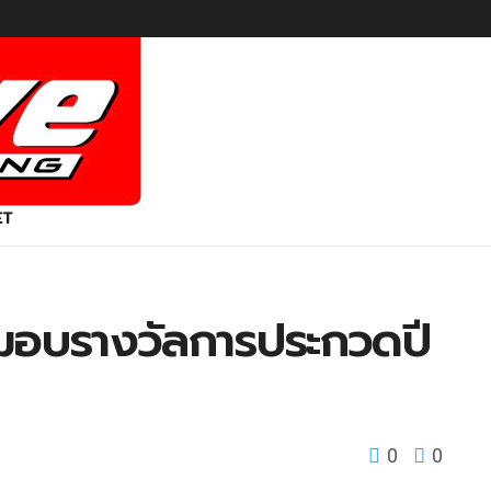
ET
 มอบรางวัลการประกวดปี
0
0