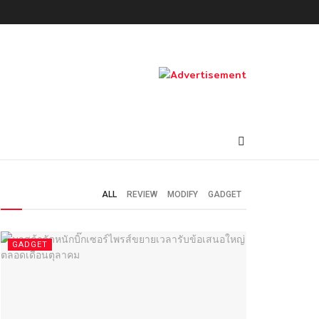
ALL
REVIEW
MODIFY
GADGET
GADGET