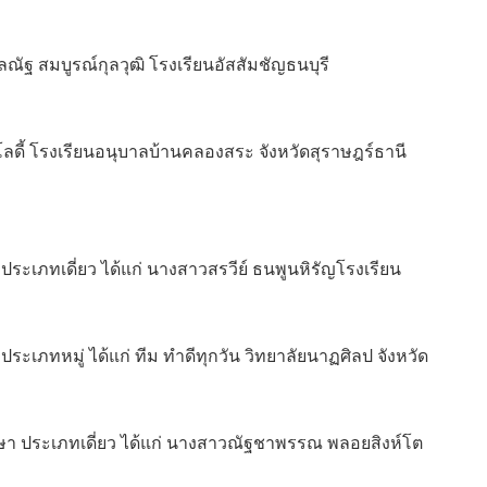
ลณัฐ สมบูรณ์กุลวุฒิ โรงเรียนอัสสัมชัญธนบุรี
โลดี้ โรงเรียนอนุบาลบ้านคลองสระ จังหวัดสุราษฎร์ธานี
 ประเภทเดี่ยว ได้แก่ นางสาวสรวีย์ ธนพูนหิรัญโรงเรียน
ประเภทหมู่ ได้แก่ ทีม ทำดีทุกวัน วิทยาลัยนาฏศิลป จังหวัด
ึกษา ประเภทเดี่ยว ได้แก่ นางสาวณัฐชาพรรณ พลอยสิงห์โต