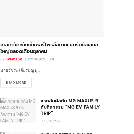
มาสด้าจัดหนักบิ๊กเซอร์ไพรส์ขยายเวลารับข้อเสนอ
ใหญ่ตลอดเดือนตุลาคม
BY
DVMOTOR
02/10/2024
0
นายวัชระ เจียรบุญ ผู...
READ MORE
แรกสัมผัสกับ MG MAXUS 9
กับกิจกรรม “MG EV FAMILY
TRIP”
13/06/2023