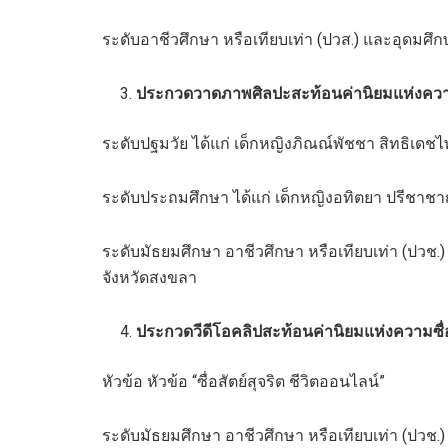
ระดับอาชีวศึกษา หรือเทียบเท่า (ปวส.) และอุดมศึก
ประกวดวาดภาพศิลปะสะท้อนค่านิยมแห่งความซ
ระดับปฐมวัย ได้แก่ เด็กหญิงภิณณ์พัชชา สิทธิเดชไพ
ระดับประถมศึกษา ได้แก่ เด็กหญิงอทิตยา ปรีชา
ระดับมัธยมศึกษา อาชีวศึกษา หรือเทียบเท่า (ปวช.)
จังหวัดสงขลา
ประกวดวีดีโอคลิปสะท้อนค่านิยมแห่งความซื่อส
หัวข้อ หัวข้อ “ซื่อสัตย์สุจริต ชีวิตออนไลน์”
ระดับมัธยมศึกษา อาชีวศึกษา หรือเทียบเท่า (ปวช.) ไ