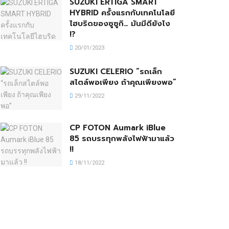
SUZUKI ERTIGA SMART
HYBRID ครั้งแรกกับเทคโนโลยี
ไฮบริดของซูซูกิ… มันมีดียังไง
!?
20/01/2023
SUZUKI CELERIO “รถเล็ก
สไตล์พอเพียง ถ้าคุณเพียงพอ”
29/11/2022
CP FOTON Aumark iBlue
85 รถบรรทุกพลังไฟฟ้ามาแล้ว
!!
18/11/2022