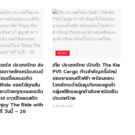
NEWS
อเตอร์ส ประเทศไทย ส่ง
เกีย ประเทศไทย เปิดตัว The Kia
ีเฟรชภาพลักษณ์แบรนด์
PV5 Cargo ก้าวสำคัญครั้งใหม่
้อมเชื่อมแนวคิด
ของยานยนต์ไฟฟ้า พร้อมตอบ
Ride จอยได้ทุกเส้น
โจทย์การดำเนินธุรกิจของลูกค้า
้าชาวไทยทุกเจเนอเรชัน
กลุ่มฟลีทและลูกค้าเชิงพาณิชย์ใน
ต! ดาวน์โหลดสติก
ประเทศไทย
Enjoy The Ride with
04/08/2026
ี วันนี้ – 26