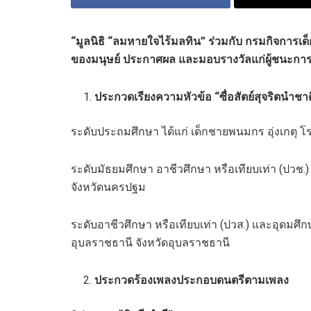
“
มูลนิธิ “ลมหายใจไร้มลทิน” ร่วมกับ กรมกิจกา
ของมนุษย์ ประกาศผล และมอบรางวัลแก่ผู้ชนะก
ประกวดเรียงความหัวข้อ
“
ซื่อสัตย์สุจริตนำช
ระดับประถมศึกษา ได้แก่ เด็กชายพนมกร อุ่งเกตุ โร
ระดับมัธยมศึกษา อาชีวศึกษา หรือเทียบเท่า (ปวช.)
จังหวัดนครปฐม
ระดับอาชีวศึกษา หรือเทียบเท่า (ปวส.) และอุดมศ
อุบลราชธานี จังหวัดอุบลราชธานี
ประกวดร้องเพลงประกอบดนตรีตามเพลง