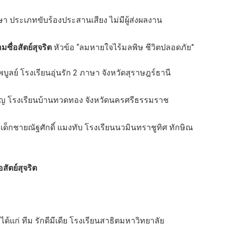
ษา ประเภทขับร้องประสานเสียง ไม่มีผู้ส่งผลงาน
ื่อสัตย์สุจริต
หัวข้อ “ลมหายใจไร้มลพิษ ชีวิตปลอดภัย”
บูลย์ โรงเรียนอุ่นรัก 2 ภาษา จังหวัดสุราษฎร์ธานี
ชาญ โรงเรียนบ้านทวดทอง จังหวัดนครศรีธรรมราช
 เด็กชายณัฐศักดิ์ แมงทับ โรงเรียนนวมินทราชูทิศ ทักษิณ
ัตย์สุจริต
ด้แก่ ทีม รักดีมีเดีย โรงเรียนสาธิตมหาวิทยาลัย