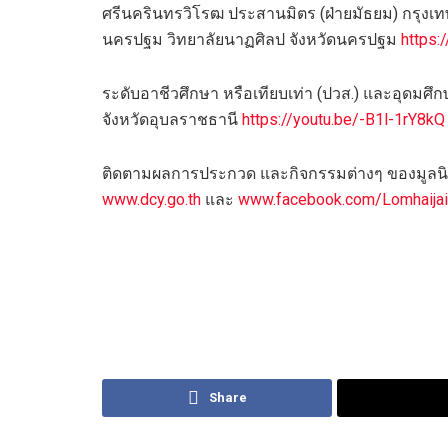
ศรีนครินทรวิโรฒ ประสานมิตร (ฝ่ายมัธยม) กรุง
นครปฐม วิทยาลัยนาฏศิลป จังหวัดนครปฐม
https:
ระดับอาชีวศึกษา หรือเทียบเท่า (ปวส.) และอุดมศึ
จังหวัดอุบลราชธานี
https://youtu.be/-B1l-1rY8kQ
ติดตามผลการประกวด และกิจกรรมต่างๆ ของมูลนิธิ
www.dcy.go.th
และ
www.facebook.com/Lomhaijai
Share