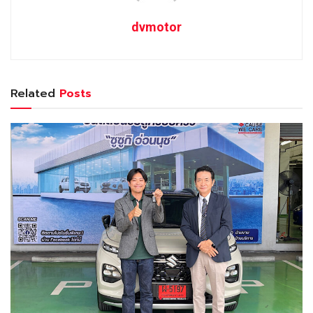
dvmotor
Related
Posts