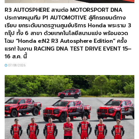
R3 AUTOSPHERE สานต่อ MOTORSPORT DNA
ประกาศหนุนทีม P1 AUTOMOTIVE สู้ศึกรถยนต์ทาง
เรียบ ยกระดับมาตรฐานศูนย์บริการ Honda พระราม 3
กรุ๊ป ทั้ง 6 สาขา ด้วยเทคโนโลยีสนามแข่ง พร้อมอวด
โฉม “Honda e:N2 R3 Autosphere Edition” ครั้ง
แรก! ในงาน RACING DNA TEST DRIVE EVENT 15–
16 ส.ค. นี้
07/08/2026