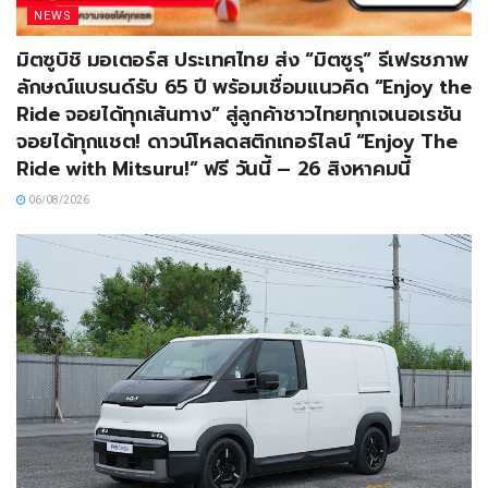
NEWS
มิตซูบิชิ มอเตอร์ส ประเทศไทย ส่ง “มิตซูรุ” รีเฟรชภาพ
ลักษณ์แบรนด์รับ 65 ปี พร้อมเชื่อมแนวคิด “Enjoy the
Ride จอยได้ทุกเส้นทาง” สู่ลูกค้าชาวไทยทุกเจเนอเรชัน
จอยได้ทุกแชต! ดาวน์โหลดสติกเกอร์ไลน์ “Enjoy The
Ride with Mitsuru!” ฟรี วันนี้ – 26 สิงหาคมนี้
06/08/2026