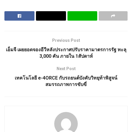
Previous Post
เอ็มจี เผยยอดจองอีวีหลังประกาศปรับราคามาตรการรัฐ ทะลุ
3,000 คัน ภายใน 1สัปดาห์
Next Post
เทคโนโลยี e-4ORCE กับรถยนต์บังคับวิทยุท้าพิสูจน์
สมรรถภาพการขับขี่