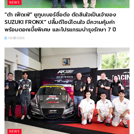
NEWS
“ต้า เฟ็ดเฟ่” ยูทูบเบอร์ชื่อดัง ตัดสินใจเป็นเจ้าของ
SUZUKI FRONX” ปลื้มดีไซน์โดนใจ มีความคุ้มค่า
พร้อมดอกเบี้ยพิเศษ และโปรแกรมบำรุงรักษา 7 ปี
10/08/2026
NEWS