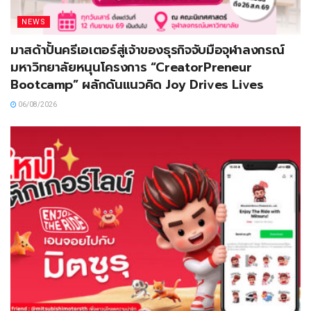
NEWS
มาสด้าปั้นครีเอเตอร์สู่เจ้าของธุรกิจจับมือจุฬาลงกรณ์
มหาวิทยาลัยหนุนโครงการ “CreatorPreneur
Bootcamp” ผลักดันแนวคิด Joy Drives Lives
06/08/2026