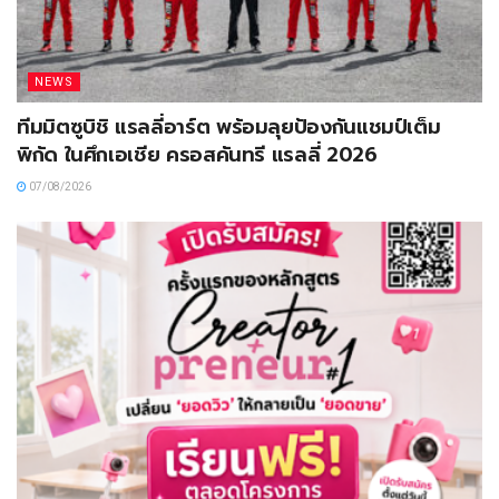
NEWS
ทีมมิตซูบิชิ แรลลี่อาร์ต พร้อมลุยป้องกันแชมป์เต็ม
พิกัด ในศึกเอเชีย ครอสคันทรี แรลลี่ 2026
07/08/2026