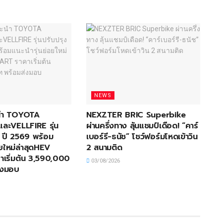
NEWS
ะนำ TOYOTA
NEXZTER BRIC Superbike
ะVELLFIRE รุ่น
ผ่านครึ่งทาง ลุ้นแชมป์เดือด! “คาร์
่ ปี 2569 พร้อม
เบอร์รี-ธนัช” โชว์ฟอร์มโหดเข้าวิน
อยใหม่ล่าสุดHEV
2 สนามติด
เริ่มต้น 3,590,000
03/08/2026
่งมอบ