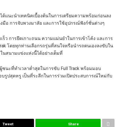
ได้แนะนำเทคนิคเบื้องต้นในการเตรียมความพร้อมก่อน
ลง
มือ การจับพวงมาลัย และการใช้อุปกรณ์ฟังก์ชั่นต่างๆ
มเร็ว การยึดเกาะถนน ความแม่นยำในการเข้าโค้ง และการ
rak
โดย
ทุกท่าน
เลือกรถรุ่นที่สนใจหรือนำรถตนเองลงขับใน
นสนามแข่งแห่งนี้ได้อย่างเต็มที่
ผู้ชนะที่ทำเวลาต่ำสุดในการขับ
Full Track
พร้อมมอบ
บรูปสุดหรู เป็นที่ระลึกในการร่วมเปิดประสบการณ์ใหม่กับ
Tweet
Share