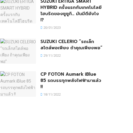
SUZUKI ERTIGA SMART
HYBRID ครั้งแรกกับเทคโนโลยี
ไฮบริดของซูซูกิ… มันมีดียังไง
!?
20/01/2023
SUZUKI CELERIO “รถเล็ก
สไตล์พอเพียง ถ้าคุณเพียงพอ”
29/11/2022
CP FOTON Aumark iBlue
85 รถบรรทุกพลังไฟฟ้ามาแล้ว
!!
18/11/2022