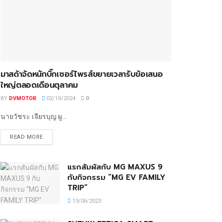
มาสด้าจัดหนักบิ๊กเซอร์ไพรส์ขยายเวลารับข้อเสนอ
ใหญ่ตลอดเดือนตุลาคม
BY
DVMOTOR
02/10/2024
0
นายวัชระ เจียรบุญ ผู...
READ MORE
แรกสัมผัสกับ MG MAXUS 9
กับกิจกรรม “MG EV FAMILY
TRIP”
13/06/2023