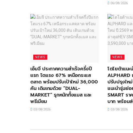
06/08/2026
NEWS
NEWS
เอ็มจี ประกาศความสำเร็จครึ่งปี
โตโยต้าแน
แรก โตแรง 67% เหนือกระแส
ALPHARD แล
ตลาด พร้อมปรับเป้าใหม่ 36,000
ปรับปรุงใหม
คัน เดินเกมด้วย “DUAL-
แนะนำรุ่นย่
MARKET” รุกหนักทั้งแมส และ
SMART ราคา
พรีเมียม
บาท พร้อมส
03/08/2026
03/08/2026