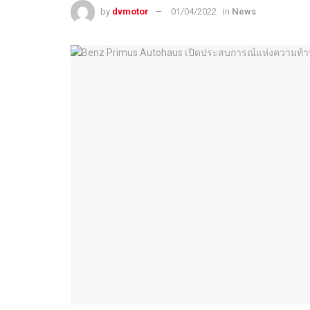
by
dvmotor
01/04/2022
in
News