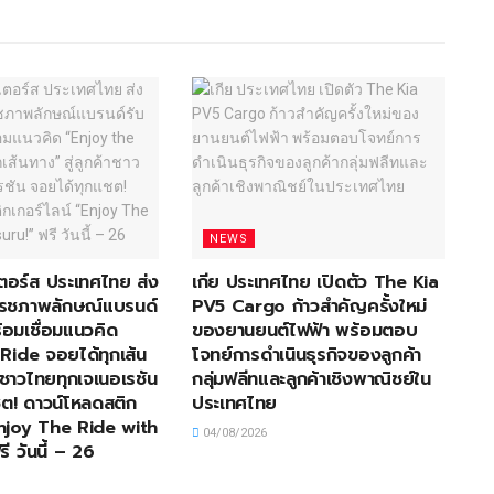
NEWS
อเตอร์ส ประเทศไทย ส่ง
เกีย ประเทศไทย เปิดตัว The Kia
ีเฟรชภาพลักษณ์แบรนด์
PV5 Cargo ก้าวสำคัญครั้งใหม่
้อมเชื่อมแนวคิด
ของยานยนต์ไฟฟ้า พร้อมตอบ
Ride จอยได้ทุกเส้น
โจทย์การดำเนินธุรกิจของลูกค้า
้าชาวไทยทุกเจเนอเรชัน
กลุ่มฟลีทและลูกค้าเชิงพาณิชย์ใน
ต! ดาวน์โหลดสติก
ประเทศไทย
Enjoy The Ride with
04/08/2026
ี วันนี้ – 26