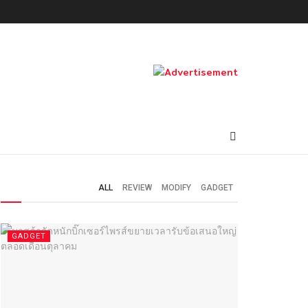
ALL
REVIEW
MODIFY
GADGET
GADGET