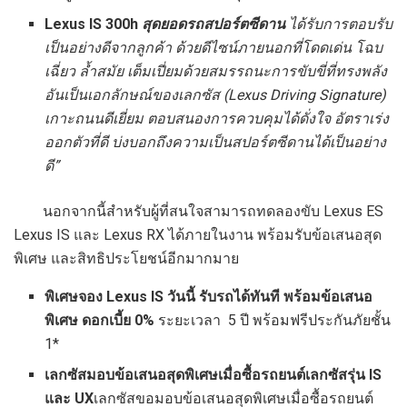
Lexus IS 300h
สุดยอดรถสปอร์ตซีดาน
ได้รับการตอบรับ
เป็นอย่างดีจากลูกค้า ด้วยดีไซน์ภายนอกที่โดดเด่น โฉบ
เฉี่ยว ล้ำสมัย เต็มเปี่ยมด้วยสมรรถนะการขับขี่ที่ทรงพลัง
อันเป็นเอกลักษณ์ของเลกซัส (Lexus Driving Signature)
เกาะถนนดีเยี่ยม ตอบสนองการควบคุมได้ดั่งใจ อัตราเร่ง
ออกตัวที่ดี บ่งบอกถึงความเป็นสปอร์ตซีดานได้เป็นอย่าง
ดี”
นอกจากนี้สำหรับผู้ที่สนใจสามารถทดลองขับ Lexus ES
Lexus IS และ Lexus RX ได้ภายในงาน พร้อมรับข้อเสนอสุด
พิเศษ และสิทธิประโยชน์อีกมากมาย
พิเศษจอง Lexus IS วันนี้ รับรถได้ทันที พร้อมข้อเสนอ
พิเศษ ดอกเบี้ย 0%
ระยะเวลา 5 ปี พร้อมฟรีประกันภัยชั้น
1*
เลกซัสมอบข้อเสนอสุดพิเศษเมื่อซื้อรถยนต์เลกซัสรุ่น IS
และ UX
เลกซัสขอมอบข้อเสนอสุดพิเศษเมื่อซื้อรถยนต์