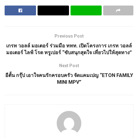
Previous Post
เกรท วอลล์ มอเตอร์ ร่วมมือ ททท. เปิดโครงการ เกรท วอลล์
มอเตอร์ ไลฟ์ โรด ทรูเปอร์ “ขับสนุกสุดใจ เที่ยวไปให้สุดทาง”
Next Post
อีตั้น กรุ๊ป เอาใจคนรักครอบครัว จัดแคมเปญ “ETON FAMILY
MINI MPV”