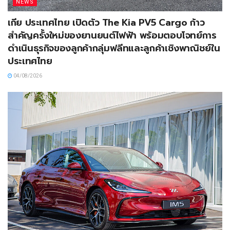
NEWS
เกีย ประเทศไทย เปิดตัว The Kia PV5 Cargo ก้าว
สำคัญครั้งใหม่ของยานยนต์ไฟฟ้า พร้อมตอบโจทย์การ
ดำเนินธุรกิจของลูกค้ากลุ่มฟลีทและลูกค้าเชิงพาณิชย์ใน
ประเทศไทย
04/08/2026