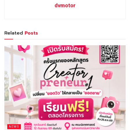
dvmotor
Related
Posts
NEWS