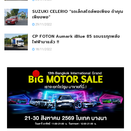
SUZUKI CELERIO “รถเล็กสไตล์พอเพียง ถ้าคุณ
เพียงพอ”
29/11/2022
CP FOTON Aumark iBlue 85 รถบรรทุกพลัง
ไฟฟ้ามาแล้ว !!
18/11/2022