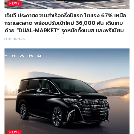
NEWS
เอ็มจี ประกาศความสำเร็จครึ่งปีแรก โตแรง 67% เหนือ
กระแสตลาด พร้อมปรับเป้าใหม่ 36,000 คัน เดินเกม
ด้วย “DUAL-MARKET” รุกหนักทั้งแมส และพรีเมียม
03/08/2026
NEWS