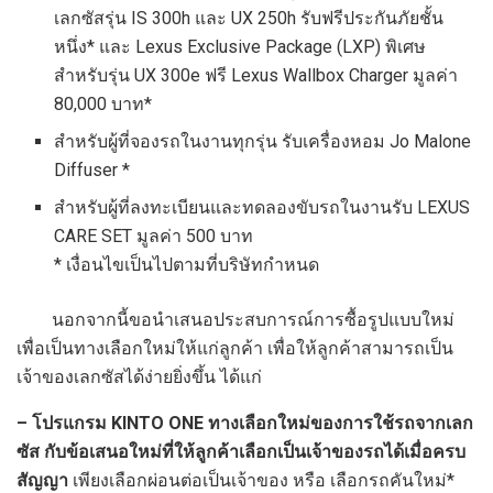
เลกซัสรุ่น IS 300h และ UX 250h รับฟรีประกันภัยชั้น
หนึ่ง* และ Lexus Exclusive Package (LXP) พิเศษ
สำหรับรุ่น UX 300e ฟรี Lexus Wallbox Charger มูลค่า
80,000 บาท*
สำหรับผู้ที่จองรถในงานทุกรุ่น รับเครื่องหอม Jo Malone
Diffuser *
สำหรับผู้ที่ลงทะเบียนและทดลองขับรถในงานรับ LEXUS
CARE SET มูลค่า 500 บาท
* เงื่อนไขเป็นไปตามที่บริษัทกำหนด
นอกจากนี้ขอนำเสนอประสบการณ์การซื้อรูปแบบใหม่
เพื่อเป็นทางเลือกใหม่ให้แก่ลูกค้า เพื่อให้ลูกค้าสามารถเป็น
เจ้าของเลกซัสได้ง่ายยิ่งขึ้น ได้แก่
– โปรแกรม KINTO ONE ทางเลือกใหม่ของการใช้รถจากเลก
ซัส กับข้อเสนอใหม่ที่ให้ลูกค้าเลือกเป็นเจ้าของรถได้เมื่อครบ
สัญญา
เพียงเลือกผ่อนต่อเป็นเจ้าของ หรือ เลือกรถคันใหม่*