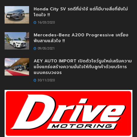
Honda City SV รถดีที่น่าใช้ แต่ก็มีบางสิ่งที่ยังไม่
โดนใจ !!
16/03/2020
Mercedes-Benz A200 Progressive เครื่อง
พันสามแล้วไง !!
09/05/2021
AEY AUTO IMPORT เปิดตัวโชว์รูมใหม่เสริมความ
แข็งแกร่งสร้างความมั่นใจให้กับลูกค้าด้วยบริการ
แบบครบวงจร
30/11/2020