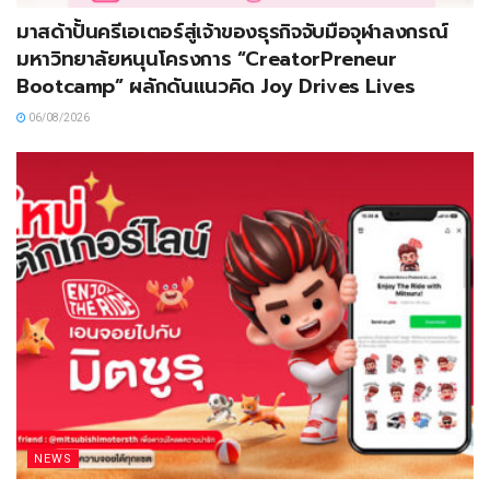
มาสด้าปั้นครีเอเตอร์สู่เจ้าของธุรกิจจับมือจุฬาลงกรณ์
มหาวิทยาลัยหนุนโครงการ “CreatorPreneur
Bootcamp” ผลักดันแนวคิด Joy Drives Lives
06/08/2026
NEWS