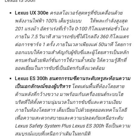
Lexus IS 300h
Lexus UX 300e
ครอสโอเวอร์สุดหรูที่ขับเคลื่อนด้วย
พลังงานไฟฟ้า 100% เต็มรูปแบบ ให้พละกำลังสูงสุด
201 แรงม้า อัตราเร่งที่เร้าใจ 0-100 กิโลเมตรต่อชั่วโมง
ภายใน 7.5 วินาที สามารถขับขี่ได้ไกลถึง 360 กิโลเมตร
ต่อการชาร์จ 1 ครั้ง ภายในเวลาเพียงแค่ 50นาที โดยการ
ออกแบบให้ความสำคัญกับผู้ขับขี่และผู้โดยสารเป็นหลัก
ครบครันด้วยฟังก์ชั่นการใช้งานล้ำสมัย ให้ความรู้สึกที่
ยอดเยี่ยมในการขับขี่เป็นมิตรกับสิ่งแวดล้อม
Lexus ES 300h
ยนตรกรรมซีดานระดับหรูสะท้อนความ
เป็นเอกลักษณ์ของผู้บริหาร
โดดเด่นพื้นที่ห้องโดยสาย
ด้านหลังที่กว้างขวาง มาพร้อมกับเครื่องยนต์ระบบไฮ
บริดที่ให้ทั้งความนุ่มนวลในการขับขี่และความเงียบ
ภายในห้องโดยสาร เต็มเปี่ยมไปด้วยสุดยอดเทคโนโลยี
เพื่อความสะดวกสบายและความปลอดภัยเหนือระดับ
Lexus Safety System Plus Lexus ES 300h จึงเป็นความ
สมบูรณ์แบบที่เหนือกว่าเดิมในทุกมิติ