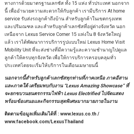
ทางการด้วยมาตรฐานเลกซัส ทั้ง 15 แห่ง ทั่วประเทศ นอกจาก
นี้ เพื่ออำนวยความสะดวกให้กับลูกค้า เรามีบริการ At home
service รับส่งรถลูกค้าถึงบ้าน สำหรับลูกค้าในเขตกรุงเทพ
และปริมณฑล และสำหรับลูกค้าเลกซัสที่อยู่ต่างจังหวัด นอก
เหนือจาก Lexus Service Corner 15 แห่งใน 8 จังหวัดใหญ่
แล้ว เราได้พัฒนาการบริการรูปแบบใหม่ Lexus Home Visit
Mobility Unit ที่จะส่งช่างที่มีความรู้และความชำนาญไปดูแล
ลูกค้าให้ครบทุกจังหวัด เพื่อให้การบริการครอบคลุมทั่ว
ประเทศโดยจะเริ่มให้บริการในเดือนเมษายนนี้
นอกจากนี้สำหรับลูกค้าเลกซัสทุกท่านที่ภาคเหนือ ภาคอีสาน
และภาคใต้ เตรียมพบกับงาน “Lexus Amazing Showcase” ที่
จะยกขบวนยนตรกรรมไฟฟ้า Lexus Electrified ไปจัดแสดง
พร้อมข้อเสนอและกิจกรรมสุดพิเศษมากมายภายในงาน
ติดตามข้อมูลเพิ่มเติมได้ที่ : www.lexus.co.th /
www.facebook.com/LexusThailand