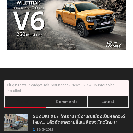
Plugin Install
: Widget Tab Post needs JNews - View Counter to be
installed
Trending
Comments
Latest
SUZUKI XL7 ถ้าเอามาใช้งานในเมืองเป็นหลักจะดี
ไหม?… แล้วอัตราความสิ้นเปลืองจะไหวไหม !?
26/09/2022