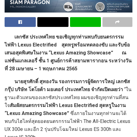
เลกซัส ประเทศไทย ขอเชิญทุกท่านพบกับยนตรกรรม
ไฟฟ้า Lexus Electrified สุดหรูพร้อมทดลองขับ และรับข้อ
เสนอสุดพิเศษในงาน “Lexus Amazing Showcase” ณ
แฟชั่นแกลเลอรี่ ชั้น 1 ศูนย์การค้าสยามพารากอน ระหว่างวัน
ที่ 28 เมษายน – 1 พฤษภาคม 2565
นายสุรศักดิ์ สุทองวัน รองกรรมการผู้จัดการใหญ่ เลกซัส
กรุ๊ป บริษัท โตโยต้า มอเตอร์ ประเทศไทย จำกัดเปิดเผยว่า
“ใน
ฐานะตัวแทนของเลกซัสประเทศไทย ผมขอเชิญทุกท่านที่สน
ใจ
สัมผัสยนตรกรรมไฟฟ้า Lexus Electrified สุดหรูในงาน
“Lexus Amazing Showcase”
ซึ่งภายในงานทุกท่านจะได้
พบกับไฮไลท์สุดยอดยนตรกรรมไฟฟ้า The All-Electric Lexus
UX 300e และอีก 2 รุ่นปรับโฉมใหม่ Lexus ES 300h และ