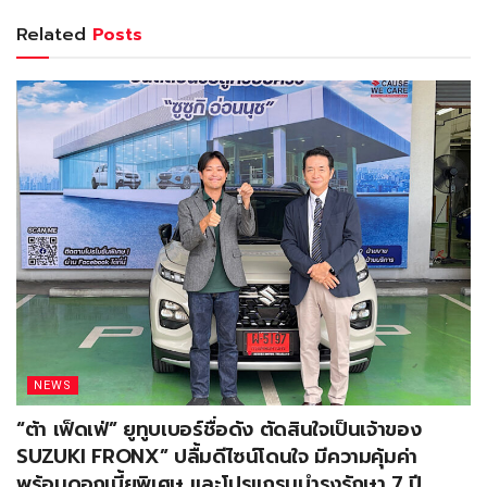
Related
Posts
NEWS
“ต้า เฟ็ดเฟ่” ยูทูบเบอร์ชื่อดัง ตัดสินใจเป็นเจ้าของ
SUZUKI FRONX” ปลื้มดีไซน์โดนใจ มีความคุ้มค่า
พร้อมดอกเบี้ยพิเศษ และโปรแกรมบำรุงรักษา 7 ปี