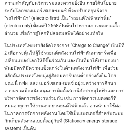
ความสำคัญกับนวัตกรรมและความยั่งยืน ภายใต้นโยบาย
ระดับโลกของเมอร์เซเดส-เบนซ์ ที่จะปรับกลยุทธ์จาก
“รถไฟฟ้านำ” (
electric-first)
เป็น “รถยนต์ไฟฟ้าเท่านั้น”
(
electric only)
ตั้งแต่ปี
2568
เป็นต้นไป หากสภาวะตลาดเอื้อ
อำนวย เพื่อก้าวสู่โลกที่ปลอดมลพิษได้อย่างแท้จริง
ในประเทศไทยเรายังจัดโครงการ “
Charge to Change”
เป็นปีที่
2
เพื่อกระตุ้นให้ผู้ใช้รถยนต์พลังงานไฟฟ้าหันมาชาร์จเพื่อ
เปลี่ยนแปลงโลกให้ดีขึ้นร่วมกัน และเป็นที่มาให้เรามองหา
พันธมิตรที่มีความแข็งแกร่งในด้านพลังงานไฟฟ้า เพื่อร่วม
ผลักดันประเทศไทยมุ่งสู่สังคมคาร์บอนต่ำอย่างยั่งยืน โดย
ขณะนี้ กฟผ. และ เมอร์เซเดส-เบนซ์ อยู่ระหว่างการศึกษา
ความร่วมมือสนับสนุนการติดตั้งสถานีอัดประจุไฟฟ้าและการ
บริหารจัดการพลังงานร่วมกัน เช่น การจัดการแบตเตอรี่ที่
หมดอายุการใช้งานจากยานยนต์ไฟฟ้าแล้ว อาจนำมาใช้ต่อ
ในภาคการจัดการพลังงาน โดยใช้เป็นแบตเตอรี่สำหรับระบบ
กักเก็บพลังงานแบบตั้งอยู่กับที่ (
Stationary energy storage
system)
เป็นต้น