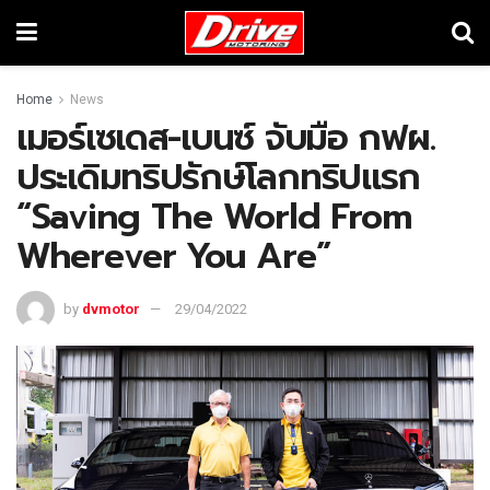
Home
News
เมอร์เซเดส-เบนซ์ จับมือ กฟผ.
ประเดิมทริปรักษ์โลกทริปแรก
“Saving The World From
Wherever You Are”
by
dvmotor
29/04/2022