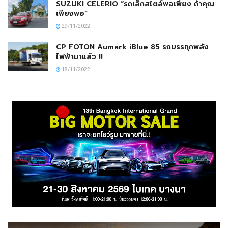
SUZUKI CELERIO “รถเล็กสไตล์พอเพียง ถ้าคุณ
เพียงพอ”
29/11/2022
CP FOTON Aumark iBlue 85 รถบรรทุกพลัง
ไฟฟ้ามาแล้ว !!
18/11/2022