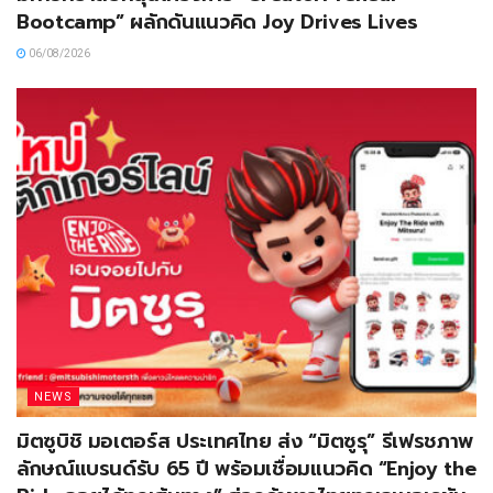
Bootcamp” ผลักดันแนวคิด Joy Drives Lives
06/08/2026
NEWS
มิตซูบิชิ มอเตอร์ส ประเทศไทย ส่ง “มิตซูรุ” รีเฟรชภาพ
ลักษณ์แบรนด์รับ 65 ปี พร้อมเชื่อมแนวคิด “Enjoy the