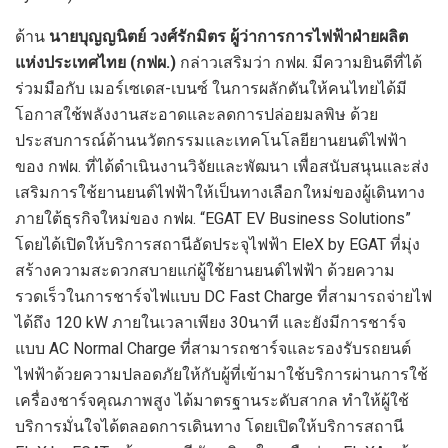
ด้าน
นายบุญญนิตย์ วงศ์รักมิตร ผู้ว่าการการไฟฟ้าฝ่ายผลิต
แห่งประเทศไทย (กฟผ.)
กล่าวเสริมว่า กฟผ. มีความยินดีที่ได้
ร่วมมือกับ เมอร์เซเดส-เบนซ์ ในการผลักดันให้คนไทยได้มี
โอกาสใช้พลังงานสะอาดและลดการปล่อยมลพิษ ด้วย
ประสบการณ์ด้านนวัตกรรมและเทคโนโลยียานยนต์ไฟฟ้า
ของ กฟผ. ที่ได้ดำเนินงานวิจัยและพัฒนา เพื่อสนับสนุนและส่ง
เสริมการใช้ยานยนต์ไฟฟ้าให้เป็นทางเลือกใหม่ของผู้เดินทาง
ภายใต้ธุรกิจใหม่ของ กฟผ. “
EGAT EV Business Solutions”
โดยได้เปิดให้บริการสถานีอัดประจุไฟฟ้า
EleX by EGAT
ที่มุ่ง
สร้างความสะดวกสบายแก่ผู้ใช้ยานยนต์ไฟฟ้า ด้วยความ
รวดเร็วในการชาร์จไฟแบบ
DC Fast Charge
ที่สามารถจ่ายไฟ
ได้ถึง
120 kW
ภายในเวลาเพียง
30
นาที และยังมีการชาร์จ
แบบ
AC Normal Charge
ที่สามารถชาร์จและรองรับรถยนต์
ไฟฟ้าด้วยความปลอดภัยให้กับผู้ที่เข้ามาใช้บริการผ่านการใช้
เครื่องชาร์จคุณภาพสูง ได้มาตรฐานระดับสากล ทำให้ผู้ใช้
บริการมั่นใจได้ตลอดการเดินทาง โดยเปิดให้บริการสถานี