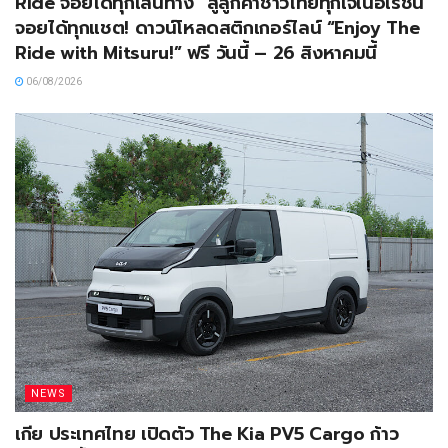
Ride จอยได้ทุกเส้นทาง” สู่ลูกค้าชาวไทยทุกเจเนอเรชัน
จอยได้ทุกแชต! ดาวน์โหลดสติกเกอร์ไลน์ “Enjoy The
Ride with Mitsuru!” ฟรี วันนี้ – 26 สิงหาคมนี้
06/08/2026
NEWS
เกีย ประเทศไทย เปิดตัว The Kia PV5 Cargo ก้าว