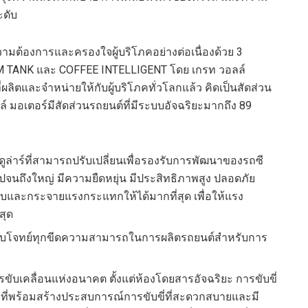
ะดับ
งความต้องการและครองใจผู้บริโภคอย่างต่อเนื่องด้วย 3
M TANK และ COFFEE INTELLIGENT โดย เกรท วอลล์
ผลิตและจำหน่ายให้กับผู้บริโภคทั่วโลกแล้ว คิดเป็นสัดส่วน
ล์ มอเตอร์มีสัดส่วนรถยนต์ที่มีระบบอัจฉริยะมากถึง 89
่าร์ที่สามารถปรับเปลี่ยนเพื่อรองรับการพัฒนาของรถซี
กไปจนถึงใหญ่ มีความยืดหยุ่น มีประสิทธิภาพสูง ปลอดภัย
บและกระจายแรงกระแทกให้ได้มากที่สุด เพื่อให้แรง
สุด
อบโจทย์ทุกขีดความสามารถในการผลิตรถยนต์สำหรับการ
รขับเคลื่อนแห่งอนาคต ตั้งแต่ห้องโดยสารอัจฉริยะ การขับขี่
ที่พร้อมสร้างประสบการณ์การขับขี่ที่สะดวกสบายและมี