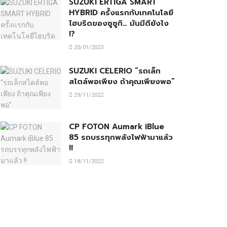
SUZUKI ERTIGA SMART
HYBRID ครั้งแรกกับเทคโนโลยี
ไฮบริดของซูซูกิ… มันมีดียังไง
!?
20/01/2023
SUZUKI CELERIO “รถเล็ก
สไตล์พอเพียง ถ้าคุณเพียงพอ”
29/11/2022
CP FOTON Aumark iBlue
85 รถบรรทุกพลังไฟฟ้ามาแล้ว
!!
18/11/2022