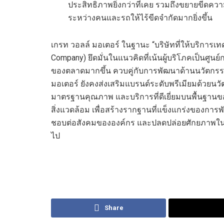
ประสิทธิภาพยิ่งกว่าที่เคย รวมถึงขยายขีดค
ระหว่างคนและรถให้ไร้ขีดจำกัดมากยิ่งขึ้น
เกรท วอลล์ มอเตอร์ ในฐานะ “บริษัทที่ให้บริการเท
Company) ยึดมั่นในแนวคิดที่เน้นผู้บริโภคเป็นศูน
ของตลาดมากขึ้น ควบคู่กับการพัฒนาด้านนวัตกรร
มอเตอร์ ยังคงส่งเสริมแบรนด์ระดับพรีเมียมด้วยนวัตก
มาตรฐานคุณภาพ และบริการที่ดีเยี่ยมบนพื้นฐานข
สิ่งแวดล้อม เพื่อสร้างรากฐานที่แข็งแกร่งของการ
ชอบต่อสังคมขององค์กร และปลดปล่อยศักยภาพในกา
ไป
Share