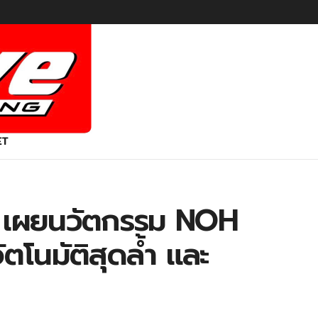
ET
์ เผยนวัตกรรม NOH
ตโนมัติสุดล้ำ และ