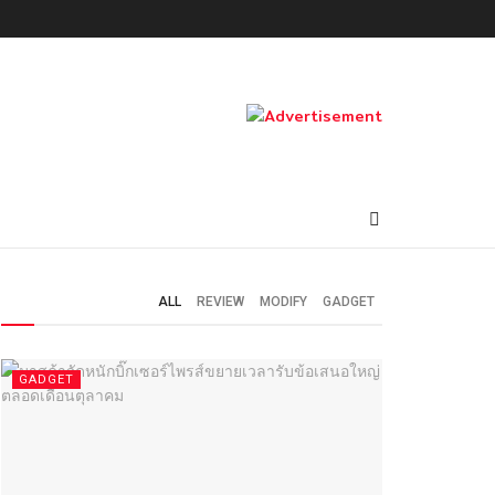
ALL
REVIEW
MODIFY
GADGET
GADGET