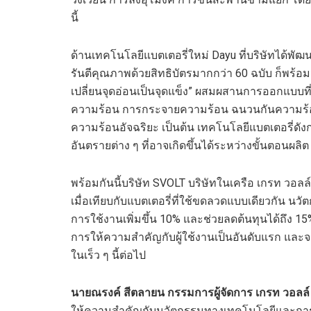
นี้
ด้านเทคโนโลยีแบตเตอรี่ใหม่ Dayu ที่บริษัทได้พั
รันตีคุณภาพด้วยสิทธิบัตรมากกว่า 60 ฉบับ ก็พร้อ
เปลี่ยนจุดอ่อนเป็นจุดแข็ง” ผสมผสานการออกแบบท
ความร้อน การกระจายความร้อน ฉนวนกันความร้อนท
ความร้อนอัจฉริยะ เป็นต้น เทคโนโลยีแบตเตอรี่ดังก
อันตรายต่าง ๆ ที่อาจเกิดขึ้นได้ระหว่างขั้นตอน
พร้อมกันนี้บริษัท SVOLT บริษัทในเครือ เกรท วอลล์
เมื่อเทียบกับแบตเตอรี่ที่ใช้ขดลวดแบบเดียวกัน นวัตก
การใช้งานเพิ่มขึ้น 10% และช่วยลดต้นทุนได้ถึง 
การให้ความสำคัญกับผู้ใช้งานเป็นอันดับแรก และ
ในเร็ว ๆ นี้ต่อไป
นายณรงค์ สีตลายน กรรมการผู้จัดการ เกรท วอลล์
ให้ความสำคัญกับนวัตกรรมทางเทคโนโลยีและการใช้