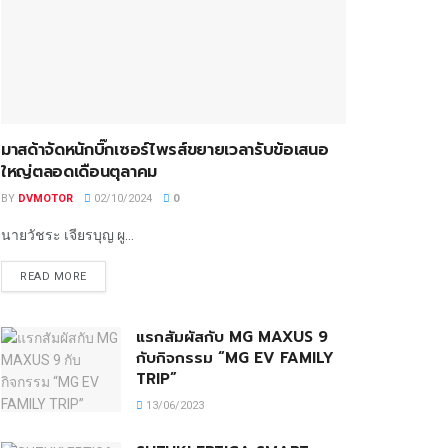
มาสด้าจัดหนักบิ๊กเซอร์ไพรส์ขยายเวลารับข้อเสนอ
ใหญ่ตลอดเดือนตุลาคม
BY
DVMOTOR
02/10/2024
0
นายวัชระ เจียรบุญ ผู...
READ MORE
แรกสัมผัสกับ MG MAXUS 9
กับกิจกรรม “MG EV FAMILY
TRIP”
13/06/2023