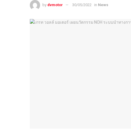
by
dvmotor
30/05/2022
in
News