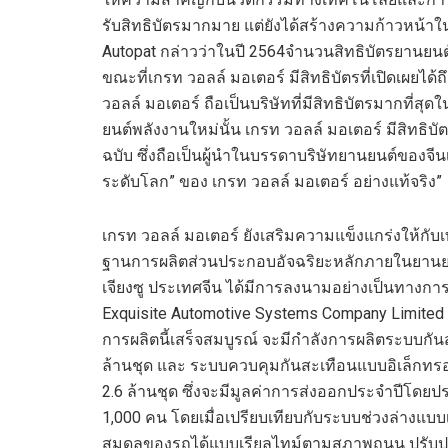
รับสิทธิบัตรมากมาย แต่ยังได้สร้างความก้าวหน้าใน
Autopat กล่าวว่าในปี 2564จำนวนสิทธิบัตรยานยนต์ท
ขณะที่เกรท วอลล์ มอเตอร์ มีสิทธิบัตรที่เปิดเผยได้ถ
วอลล์ มอเตอร์ ถือเป็นบริษัทที่มีสิทธิบัตรมากที่
ยนต์พลังงานใหม่นั้น เกรท วอลล์ มอเตอร์ มีสิทธิบัต
ฉบับ ซึ่งถือเป็นผู้นำในบรรดาบริษัทยานยนต์ของจีน
ระดับโลก” ของ เกรท วอลล์ มอเตอร์ อย่างแท้จริง”
เกรท วอลล์ มอเตอร์ ยังเสริมความแข็งแกร่งให้กับเทค
ฐานการผลิตส่วนประกอบอัจฉริยะหลักภายในยานยนต
เจียงซู ประเทศจีน ได้มีการลงนามอย่างเป็นทางกา
Exquisite Automotive Systems Company Limited 
การผลิตนี้เสร็จสมบูรณ์ จะมีกำลังการผลิตระบบกัน
ล้านชุด และ ระบบควบคุมกันสะเทือนแบบอิเล็กทรอนิ
2.6 ล้านชุด ซึ่งจะมีมูลค่าการส่งออกประจำปีโด
1,000 คน โดยเมื่อเปรียบเทียบกับระบบช่วงล่างแบ
สมดุลของรถได้แบบเรียลไทม์ตามสภาพถนน ปรับ