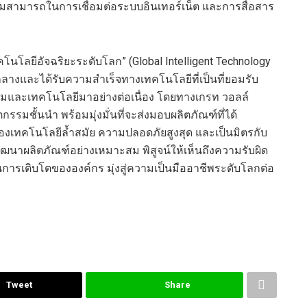
วามสามารถในการเชื่อมต่อระบบอินเทอร์เน็ต และการสื่อสาร
คโนโลยีอัจฉริยะระดับโลก” (Global Intelligent Technology
ย์กลางและได้รับความสำเร็จทางเทคโนโลยีที่เป็นที่ยอมรับ
มและเทคโนโลยีมาอย่างต่อเนื่อง โดยทางเกรท วอลล์
รรมชั้นนำ พร้อมมุ่งมั่นที่จะส่งมอบผลิตภัณฑ์ที่ได้
องเทคโนโลยีล้ำสมัย ความปลอดภัยสูงสุด และเป็นมิตรกับ
พัฒนาผลิตภัณฑ์อย่างเหมาะสม พิสูจน์ให้เห็นถึงความรับผิด
รเติบโตขององค์กร มุ่งสู่ความเป็นมืออาชีพระดับโลกต่อ
Tweet
Share