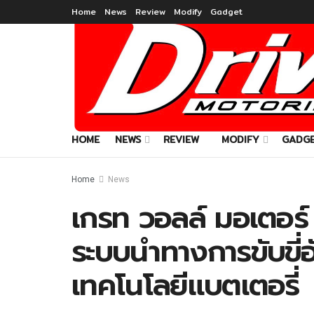
Home
News
Review
Modify
Gadget
HOME
NEWS
REVIEW
MODIFY
GADG
Home
News
เกรท วอลล์ มอเตอร
ระบบนำทางการขับขี่อั
เทคโนโลยีแบตเตอรี่