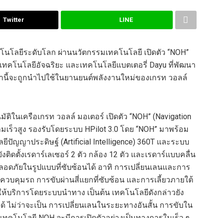
Twitter
LINE
คโนโลยีระดับโลก ผ่านนวัตกรรมเทคโนโลยี เปิดตัว “NOH”
ยเทคโนโลยีอัจฉริยะ และเทคโนโลยีแบตเตอรี่ Dayu ที่พัฒนา
หล่านี้จะถูกนำไปใช้ในยานยนต์พลังงานใหม่ของเกรท วอลล์
มัติในเครือเกรท วอลล์ มอเตอร์ เปิดตัว “NOH” (Navigation
มเร็วสูง รองรับโดยระบบ HPilot 3.0 โดย “NOH” มาพร้อม
ีปัญญาประดิษฐ์ (Artificial Intelligence) 360T และระบบ
ดตั้งเรดาร์เลเซอร์ 2 ตัว กล้อง 12 ตัว และเรดาร์แบบคลื่น
อดภัยในรูปแบบที่ซับซ้อนได้ อาทิ การเปลี่ยนเลนและการ
คุมรถ การขับผ่านสี่แยกที่ซับซ้อน และการเลี้ยวภายใต้
ห้บริการโดยระบบนำทาง เป็นต้น เทคโนโลยีดังกล่าวยัง
 ไม่ว่าจะเป็น การเปลี่ยนเลนในระยะทางอันสั้น การขับใน
เทคโนโลยี NOH จะมีการเปิดตัวอย่างเป็นทางการในเร็ว ๆ