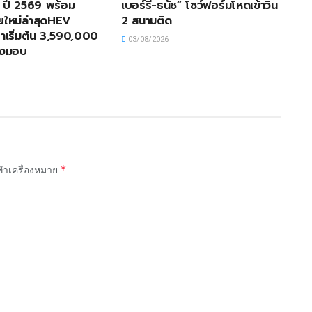
่ ปี 2569 พร้อม
เบอร์รี-ธนัช” โชว์ฟอร์มโหดเข้าวิน
อยใหม่ล่าสุดHEV
2 สนามติด
เริ่มต้น 3,590,000
03/08/2026
่งมอบ
*
กทำเครื่องหมาย