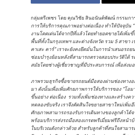
กลุ่มตรีเพชร โดย คุณวิชัย สินอนันต์พัฒน์ กรรมการ 
การให้บริการคุณภาพอย่างต่อเนื่อง ทำให้ปัจจุบั
งานโดดเด่นได้จากปีที่แล้วโดยทำยอดขายได้เพิ่มขึ
พื้นที่ทั้งในกรุงเทพฯ และต่างจังหวัด รวม 5 สาขา
คาเสะ คาร์” เราจะยังคงยึดมั่นในการนำเสนอรถยนต์
ซ่อมบำรุงย้อนหลังที่สามารถตรวจสอบประวัติได้ ร
สมัยโดยช่างผู้เชี่ยวชาญที่มีประสบการณ์ เพื่อส่งมอบบ
ภาพรวมธุรกิจซื้อขายรถยนต์มือสองผ่านช่องทางออ
มา ดังนั้นเพื่อเพิ่มศักยภาพการให้บริการของ “โอ
ขึ้นอย่าง ต่อเนื่อง
รวมทั้งเพิ่มช่องทางและสร้างควา
ทดลองขับจริง เราจึงตัดสินใจขยายสาขาใหม่เพิ่มอ
ศักยภาพสามารถรองรับการเดินทางของลูกค้าได้จา
พร้อมบริการส่งรถมือสองเกรดพรีเมี่ยมฟรีถึงหน้าบ้า
ในบริเวณดังกล่าวด้วย สำหรับลูกค้าที่สนใจสามารถหา