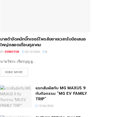
มาสด้าจัดหนักบิ๊กเซอร์ไพรส์ขยายเวลารับข้อเสนอ
ใหญ่ตลอดเดือนตุลาคม
BY
DVMOTOR
02/10/2024
0
นายวัชระ เจียรบุญ ผู...
READ MORE
แรกสัมผัสกับ MG MAXUS 9
กับกิจกรรม “MG EV FAMILY
TRIP”
13/06/2023