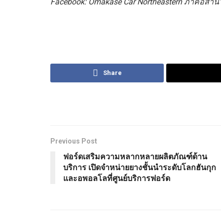
Facebook: Omakase Car Northeastern ภาคอีสาน
Share
Previous Post
ฟอร์ดเสริมความหลากหลายผลิตภัณฑ์ด้าน
บริการ เปิดจำหน่ายยางชั้นนำระดับโลกฮันกุก
และอพอลโลที่ศูนย์บริการฟอร์ด