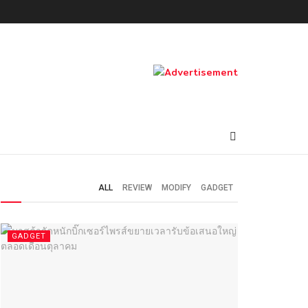
ALL
REVIEW
MODIFY
GADGET
GADGET