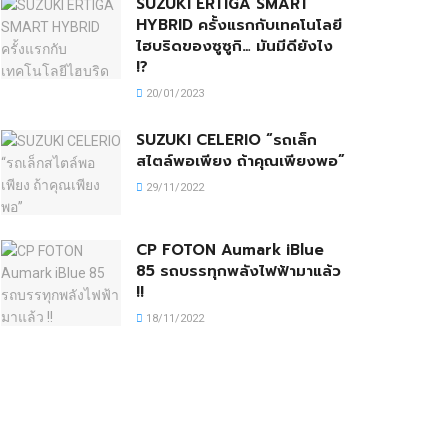
SUZUKI ERTIGA SMART
HYBRID ครั้งแรกกับเทคโนโลยี
ไฮบริดของซูซูกิ… มันมีดียังไง
!?
20/01/2023
SUZUKI CELERIO “รถเล็ก
สไตล์พอเพียง ถ้าคุณเพียงพอ”
29/11/2022
CP FOTON Aumark iBlue
85 รถบรรทุกพลังไฟฟ้ามาแล้ว
!!
18/11/2022