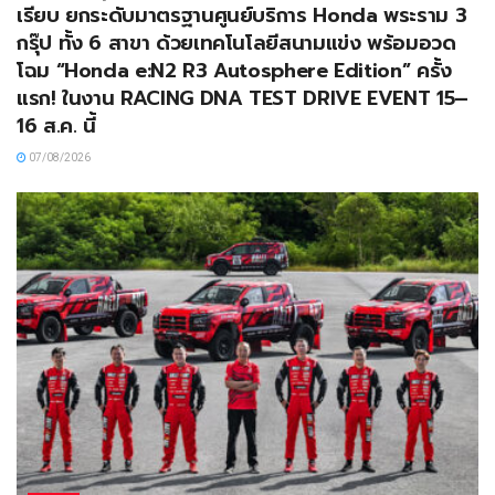
เรียบ ยกระดับมาตรฐานศูนย์บริการ Honda พระราม 3
กรุ๊ป ทั้ง 6 สาขา ด้วยเทคโนโลยีสนามแข่ง พร้อมอวด
โฉม “Honda e:N2 R3 Autosphere Edition” ครั้ง
แรก! ในงาน RACING DNA TEST DRIVE EVENT 15–
16 ส.ค. นี้
07/08/2026