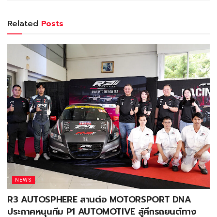
Related
Posts
NEWS
R3 AUTOSPHERE สานต่อ MOTORSPORT DNA
ประกาศหนุนทีม P1 AUTOMOTIVE สู้ศึกรถยนต์ทาง