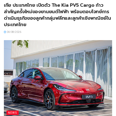
เกีย ประเทศไทย เปิดตัว The Kia PV5 Cargo ก้าว
สำคัญครั้งใหม่ของยานยนต์ไฟฟ้า พร้อมตอบโจทย์การ
ดำเนินธุรกิจของลูกค้ากลุ่มฟลีทและลูกค้าเชิงพาณิชย์ใน
ประเทศไทย
04/08/2026
NEWS