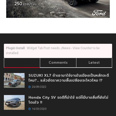
Plugin Install
: Widget Tab Post needs JNews - View Counter to be
installed
Trending
Comments
Latest
SUZUKI XL7 ถ้าเอามาใช้งานในเมืองเป็นหลักจะดี
ไหม?… แล้วอัตราความสิ้นเปลืองจะไหวไหม !?
26/09/2022
Honda City SV รถดีที่น่าใช้ แต่ก็มีบางสิ่งที่ยังไม่
โดนใจ !!
16/03/2020