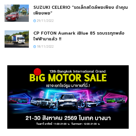
SUZUKI CELERIO “รถเล็กสไตล์พอเพียง ถ้าคุณ
เพียงพอ”
29/11/2022
CP FOTON Aumark iBlue 85 รถบรรทุกพลัง
ไฟฟ้ามาแล้ว !!
18/11/2022