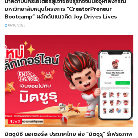
มาสด้าปั้นครีเอเตอร์สู่เจ้าของธุรกิจจับมือจุฬาลงกรณ์
มหาวิทยาลัยหนุนโครงการ “CreatorPreneur
Bootcamp” ผลักดันแนวคิด Joy Drives Lives
06/08/2026
NEWS
มิตซูบิชิ มอเตอร์ส ประเทศไทย ส่ง “มิตซูรุ” รีเฟรชภาพ