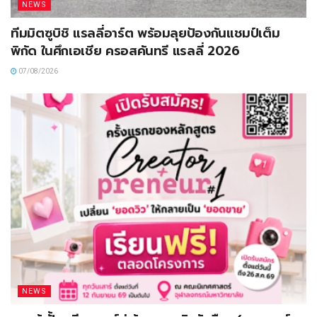
NEWS
ทีมมิตซูบิชิ แรลลี่อาร์ต พร้อมลุยป้องกันแชมป์เต็ม
พิกัด ในศึกเอเชีย ครอสคันทรี แรลลี่ 2026
07/08/2026
NEWS