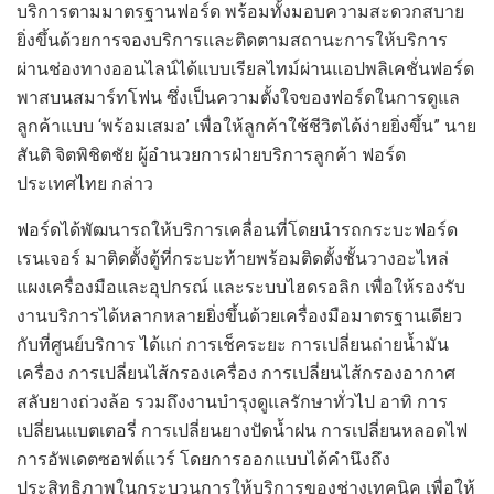
บริการตามมาตรฐานฟอร์ด พร้อมทั้งมอบความสะดวกสบาย
ยิ่งขึ้นด้วยการจองบริการและติดตามสถานะการให้บริการ
ผ่านช่องทางออนไลน์ได้แบบเรียลไทม์ผ่านแอปพลิเคชั่นฟอร์ด
พาสบนสมาร์ทโฟน ซึ่งเป็นความตั้งใจของฟอร์ดในการดูแล
ลูกค้าแบบ ‘พร้อมเสมอ’ เพื่อให้ลูกค้าใช้ชีวิตได้ง่ายยิ่งขึ้น” นาย
สันติ จิตพิชิตชัย ผู้อำนวยการฝ่ายบริการลูกค้า ฟอร์ด
ประเทศไทย กล่าว
ฟอร์ดได้พัฒนารถให้บริการเคลื่อนที่โดยนำรถกระบะฟอร์ด
เรนเจอร์ มาติดตั้งตู้ที่กระบะท้ายพร้อมติดตั้งชั้นวางอะไหล่
แผงเครื่องมือและอุปกรณ์ และระบบไฮดรอลิก เพื่อให้รองรับ
งานบริการได้หลากหลายยิ่งขึ้นด้วยเครื่องมือมาตรฐานเดียว
กับที่ศูนย์บริการ ได้แก่ การเช็คระยะ การเปลี่ยนถ่ายน้ำมัน
เครื่อง การเปลี่ยนไส้กรองเครื่อง การเปลี่ยนไส้กรองอากาศ
สลับยางถ่วงล้อ รวมถึงงานบำรุงดูแลรักษาทั่วไป อาทิ การ
เปลี่ยนแบตเตอรี่ การเปลี่ยนยางปัดน้ำฝน การเปลี่ยนหลอดไฟ
การอัพเดตซอฟต์แวร์ โดยการออกแบบได้คำนึงถึง
ประสิทธิภาพในกระบวนการให้บริการของช่างเทคนิค เพื่อให้