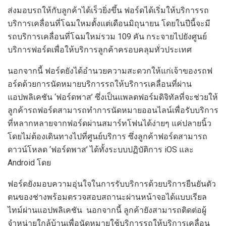
ส่งมอบรถให้กับลูกค้าได้เร็วยิ่งขึ้น ฟอร์ดได้เริ่มให้บริการรถ
บริการเคลื่อนที่โฉมใหมตั้งแต่เดือนมิถุนายน โดยในปีนี้จะมี
รถบริการเคลื่อนที่โฉมใหม่รวม 109 คัน กระจายไปยังศูนย์
บริการฟอร์ดเพื่อให้บริการลูกค้าครอบคลุมทั่วประเทศ
นอกจากนี้ ฟอร์ดยังได้อำนวยความสะดวกให้แก่เจ้าของรถฟ
อร์ดด้วยการนัดหมายบริการรถให้บริการเคลื่อนที่ผ่าน
แอปพลิเคชัน ‘ฟอร์ดพาส’ ซึ่งเป็นแพลตฟอร์มดิจิทัลที่จะช่วยให้
ลูกค้ารถฟอร์ดสามารถทำการนัดหมายออนไลน์เพื่อรับบริการ
ที่หลากหลายจากฟอร์ดผ่านสมาร์ทโฟนได้ง่ายๆ แค่ปลายนิ้ว
โดยไม่ต้องเดินทางไปที่ศูนย์บริการ ซึ่งลูกค้าฟอร์ดสามารถ
ดาวน์โหลด ‘ฟอร์ดพาส’ ได้ทั้งระบบปฏิบัติการ iOS และ
Android โดย
ฟอร์ดยังมอบความอุ่นใจในการรับบริการด้วยบริการยืนยันตัว
ตนของช่างพร้อมตรวจสอบสถานะผ่านหน้าจอได้แบบเรียล
ไทม์ผ่านแอปพลิเคชัน นอกจากนี้ ลูกค้ายังสามารถติดต่อผู้
จำหน่ายใกล้บ้านเพื่อนัดหมายใช้บริการรถให้บริการเคลื่อน