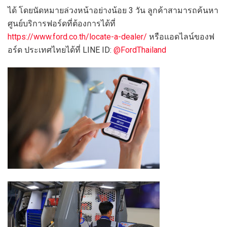
ได้ โดยนัดหมายล่วงหน้าอย่างน้อย 3 วัน ลูกค้าสามารถค้นหา
ศูนย์บริการฟอร์ดที่ต้องการได้ที่
https://www.ford.co.th/locate-a-dealer/
หรือแอดไลน์ของฟ
อร์ด ประเทศไทยได้ที่ LINE ID:
@FordThailand