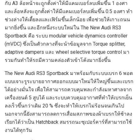
กับ A3 ล้อหน้าจะถูกตั้งค่าให้มีแคมเบอร์ลบเพิ่มขึ้น 1 องศา
และล้อหลังจะถูกตั้งค่าให้มีแคมเบอร์ลบเพิ่มขึ้น 0.5 องศา ทำ
ช่วงล่างให้เตี้ยลงและเฟิร์มขึ้นเล็กน้อย เพื่อช่วยให้เกาะถนน
มากยิ่งขึ้น และอีกหนึ่งระบบใหม่ใน The New Audi RS3
Sportback คือ ระบบ modular vehicle dynamics controller
(mVDC) ซึ่งเป็นตัวกลางที่จะนำข้อมูลจาก Torque splitter,
adaptive dampers และ wheel selective torque control มา
รวมกันทำให้รถมีความคล่องตัวเข้าโค้งมากยิ่งขึ้น
The New Audi RS3 Sportback มาพร้อมกับระบบเบรก 6 พอต
แบบเจาะรูระบายอากาศออกแบบมาใหม่ให้ใหญ่ขึ้นและเบรก
ได้อย่างมั่นใจ เพื่อให้สามารถควบคุมพละกำลังมหาศาลจาก
เครื่องยนต์ 5 สูบได้ และระบบควบคุมอากาศที่ทำให้เบรกเย็น
ลงเร็วขึ้นกว่าเดิม 20 % ซึ่งจะทำให้เบรกไม่ร้อนจนเกินไป
นอกจากนี้ยังสามารถลดการเสื่อมสภาพของผ้าเบรกให้ช้าลง
เรียกได้ว่าเป็น Hatchback สมรรถนะซุเปอร์คาร์ที่สามารถใช้
งานได้ทุกวัน