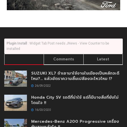
Plugin Install
: Widget Tab Post needs JNews - View Counter to be
installed
Trending
Comments
Latest
SUZUKI XL7 ถ้าเอามาใช้งานในเมืองเป็นหลักจะดี
ไหม?… แล้วอัตราความสิ้นเปลืองจะไหวไหม !?
26/09/2022
Honda City SV รถดีที่น่าใช้ แต่ก็มีบางสิ่งที่ยังไม่
โดนใจ !!
16/03/2020
Mercedes-Benz A200 Progressive เครื่อง
พันสามแล้วไง !!