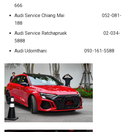
666
Audi Service Chiang Mai 052-081-
188
Audi Service Ratchapruek 02-034-
5888
Audi Udornthani 093-161-5588