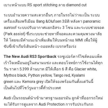
เบาะหน้าแบบ RS sport stitching ลาย diamond cut
ระบบอำนวยความสะดวกอื่นๆ ภายในรถไม่ว่าจะเป็น ระบบ
เครื่องเสียงพรีเมียม Bang &Olufsen 3มิติ หลังคา panoramic
sunroof ระบบปรับอากาศแยกอิสระ 3 โซน และระบบช่วยจอด
(Park assist) ซึ่งระบบจะช่วยหาที่จอดและควมคุมพวงมาลัย
ให้ โดยจะมีคำแนะนำเพิ่มเติมให้บนหน้าจอ MMI เพื่อให้ผู้
ขับขี่เข้าเกียร์เดินหน้า-ถอยหลัง เบรกหรือเร่ง
The New Audi RS3 Sportback
รถซูเปอร์คาร์ไซส์คอมแพ็ค
เร้าใจเหมือนอยู่ในสนามแข่ง และตอบโจทย์การใช้งานได้ทุก
วัน ราคา 5.399 ล้านบาท มีให้เลือก 6 สี คือ Glacier white,
Mythos black, Python yellow, Tango red, Kyalami
green และ Kemora grey เปิดให้จองพร้อมกันตั้งแต่วันนี้
เป็นต้นไปที่โชว์รูมอาวดี้ทั่วประเทศ
Audi เป็นรถยนต์นำเข้ามาตรฐานเยอรมัน ลูกค้าที่ออกรถใหม่
จะได้รับการดูแลจาก Audi Protection การรับประกันรถ