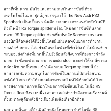
อาวดี้เพิ่มความมั่นใจและความสนุกในการขับขี่ ด้วย
เทคโนโลยีใหม่ล่าสุดที่ถูกบรรจุมาให้ The New Audi RS3
Sportback เป็นครั้งแรก นั่นคือ ระบบกระจายแรงบิดอัตโนมัติ
ด้วยไฟฟ้า RS Torque splitter พร้อมโหมดการขับขี่ที่หลาก
หลาย RS Torque splitter ช่วยเพิ่มประสิทธิภาพการกระจาย
แรงบิดที่ล้อหลังได้ดียิ่งขึ้นโดยมีแผ่น คลัทช์แยกการทำงาน
ของล้อซ้าย-ขวาได้อย่างอิสระในช่วงที่เข้าโค้ง ถ้าไปด้านซ้าย
ระบบจะส่งกำลังที่มากขึ้นไปยังล้อหลังฝั่งขวาที่ต้องการกำลัง
มากกว่า ซึ่งจะช่วยลดอาการ understeer และทำให้รถมีความ
คล่องตัวมากขึ้นขณะเข้าโค้ง ระบบ Torque splitter นี้ ยัง
สามารถเพิ่มความสนุกในการขับขี่ในสถานที่ปิดหรือสนาม
แข่งได้ โดยจะทำให้รถยนต์สามารถดริฟท์ให้ท้ายปัดได้ โดย
การสั่งการผ่านการเลือกโหมดการขับขี่แบบใหม่ในชื่อ RS
Torque Rear ซึ่งระบบนี้จะสามารถส่งถ่ายกำลังจากเครื่องยนต์
ทั้งหมดลงสู่ล้อหลังข้างเดียวเพียงล้อเดียวอีกด้วย
นอกจากนั้นอาวดี้ยังเพิ่มอีกหนึ่งโหมดการขับขี่ในชื่อ RS