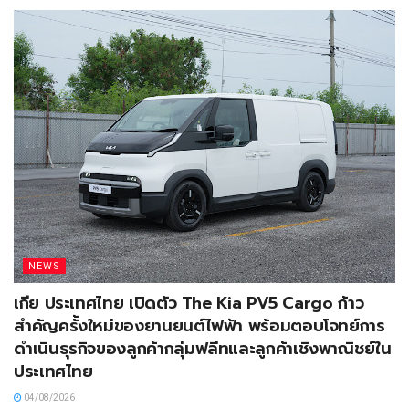
NEWS
เกีย ประเทศไทย เปิดตัว The Kia PV5 Cargo ก้าว
สำคัญครั้งใหม่ของยานยนต์ไฟฟ้า พร้อมตอบโจทย์การ
ดำเนินธุรกิจของลูกค้ากลุ่มฟลีทและลูกค้าเชิงพาณิชย์ใน
ประเทศไทย
04/08/2026