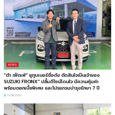
NEWS
“ต้า เฟ็ดเฟ่” ยูทูบเบอร์ชื่อดัง ตัดสินใจเป็นเจ้าของ
SUZUKI FRONX” ปลื้มดีไซน์โดนใจ มีความคุ้มค่า
พร้อมดอกเบี้ยพิเศษ และโปรแกรมบำรุงรักษา 7 ปี
10/08/2026