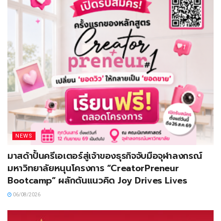
NEWS
มาสด้าปั้นครีเอเตอร์สู่เจ้าของธุรกิจจับมือจุฬาลงกรณ์
มหาวิทยาลัยหนุนโครงการ “CreatorPreneur
Bootcamp” ผลักดันแนวคิด Joy Drives Lives
06/08/2026