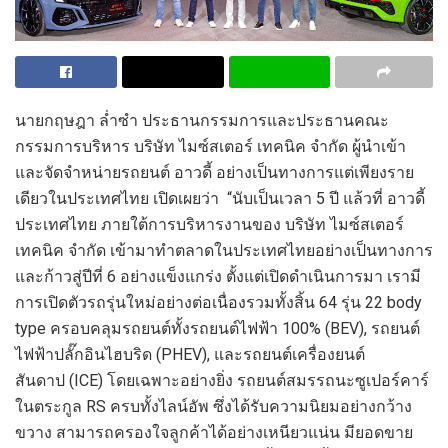
นายกฤษฎา ล่ำซำ ประธานกรรมการและประธานคณะ
กรรมการบริหาร บริษัท ไมซ์สเตอร์ เทคนิค จำกัด ผู้นำเข้า
และจัดจำหน่ายรถยนต์ อาวดี้ อย่างเป็นทางการแต่เพียงราย
เดียวในประเทศไทย เปิดเผยว่า “นับเป็นเวลา 5 ปี แล้วที่ อาวดี้
ประเทศไทย ภายใต้การบริหารงานของ บริษัท ไมซ์สเตอร์
เทคนิค จำกัด เข้ามาทำตลาดในประเทศไทยอย่างเป็นทางการ
และก้าวสู่ปีที่ 6 อย่างแข็งแกร่ง ตั้งแต่เปิดดำเนินการมา เรามี
การเปิดตัวรถรุ่นใหม่อย่างต่อเนื่องรวมทั้งสิ้น 64 รุ่น 22 body
type ครอบคลุมรถยนต์ทั้งรถยนต์ไฟฟ้า 100% (BEV), รถยนต์
ไฟฟ้าปลั๊กอินไฮบริด (PHEV), และรถยนต์เครื่องยนต์
สันดาป (ICE) โดยเฉพาะอย่างยิ่ง รถยนต์สมรรถนะซูเปอร์คาร์
ในตระกูล RS ครบทั้งไลน์อัพ ซึ่งได้รับความนิยมอย่างกว้าง
ขวาง สามารถครองใจลูกค้าได้อย่างเหนียวแน่น มียอดขาย