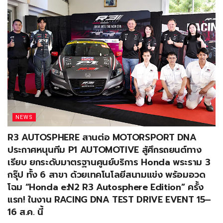
NEWS
R3 AUTOSPHERE สานต่อ MOTORSPORT DNA
ประกาศหนุนทีม P1 AUTOMOTIVE สู้ศึกรถยนต์ทาง
เรียบ ยกระดับมาตรฐานศูนย์บริการ Honda พระราม 3
กรุ๊ป ทั้ง 6 สาขา ด้วยเทคโนโลยีสนามแข่ง พร้อมอวด
โฉม “Honda e:N2 R3 Autosphere Edition” ครั้ง
แรก! ในงาน RACING DNA TEST DRIVE EVENT 15–
16 ส.ค. นี้