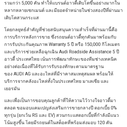
รวมกว่า 5,000 คัน ทำให้แบรนด์อาวดี้เติบโตขึ้นอย่างมากใน
หลากหลายเซกเมนต์ และมียอดจำหน่ายในช่วงสองปีที่ผ่านมา
เติบโตสวนกระแส
โดยกลยุทธ์สำคัญที่ช่วยสนับสนุนความสำเร็จที่ผ่านมานี้คือ
การบริการหลังการขาย ซึ่งรถยนต์อาวดี้ทุกคันมาพร้อมกับ
การรับประกันคุณภาพ Warranty 5 ปี หรือ 150,000 กิโลเมตร
และบริการช่วยเหลือฉุกเฉิน Audi Roadside Assistance 5 ปี
อาวดี้ ประเทศไทย เน้นการพัฒนาทักษะของทีมช่างเทคนิค
อย่างต่อเนื่องที่ได้รับการรับรองทักษะตามมาตรฐาน
ของ AUDI AG และอะไหล่ที่มีราคาสมเหตุสมผล พร้อมให้
บริการจากคลังอะไหล่ทั้งในประเทศไทย มาเลเซีย และ
เยอรมัน
และเพื่อเป็นการขอบคุณลูกค้าที่ให้ความไว้วางใจอาวดี้มา
ตลอด ขอมอบแคมเปญส่งเสริมการขายกลางปี ดอกเบี้ย 0%
ทุกรุ่น (ยกเว้น RS และ EV) สวนกระแสดอกเบี้ยที่กำลังมีแนว
โน้มสูงขึ้น โดยมีรถยนต์ในสต็อคที่พร้อมส่งมอบ 120 คัน