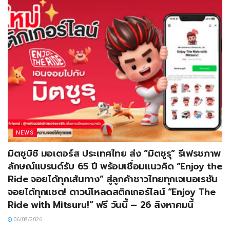
NEWS
มิตซูบิชิ มอเตอร์ส ประเทศไทย ส่ง “มิตซูรุ” รีเฟรชภาพ
ลักษณ์แบรนด์รับ 65 ปี พร้อมเชื่อมแนวคิด “Enjoy the
Ride จอยได้ทุกเส้นทาง” สู่ลูกค้าชาวไทยทุกเจเนอเรชัน
จอยได้ทุกแชต! ดาวน์โหลดสติกเกอร์ไลน์ “Enjoy The
Ride with Mitsuru!” ฟรี วันนี้ – 26 สิงหาคมนี้
06/08/2026