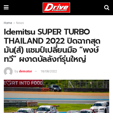
Home
News
Idemitsu SUPER TURBO
THAILAND 2022 ปิดฉากสุด
มัน(ส์) แชมป์เปลี่ยนมือ “พงษ์
ทวี” ผงาดบัลลังก์รุ่นใหญ่
by
dvmotor
18/08/2022