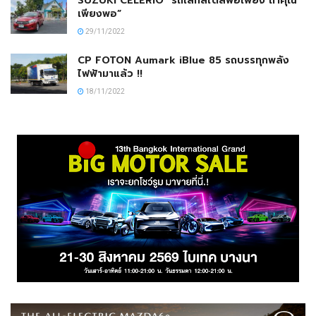
SUZUKI CELERIO “รถเล็กสไตล์พอเพียง ถ้าคุณ
เพียงพอ”
29/11/2022
CP FOTON Aumark iBlue 85 รถบรรทุกพลัง
ไฟฟ้ามาแล้ว !!
18/11/2022