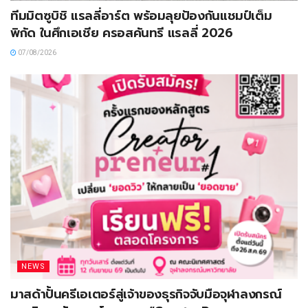
ทีมมิตซูบิชิ แรลลี่อาร์ต พร้อมลุยป้องกันแชมป์เต็ม
พิกัด ในศึกเอเชีย ครอสคันทรี แรลลี่ 2026
07/08/2026
NEWS
มาสด้าปั้นครีเอเตอร์สู่เจ้าของธุรกิจจับมือจุฬาลงกรณ์