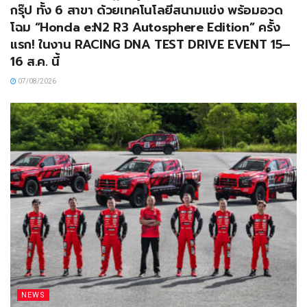
กรุ๊ป ทั้ง 6 สาขา ด้วยเทคโนโลยีสนามแข่ง พร้อมอวด
โฉม “Honda e:N2 R3 Autosphere Edition” ครั้ง
แรก! ในงาน RACING DNA TEST DRIVE EVENT 15–
16 ส.ค. นี้
07/08/2026
NEWS