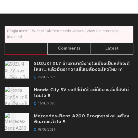
Plugin Install
: Widget Tab Post needs JNews - View Counter to be
installed
Trending
Comments
Latest
SUZUKI XL7 ถ้าเอามาใช้งานในเมืองเป็นหลักจะดี
ไหม?… แล้วอัตราความสิ้นเปลืองจะไหวไหม !?
26/09/2022
Honda City SV รถดีที่น่าใช้ แต่ก็มีบางสิ่งที่ยังไม่
โดนใจ !!
16/03/2020
Mercedes-Benz A200 Progressive เครื่อง
พันสามแล้วไง !!
09/05/2021