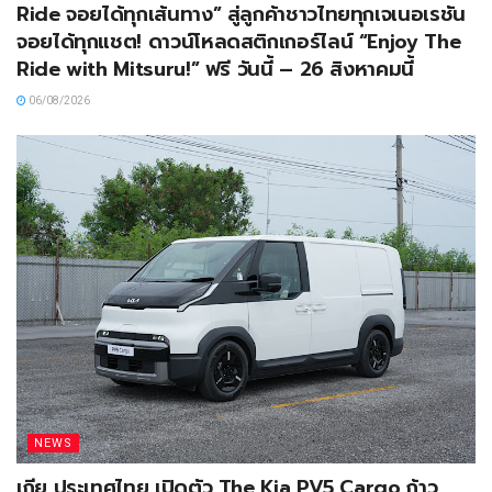
Ride จอยได้ทุกเส้นทาง” สู่ลูกค้าชาวไทยทุกเจเนอเรชัน
จอยได้ทุกแชต! ดาวน์โหลดสติกเกอร์ไลน์ “Enjoy The
Ride with Mitsuru!” ฟรี วันนี้ – 26 สิงหาคมนี้
06/08/2026
NEWS
เกีย ประเทศไทย เปิดตัว The Kia PV5 Cargo ก้าว