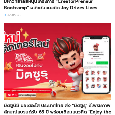
มหาวิทยาลัยหนุนโครงการ “CreatorPreneur
Bootcamp” ผลักดันแนวคิด Joy Drives Lives
06/08/2026
NEWS
มิตซูบิชิ มอเตอร์ส ประเทศไทย ส่ง “มิตซูรุ” รีเฟรชภาพ
ลักษณ์แบรนด์รับ 65 ปี พร้อมเชื่อมแนวคิด “Enjoy the