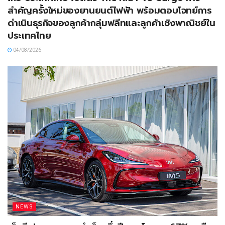
สำคัญครั้งใหม่ของยานยนต์ไฟฟ้า พร้อมตอบโจทย์การ
ดำเนินธุรกิจของลูกค้ากลุ่มฟลีทและลูกค้าเชิงพาณิชย์ใน
ประเทศไทย
04/08/2026
NEWS