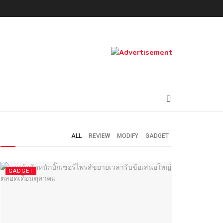
ALL
REVIEW
MODIFY
GADGET
GADGET