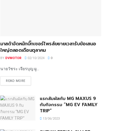
มาสด้าจัดหนักบิ๊กเซอร์ไพรส์ขยายเวลารับข้อเสนอ
ใหญ่ตลอดเดือนตุลาคม
BY
DVMOTOR
02/10/2024
0
นายวัชระ เจียรบุญ ผู...
READ MORE
แรกสัมผัสกับ MG MAXUS 9
กับกิจกรรม “MG EV FAMILY
TRIP”
13/06/2023