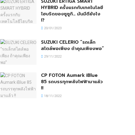
SUZUKI ERTIGA SMART
HYBRID ครั้งแรกกับเทคโนโลยี
ไฮบริดของซูซูกิ… มันมีดียังไง
!?
20/01/2023
SUZUKI CELERIO “รถเล็ก
สไตล์พอเพียง ถ้าคุณเพียงพอ”
29/11/2022
CP FOTON Aumark iBlue
85 รถบรรทุกพลังไฟฟ้ามาแล้ว
!!
18/11/2022