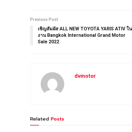
Previous Post
เชิญสัมผัส ALL NEW TOYOTA YARIS ATIV ใน
งาน Bangkok International Grand Motor
Sale 2022
dvmotor
Related
Posts