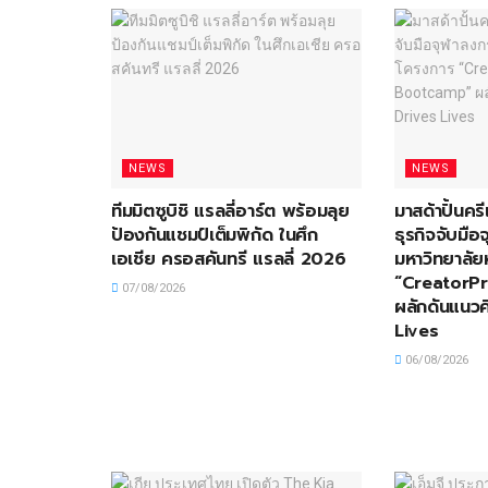
NEWS
NEWS
ทีมมิตซูบิชิ แรลลี่อาร์ต พร้อมลุย
มาสด้าปั้นครี
ป้องกันแชมป์เต็มพิกัด ในศึก
ธุรกิจจับมื
เอเชีย ครอสคันทรี แรลลี่ 2026
มหาวิทยาลัย
“CreatorP
07/08/2026
ผลักดันแนวค
Lives
06/08/2026