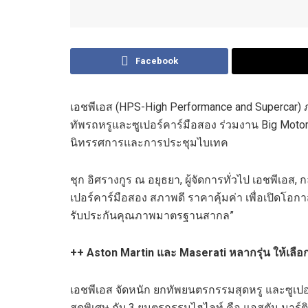
Facebook
เอชพีเอส (HPS-High Performance and Supercar) ภายใ
ทัพรถหรูและซูเปอร์คาร์มือสอง ร่วมงาน Big Motor S
นิทรรศการและการประชุมไบเทค
ชุก อิศรางกูร ณ อยุธยา, ผู้จัดการทั่วไป เอชพีเอส,
เปอร์คาร์มือสอง สภาพดี ราคาคุ้มค่า เพื่อเปิดโอก
รับประกันคุณภาพมาตรฐานสากล”
++ Aston Martin และ Maserati หลากรุ่น ให้เลือก
เอชพีเอส จัดหนัก ยกทัพยนตรกรรมสุดหรู และซูเปอร
สุดพิเศษ กับ 3 ยนตรกรรมไฮไลท์ คือ แอสตัน มาร์ต