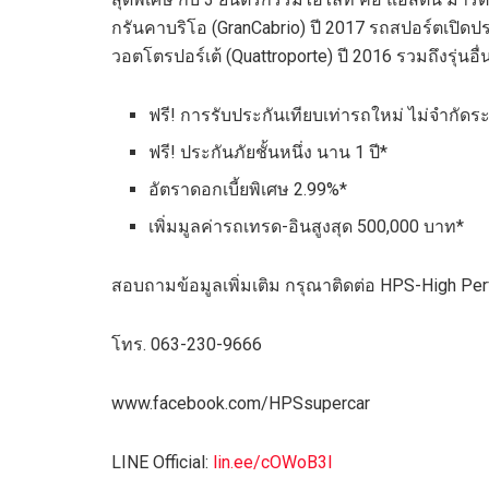
กรันคาบริโอ (GranCabrio) ปี 2017 รถสปอร์ตเปิด
วอตโตรปอร์เต้ (Quattroporte) ปี 2016 รวมถึงรุ่น
ฟรี! การรับประกันเทียบเท่ารถใหม่ ไม่จำกัดร
ฟรี! ประกันภัยชั้นหนึ่ง นาน 1 ปี*
อัตราดอกเบี้ยพิเศษ 2.99%*
เพิ่มมูลค่ารถเทรด-อินสูงสุด 500,000 บาท*
สอบถามข้อมูลเพิ่มเติม กรุณาติดต่อ HPS-High Pe
โทร. 063-230-9666
www.facebook.com/HPSsupercar
LINE Official:
lin.ee/cOWoB3I