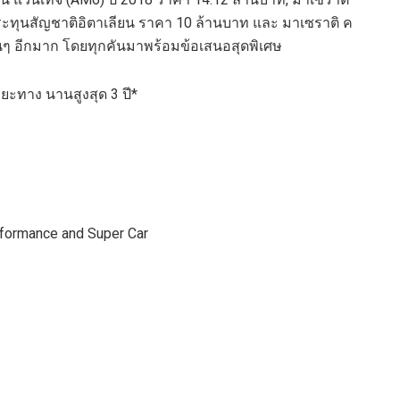
ประทุนสัญชาติอิตาเลียน ราคา 10 ล้านบาท และ มาเซราติ ค
อื่นๆ อีกมาก โดยทุกคันมาพร้อมข้อเสนอสุดพิเศษ
ะยะทาง นานสูงสุด 3 ปี*
rformance and Super Car