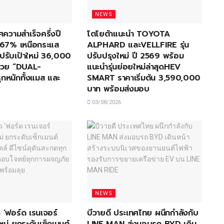
NEWS
ศความสำเร็จครึ่งปี
โตโยต้าแนะนำ TOYOTA
67% เหนือกระแส
ALPHARD และVELLFIRE รุ่น
ปรับเป้าใหม่ 36,000
ปรับปรุงใหม่ ปี 2569 พร้อม
ด้วย “DUAL-
แนะนำรุ่นย่อยใหม่ล่าสุดHEV
กหนักทั้งแมส และ
SMART ราคาเริ่มต้น 3,590,000
บาท พร้อมส่งมอบ
03/08/2026
NEWS
 ‘ฟอร์ด เรนเจอร์
บีวายดี ประเทศไทย ผนึกกำลังกับ
หม่ ยกระดับเซ็กเมนต์
LINE MAN ส่งมอบรถ BYD เดิน