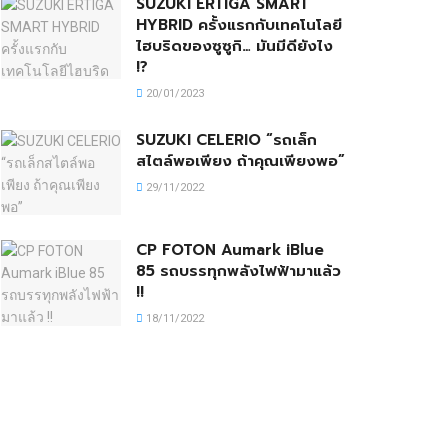
SUZUKI ERTIGA SMART
HYBRID ครั้งแรกกับเทคโนโลยี
ไฮบริดของซูซูกิ… มันมีดียังไง
!?
20/01/2023
SUZUKI CELERIO “รถเล็ก
สไตล์พอเพียง ถ้าคุณเพียงพอ”
29/11/2022
CP FOTON Aumark iBlue
85 รถบรรทุกพลังไฟฟ้ามาแล้ว
!!
18/11/2022