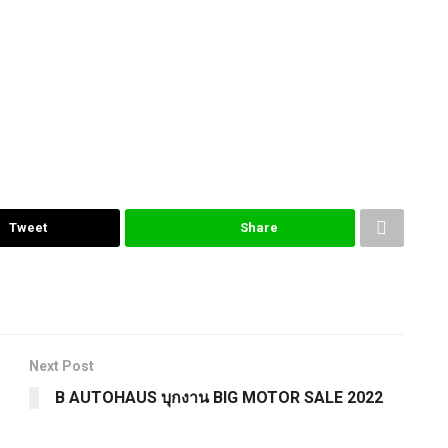
Tweet
Share
Next Post
B AUTOHAUS บุกงาน BIG MOTOR SALE 2022