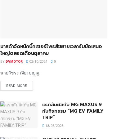
มาสด้าจัดหนักบิ๊กเซอร์ไพรส์ขยายเวลารับข้อเสนอ
ใหญ่ตลอดเดือนตุลาคม
BY
DVMOTOR
02/10/2024
0
นายวัชระ เจียรบุญ ผู...
READ MORE
แรกสัมผัสกับ MG MAXUS 9
กับกิจกรรม “MG EV FAMILY
TRIP”
13/06/2023