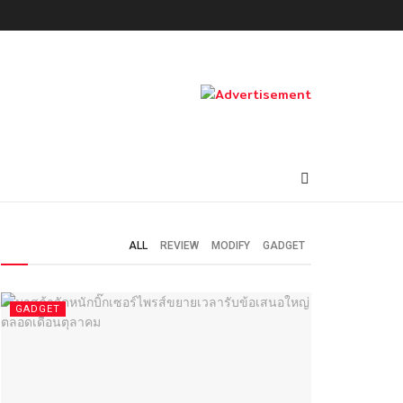
ALL
REVIEW
MODIFY
GADGET
GADGET