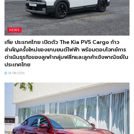
NEWS
เกีย ประเทศไทย เปิดตัว The Kia PV5 Cargo ก้าว
สำคัญครั้งใหม่ของยานยนต์ไฟฟ้า พร้อมตอบโจทย์การ
ดำเนินธุรกิจของลูกค้ากลุ่มฟลีทและลูกค้าเชิงพาณิชย์ใน
ประเทศไทย
04/08/2026