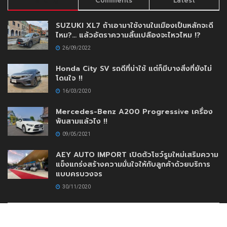
Trending
Comments
Latest
SUZUKI XL7 ถ้าเอามาใช้งานในเมืองเป็นหลักจะดี
ไหม?… แล้วอัตราความสิ้นเปลืองจะไหวไหม !?
26/09/2022
Honda City SV รถดีที่น่าใช้ แต่ก็มีบางสิ่งที่ยังไม่
โดนใจ !!
16/03/2020
Mercedes-Benz A200 Progressive เครื่อง
พันสามแล้วไง !!
09/05/2021
AEY AUTO IMPORT เปิดตัวโชว์รูมใหม่เสริมความ
แข็งแกร่งสร้างความมั่นใจให้กับลูกค้าด้วยบริการ
แบบครบวงจร
30/11/2020