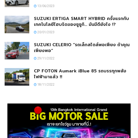
13/06/2023
SUZUKI ERTIGA SMART HYBRID ครั้งแรกกับ
เทคโนโลยีไฮบริดของซูซูกิ… มันมีดียังไง !?
20/01/2023
SUZUKI CELERIO “รถเล็กสไตล์พอเพียง ถ้าคุณ
เพียงพอ”
29/11/2022
CP FOTON Aumark iBlue 85 รถบรรทุกพลัง
ไฟฟ้ามาแล้ว !!
18/11/2022