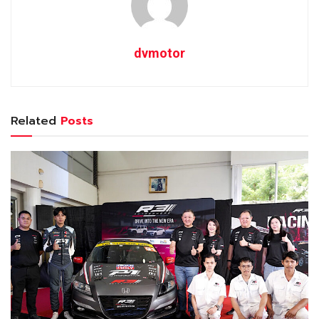
dvmotor
Related
Posts