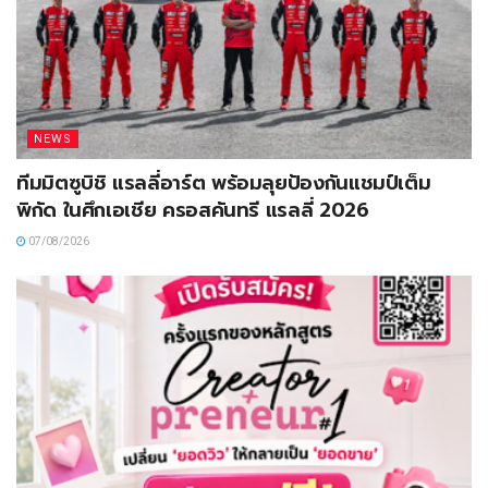
NEWS
ทีมมิตซูบิชิ แรลลี่อาร์ต พร้อมลุยป้องกันแชมป์เต็ม
พิกัด ในศึกเอเชีย ครอสคันทรี แรลลี่ 2026
07/08/2026