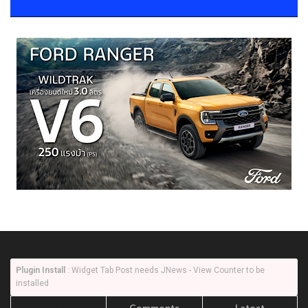
Plugin Install
: Widget Tab Post needs JNews - View Counter to be
installed