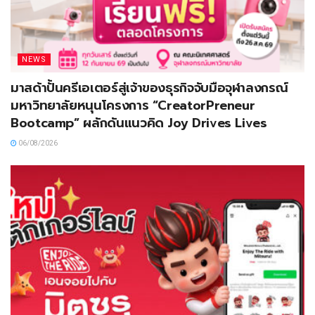
NEWS
มาสด้าปั้นครีเอเตอร์สู่เจ้าของธุรกิจจับมือจุฬาลงกรณ์
มหาวิทยาลัยหนุนโครงการ “CreatorPreneur
Bootcamp” ผลักดันแนวคิด Joy Drives Lives
06/08/2026