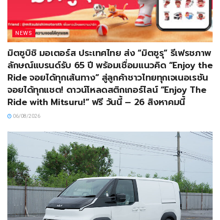
NEWS
มิตซูบิชิ มอเตอร์ส ประเทศไทย ส่ง “มิตซูรุ” รีเฟรชภาพ
ลักษณ์แบรนด์รับ 65 ปี พร้อมเชื่อมแนวคิด “Enjoy the
Ride จอยได้ทุกเส้นทาง” สู่ลูกค้าชาวไทยทุกเจเนอเรชัน
จอยได้ทุกแชต! ดาวน์โหลดสติกเกอร์ไลน์ “Enjoy The
Ride with Mitsuru!” ฟรี วันนี้ – 26 สิงหาคมนี้
06/08/2026