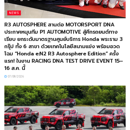
NEWS
R3 AUTOSPHERE สานต่อ MOTORSPORT DNA
ประกาศหนุนทีม P1 AUTOMOTIVE สู้ศึกรถยนต์ทาง
เรียบ ยกระดับมาตรฐานศูนย์บริการ Honda พระราม 3
กรุ๊ป ทั้ง 6 สาขา ด้วยเทคโนโลยีสนามแข่ง พร้อมอวด
โฉม “Honda e:N2 R3 Autosphere Edition” ครั้ง
แรก! ในงาน RACING DNA TEST DRIVE EVENT 15–
16 ส.ค. นี้
07/08/2026