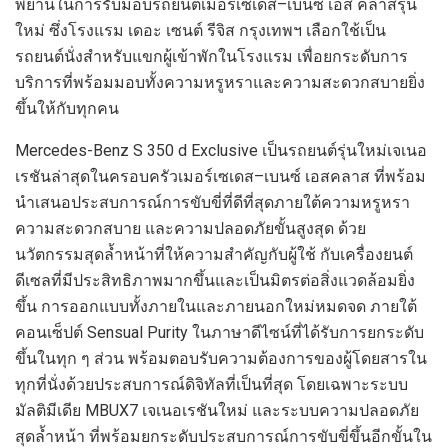
พยานในการรับมอบรถยนต์เมอร์เซเดส
–
เบนซ์ เอส คลาสรุ่น
ใหม่ ซึ่งโรงแรม เดอะ เซนต์ รีจิส กรุงเทพฯ เลือกใช้เป็น
รถยนต์นั่งสำหรับแขกผู้เข้าพักในโรงแรม เพื่อยกระดับการ
บริการที่พร้อมมอบทั้งความหรูหราและความสะดวกสบายยิ่ง
ขึ้นให้กับทุกคน
Mercedes-Benz S 350 d Exclusive
เป็นรถยนต์รุ่นใหม่เจเนอ
เรชันล่าสุดในครอบครัวเมอร์เซเดส
–
เบนซ์ เอสคลาส ที่พร้อม
นำเสนอประสบการณ์การขับขี่ที่ดีที่สุดภายใต้ความหรูหรา
ความสะดวกสบาย และความปลอดภัยขั้นสูงสุด ด้วย
นวัตกรรมสุดล้ำหน้าที่ให้ความสำคัญกับผู้ใช้ กับเครื่องยนต์
ดีเซลที่มีประสิทธิภาพมากขึ้นและเป็นมิตรต่อสิ่งแวดล้อมยิ่ง
ขึ้น การออกแบบทั้งภายในและภายนอกใหม่หมดจด ภายใต้
คอนเซ็ปต์
Sensual Purity
ในภาษาดีไซน์ที่ได้รับการยกระดับ
ขึ้นในทุก ๆ ส่วน พร้อมตอบรับความต้องการของผู้โดยสารใน
ทุกที่นั่งด้วยประสบการณ์ดิจิทัลที่เป็นที่สุด โดยเฉพาะระบบ
มัลติมีเดีย
MBUX7
เจเนอเรชันใหม่ และระบบความปลอดภัย
สุดล้ำหน้า ที่พร้อมยกระดับประสบการณ์การขับขี่ขึ้นอีกขั้นใน