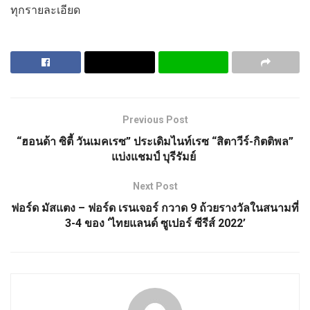
ทุกรายละเอียด
Previous Post
“ฮอนด้า ซิตี้ วันเมคเรซ” ประเดิมไนท์เรซ “สิตาวีร์-กิตติพล”
แบ่งแชมป์ บุรีรัมย์
Next Post
ฟอร์ด มัสแตง – ฟอร์ด เรนเจอร์ กวาด 9 ถ้วยรางวัลในสนามที่
3-4 ของ ‘ไทยแลนด์ ซูเปอร์ ซีรีส์ 2022’