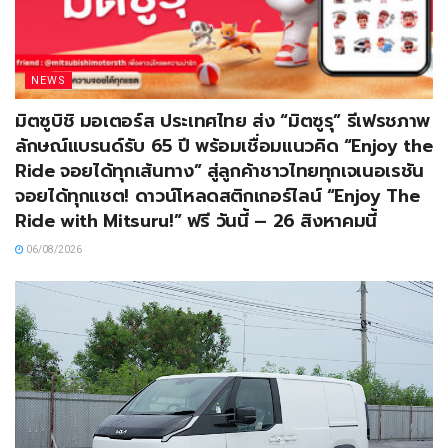
NEWS
มิตซูบิชิ มอเตอร์ส ประเทศไทย ส่ง “มิตซูรุ” รีเฟรชภาพ
ลักษณ์แบรนด์รับ 65 ปี พร้อมเชื่อมแนวคิด “Enjoy the
Ride จอยได้ทุกเส้นทาง” สู่ลูกค้าชาวไทยทุกเจเนอเรชัน
จอยได้ทุกแชต! ดาวน์โหลดสติกเกอร์ไลน์ “Enjoy The
Ride with Mitsuru!” ฟรี วันนี้ – 26 สิงหาคมนี้
06/08/2026