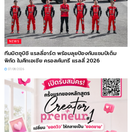
NEWS
ทีมมิตซูบิชิ แรลลี่อาร์ต พร้อมลุยป้องกันแชมป์เต็ม
พิกัด ในศึกเอเชีย ครอสคันทรี แรลลี่ 2026
07/08/2026