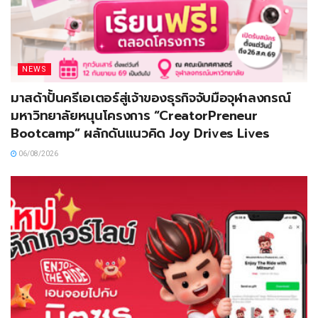
NEWS
มาสด้าปั้นครีเอเตอร์สู่เจ้าของธุรกิจจับมือจุฬาลงกรณ์
มหาวิทยาลัยหนุนโครงการ “CreatorPreneur
Bootcamp” ผลักดันแนวคิด Joy Drives Lives
06/08/2026