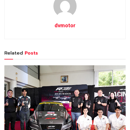
dvmotor
Related
Posts