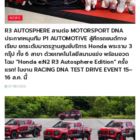
NEWS
R3 AUTOSPHERE สานต่อ MOTORSPORT DNA
ประกาศหนุนทีม P1 AUTOMOTIVE สู้ศึกรถยนต์ทาง
เรียบ ยกระดับมาตรฐานศูนย์บริการ Honda พระราม 3
กรุ๊ป ทั้ง 6 สาขา ด้วยเทคโนโลยีสนามแข่ง พร้อมอวด
โฉม “Honda e:N2 R3 Autosphere Edition” ครั้ง
แรก! ในงาน RACING DNA TEST DRIVE EVENT 15–
16 ส.ค. นี้
07/08/2026