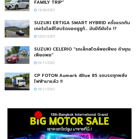
FAMILY TRIP”
13/06/2023
SUZUKI ERTIGA SMART HYBRID ครั้งแรกกับ
เทคโนโลยีไฮบริดของซูซูกิ… มันมีดียังไง !?
20/01/2023
SUZUKI CELERIO “รถเล็กสไตล์พอเพียง ถ้าคุณ
เพียงพอ”
29/11/2022
CP FOTON Aumark iBlue 85 รถบรรทุกพลัง
ไฟฟ้ามาแล้ว !!
18/11/2022