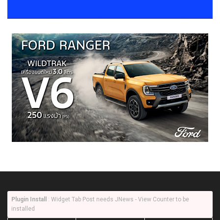
Plugin Install
: Widget Tab Post needs JNews - View Counter to be
installed