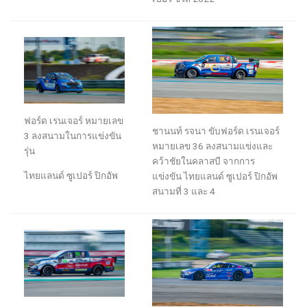
ฟอร์ด เรนเจอร์ หมายเลข
ชานนท์ รจนา
ขับ
ฟอร์ด เรนเจอร์
3
ลงสนาม
ในการแข่งขัน
หมายเลข
36
ลงสนามแข่
ง
และ
รุ่น
คว้าชัยในคลาสบี จากการ
ไทยแลนด์
ซูเปอร์
ปิกอัพ
แข่งขัน
ไทยแลนด์ ซูเปอร์ ปิกอัพ
สนามที่ 3 และ 4