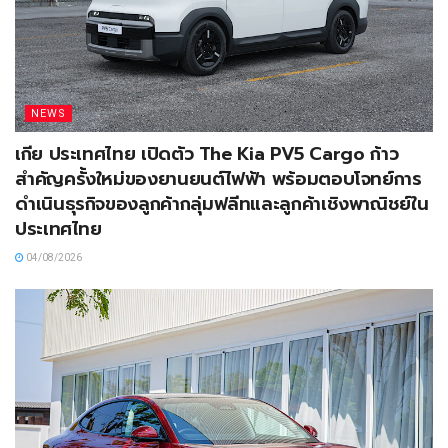
NEWS
เกีย ประเทศไทย เปิดตัว The Kia PV5 Cargo ก้าว
สำคัญครั้งใหม่ของยานยนต์ไฟฟ้า พร้อมตอบโจทย์การ
ดำเนินธุรกิจของลูกค้ากลุ่มฟลีทและลูกค้าเชิงพาณิชย์ใน
ประเทศไทย
04/08/2026