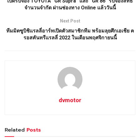
เปิดรับจอง TOYOTA “GR Supra” และ “GR 86” รับจองสิทธิ์
จำนวนจำกัด ผ่านช่องทาง Online แล้ววันนี้
Next Post
ทีมมิตซูบิชิแรลลี่อาร์ทเปิดตัวสมาชิกทีม พร้อมลุยศึกเอเชีย ค
รอสคันทรีแรลลี่ 2022 ในเดือนพฤศจิกายนนี้
dvmotor
Related
Posts