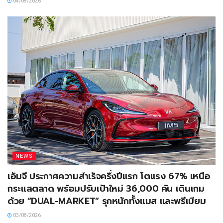
04/08/2026
NEWS
เอ็มจี ประกาศความสำเร็จครึ่งปีแรก โตแรง 67% เหนือ
กระแสตลาด พร้อมปรับเป้าใหม่ 36,000 คัน เดินเกม
ด้วย “DUAL-MARKET” รุกหนักทั้งแมส และพรีเมียม
03/08/2026