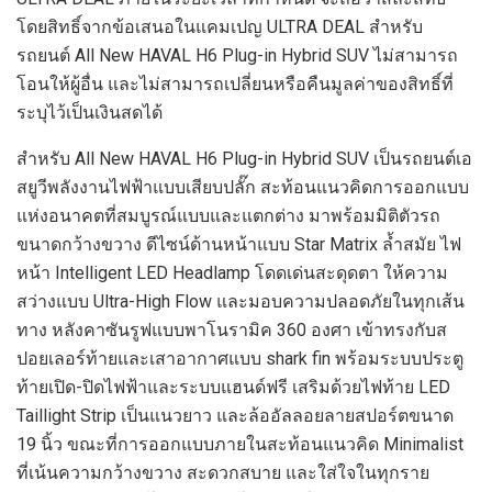
โดยสิทธิ์จากข้อเสนอในแคมเปญ ULTRA DEAL สำหรับ
รถยนต์ All New HAVAL H6 Plug-in Hybrid SUV ไม่สามารถ
โอนให้ผู้อื่น และไม่สามารถเปลี่ยนหรือคืนมูลค่าของสิทธิ์ที่
ระบุไว้เป็นเงินสดได้
สำหรับ All New HAVAL H6 Plug-in Hybrid SUV เป็นรถยนต์เอ
สยูวีพลังงานไฟฟ้าแบบเสียบปลั๊ก สะท้อนแนวคิดการออกแบบ
แห่งอนาคตที่สมบูรณ์แบบและแตกต่าง มาพร้อมมิติตัวรถ
ขนาดกว้างขวาง ดีไซน์ด้านหน้าแบบ Star Matrix ล้ำสมัย ไฟ
หน้า Intelligent LED Headlamp โดดเด่นสะดุดตา ให้ความ
สว่างแบบ Ultra-High Flow และมอบความปลอดภัยในทุกเส้น
ทาง หลังคาซันรูฟแบบพาโนรามิค 360 องศา เข้าทรงกับส
ปอยเลอร์ท้ายและเสาอากาศแบบ shark fin พร้อมระบบประตู
ท้ายเปิด-ปิดไฟฟ้าและระบบแฮนด์ฟรี เสริมด้วยไฟท้าย LED
Taillight Strip เป็นแนวยาว และล้ออัลลอยลายสปอร์ตขนาด
19 นิ้ว ขณะที่การออกแบบภายในสะท้อนแนวคิด Minimalist
ที่เน้นความกว้างขวาง สะดวกสบาย และใส่ใจในทุกราย