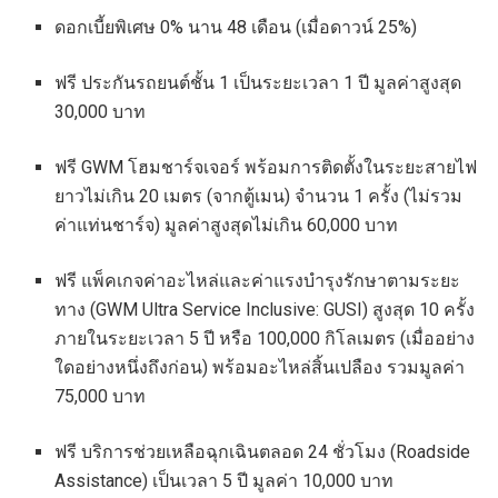
ดอกเบี้ยพิเศษ 0% นาน 48 เดือน (เมื่อดาวน์ 25%)
ฟรี ประกันรถยนต์ชั้น 1 เป็นระยะเวลา 1 ปี มูลค่าสูงสุด
30,000 บาท
ฟรี GWM โฮมชาร์จเจอร์ พร้อมการติดตั้งในระยะสายไฟ
ยาวไม่เกิน 20 เมตร (จากตู้เมน) จำนวน 1 ครั้ง (ไม่รวม
ค่าแท่นชาร์จ) มูลค่าสูงสุดไม่เกิน 60,000 บาท
ฟรี แพ็คเกจค่าอะไหล่และค่าแรงบำรุงรักษาตามระยะ
ทาง (GWM Ultra Service Inclusive: GUSI) สูงสุด 10 ครั้ง
ภายในระยะเวลา 5 ปี หรือ 100,000 กิโลเมตร (เมื่ออย่าง
ใดอย่างหนึ่งถึงก่อน) พร้อมอะไหล่สิ้นเปลือง รวมมูลค่า
75,000 บาท
ฟรี บริการช่วยเหลือฉุกเฉินตลอด 24 ชั่วโมง (Roadside
Assistance) เป็นเวลา 5 ปี มูลค่า 10,000 บาท