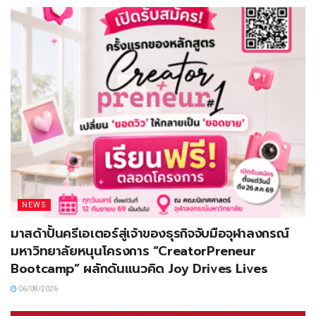
NEWS
มาสด้าปั้นครีเอเตอร์สู่เจ้าของธุรกิจจับมือจุฬาลงกรณ์
มหาวิทยาลัยหนุนโครงการ “CreatorPreneur
Bootcamp” ผลักดันแนวคิด Joy Drives Lives
06/08/2026