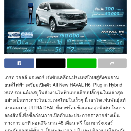
เกรท วอลล์ มอเตอร์ เร่งขับเคลื่อนประเทศไทยสู่สังคมยาน
ยนต์ไฟฟ้า เตรียมเปิดตัว All New HAVAL H6 Plug-in Hybrid
SUV รถยนต์เอสยูวีพลังงานไฟฟ้าแบบเสียบปลั๊กรุ่นใหม่ล่าสุด
อย่างเป็นทางการในประเทศไทยในเร็วๆ นี้ เอาใจแฟนพันธุ์แท้
ส่งแคมเปญ ULTRA DEAL ที่มาพร้อมข้อเสนอสุดพิเศษ ในการ
จองสิทธิ์เพื่อซื้อก่อนการเปิดตัวและประกาศราคาอย่างเป็น
ทางการ อาทิ ผ่อน0% นาน 48 เดือน ฟรี โฮมชาร์จเจอร์
ประกันรถยนต์ชั้น 1 เป็นระยะเวลา 1 ปี และบริการเหนือระดับ