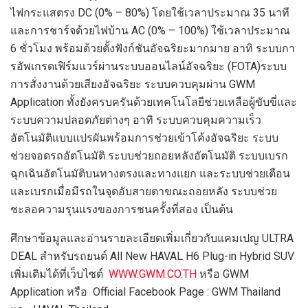
ไฟกระแสตรง DC (0% – 80%) โดยใช้เวลาประมาณ 35 นาที
และการชาร์จด้วยไฟบ้าน AC (0% – 100%) ใช้เวลาประมาณ
6 ชั่วโมง พร้อมด้วยตั้งฟังก์ชันอัจฉริยะมากมาย อาทิ ระบบกา
รอัพเกรดเฟิร์มแวร์ผ่านระบบออนไลน์อัจฉริยะ (FOTA)ระบบ
การสั่งงานด้วยเสียงอัจฉริยะ ระบบควบคุมผ่าน GWM
Application ทั้งยังครบครันด้วยเทคโนโลยีช่วยเหลือผู้ขับขี่และ
ระบบความปลอดภัยต่างๆ อาทิ ระบบควบคุมความเร็ว
อัตโนมัติแบบแปรผันพร้อมการช่วยเข้าโค้งอัจฉริยะ ระบบ
ช่วยจอดรถอัตโนมัติ ระบบช่วยถอยหลังอัตโนมัติ ระบบเบรก
ฉุกเฉินอัตโนมัติบนทางตรงและทางแยก และระบบช่วยเตือน
และเบรกเมื่อมีรถในจุดอับสายตาขณะถอยหลัง ระบบช่วย
ชะลอความรุนแรงของการชนครั้งที่สอง เป็นต้น
ศึกษาข้อมูลและอ่านรายละเอียดเพิ่มเกี่ยวกับแคมเปญ ULTRA
DEAL สำหรับรถยนต์ All New HAVAL H6 Plug-in Hybrid SUV
เพิ่มเติมได้ที่เว็บไซต์
WWW.GWM.CO.TH
หรือ GWM
Application หรือ Official Facebook Page : GWM Thailand