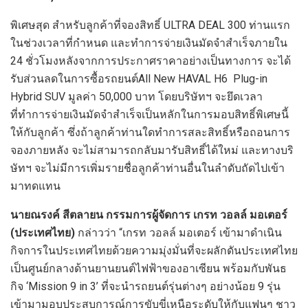
พิเศษสุด สำหรับลูกค้าที่จองสิทธิ์ ULTRA DEAL 300 ท่านแรก
ในช่วงเวลาที่กำหนด และทำการจ่ายเงินมัดจำสำเร็จภายใน
24 ชั่วโมงหลังจากการประกาศราคาอย่างเป็นทางการ จะได้
รับส่วนลดในการซื้อรถยนต์All New HAVAL H6 Plug-in
Hybrid SUV มูลค่า 50,000 บาท โดยบริษัทฯ จะยึดเวลา
ที่ทำการจ่ายเงินมัดจำสำเร็จเป็นหลักในการมอบสิทธิ์พิเศษนี้
ให้กับลูกค้า ซึ่งถ้าลูกค้าท่านใดทำการสละสิทธิ์หรือถอนการ
จองภายหลัง จะไม่สามารถกลับมารับสิทธิ์ได้ใหม่ และทางบริ
ษัทฯ จะไม่มีการเพิ่มรายชื่อลูกค้าท่านอื่นในลำดับถัดไปเข้า
มาทดแทน
นายณรงค์ สีตลายน กรรมการผู้จัดการ เกรท วอลล์ มอเตอร์
(ประเทศไทย)
กล่าวว่า “เกรท วอลล์ มอเตอร์ เข้ามาดำเนิน
กิจการในประเทศไทยด้วยความมุ่งมั่นที่จะผลักดันประเทศไทย
เป็นศูนย์กลางด้านยานยนต์ไฟฟ้าของอาเซียน พร้อมกับพันธ
กิจ ‘Mission 9 in 3’ ที่จะนำรถยนต์รุ่นต่างๆ อย่างน้อย 9 รุ่น
เข้ามามอบประสบการณ์การขับขี่เหนือระดับให้กับแฟนๆ ชาว