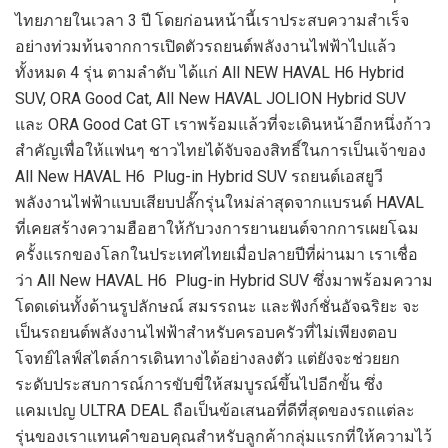
ไทยภายในเวลา 3 ปี โดยก่อนหน้านี้เราประสบความสำเร็จ
อย่างท่วมท้นจากการเปิดตัวรถยนต์พลังงานไฟฟ้าไปแล้ว
ทั้งหมด 4 รุ่น ตามลำดับ ได้แก่ All NEW HAVAL H6 Hybrid
SUV, ORA Good Cat, All New HAVAL JOLION Hybrid SUV
และ ORA Good Cat GT เราพร้อมแล้วที่จะเดินหน้าอีกหนึ่งก้าว
สำคัญเพื่อให้แฟนๆ ชาวไทยได้จับจองสิทธิ์ในการเป็นเจ้าของ
All New HAVAL H6 Plug-in Hybrid SUV รถยนต์เอสยูวี
พลังงานไฟฟ้าแบบเสียบปลั๊กรุ่นใหม่ล่าสุดจากแบรนด์ HAVAL
ที่เคยสร้างความฮือฮาให้กับวงการยานยนต์จากการเผยโฉม
ครั้งแรกของโลกในประเทศไทยเมื่อปลายปีที่ผ่านมา เราเชื่อ
ว่า All New HAVAL H6 Plug-in Hybrid SUV ซึ่งมาพร้อมความ
โดดเด่นทั้งด้านรูปลักษณ์ สมรรถนะ และฟังก์ชั่นอัจฉริยะ จะ
เป็นรถยนต์พลังงานไฟฟ้าสำหรับครอบครัวที่ไม่เพียงตอบ
โจทย์ไลฟ์สไตล์การเดินทางได้อย่างลงตัว แต่ยังจะช่วยยก
ระดับประสบการณ์การขับขี่ให้สมบูรณ์ขึ้นไปอีกขั้น ซึ่ง
แคมเปญ ULTRA DEAL ถือเป็นข้อเสนอที่ดีที่สุดของรถแต่ละ
รุ่นของเราแทนคำขอบคุณสำหรับลูกค้ากลุ่มแรกที่ให้ความไว้