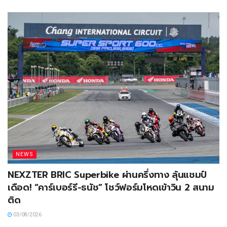
NEWS
NEXZTER BRIC Superbike ผ่านครึ่งทาง ลุ้นแชมป์
เดือด! “คาร์เบอร์รี-ธนัช” โชว์ฟอร์มโหดเข้าวิน 2 สนาม
ติด
03/08/2026