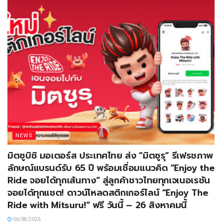
NEWS
มิตซูบิชิ มอเตอร์ส ประเทศไทย ส่ง “มิตซูรุ” รีเฟรชภาพ
ลักษณ์แบรนด์รับ 65 ปี พร้อมเชื่อมแนวคิด “Enjoy the
Ride จอยได้ทุกเส้นทาง” สู่ลูกค้าชาวไทยทุกเจเนอเรชัน
จอยได้ทุกแชต! ดาวน์โหลดสติกเกอร์ไลน์ “Enjoy The
Ride with Mitsuru!” ฟรี วันนี้ – 26 สิงหาคมนี้
06/08/2026