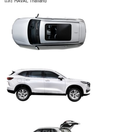
และ HAVAL Thailand