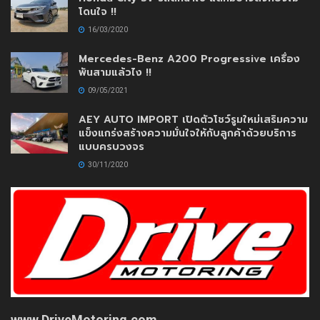
โดนใจ !!
16/03/2020
Mercedes-Benz A200 Progressive เครื่อง
พันสามแล้วไง !!
09/05/2021
AEY AUTO IMPORT เปิดตัวโชว์รูมใหม่เสริมความ
แข็งแกร่งสร้างความมั่นใจให้กับลูกค้าด้วยบริการ
แบบครบวงจร
30/11/2020
www.DriveMotoring.com