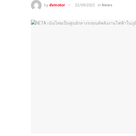
by
dvmotor
22/09/2022
in
News