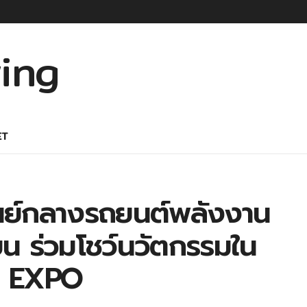
ET
ูนย์กลางรถยนต์พลังงาน
ยน ร่วมโชว์นวัตกรรมใน
N EXPO