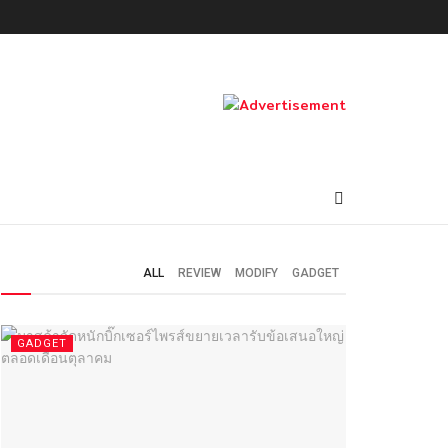
ALL
REVIEW
MODIFY
GADGET
GADGET