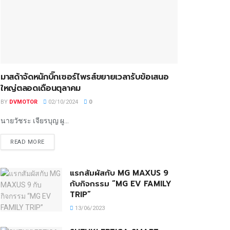
มาสด้าจัดหนักบิ๊กเซอร์ไพรส์ขยายเวลารับข้อเสนอ
ใหญ่ตลอดเดือนตุลาคม
BY
DVMOTOR
02/10/2024
0
นายวัชระ เจียรบุญ ผู...
READ MORE
แรกสัมผัสกับ MG MAXUS 9
กับกิจกรรม “MG EV FAMILY
TRIP”
13/06/2023