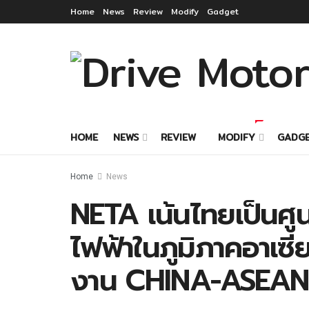
Home
News
Review
Modify
Gadget
HOME
NEWS
REVIEW
MODIFY
GADG
Home
News
NETA เน้นไทยเป็นศ
ไฟฟ้าในภูมิภาคอาเซี
งาน CHINA-ASEA