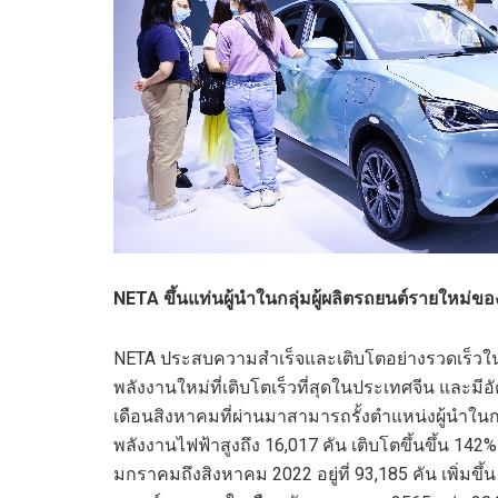
NETA
ขึ้นแท่นผู้นำในกลุ่มผู้ผลิตรถยนต์รายใหม่ขอ
NETA
ประสบความสำเร็จและเติบโตอย่างรวดเร็วใ
พลังงานใหม่ที่เติบโตเร็วที่สุดในประเทศจีน
และมีอั
เดือนสิงหาคมที่ผ่านมาสามารถรั้งตำแหน่งผู้นำใน
พลังงานไฟฟ้าสูงถึง 16,017 คัน เติบโตขึ้นขึ้น 142%
มกราคมถึงสิงหาคม
2022
อยู่ที่ 93,185 คัน เพิ่ม