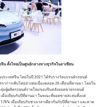
งจีน ตั้งไทยเป็นศูนย์กลางทางธุรกิจในอาเซียน
นประเทศจีน โดยในปี 2021
ได้รับรางวัลแบรนด์รถยนต์
ตราการเติบโตอย่างต่อเนื่องตลอด 26 เดือนที่ผ่านมา
โดย
ใน
กลุ่มผู้ผลิตรถยนต์รายใหม่ของจีนหลังยอดขายรถยนต์
 เมื่อเทียบกับปีที่ผ่านมา ในขณะที่ยอดขายสะสมตั้งแต่
ขึ้น 176% เมื่อเทียบกับช่วงเวลาเดียวกันกับปีที่ผ่านมา และคาด