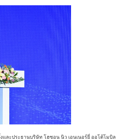
อตั้งและประธานบริษัท โฮซอน นิว เอนเนอร์ยี่ ออโต้โมบิล