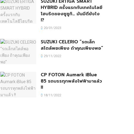
SUZUKI ERTIGA SMART
HYBRID ครั้งแรกกับเทคโนโลยี
ไฮบริดของซูซูกิ… มันมีดียังไง
!?
20/01/2023
SUZUKI CELERIO “รถเล็ก
สไตล์พอเพียง ถ้าคุณเพียงพอ”
29/11/2022
CP FOTON Aumark iBlue
85 รถบรรทุกพลังไฟฟ้ามาแล้ว
!!
18/11/2022