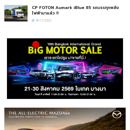
CP FOTON Aumark iBlue 85 รถบรรทุกพลัง
ไฟฟ้ามาแล้ว !!
18/11/2022