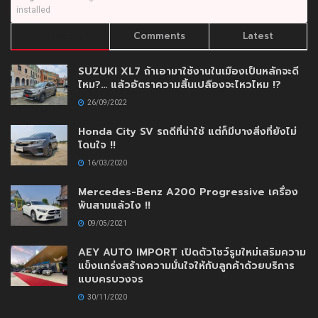
installed
Trending
Comments
Latest
SUZUKI XL7 ถ้าเอามาใช้งานในเมืองเป็นหลักจะดี
ไหม?… แล้วอัตราความสิ้นเปลืองจะไหวไหม !?
26/09/2022
Honda City SV รถดีที่น่าใช้ แต่ก็มีบางสิ่งที่ยังไม่
โดนใจ !!
16/03/2020
Mercedes-Benz A200 Progressive เครื่อง
พันสามแล้วไง !!
09/05/2021
AEY AUTO IMPORT เปิดตัวโชว์รูมใหม่เสริมความ
แข็งแกร่งสร้างความมั่นใจให้กับลูกค้าด้วยบริการ
แบบครบวงจร
30/11/2020