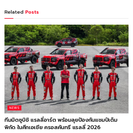
Related
Posts
NEWS
ทีมมิตซูบิชิ แรลลี่อาร์ต พร้อมลุยป้องกันแชมป์เต็ม
พิกัด ในศึกเอเชีย ครอสคันทรี แรลลี่ 2026