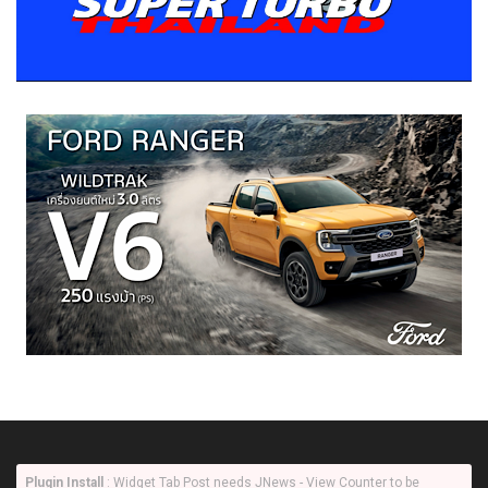
Plugin Install
: Widget Tab Post needs JNews - View Counter to be