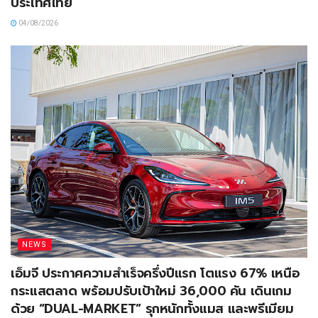
ประเทศไทย
04/08/2026
NEWS
เอ็มจี ประกาศความสำเร็จครึ่งปีแรก โตแรง 67% เหนือ
กระแสตลาด พร้อมปรับเป้าใหม่ 36,000 คัน เดินเกม
ด้วย “DUAL-MARKET” รุกหนักทั้งแมส และพรีเมียม