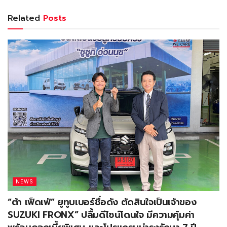
Related
Posts
NEWS
“ต้า เฟ็ดเฟ่” ยูทูบเบอร์ชื่อดัง ตัดสินใจเป็นเจ้าของ
SUZUKI FRONX” ปลื้มดีไซน์โดนใจ มีความคุ้มค่า