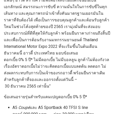
แฟนๆ อาวดี้ สร้างความพึงพอใจทั้งในแง่ดีไซน์อันเป็น
เอกลักษณ์ สมรรถนะการขับขี่ ความมั่นใจในการขับขี่ในทุก
เส้นทาง และคุณภาพรถนำเข้าทั้งคันมาตรฐานเยอรมันใน
ราคาที่จับต้องได้ เพื่อเป็นการขอบคุณลูกค้าและต้อนรับลูกค้า
ใหม่ในช่วงโค้งสุดท้ายของปี 2565 เรามุ่งมั่นที่จะส่งมอบ
ประสบการณ์ที่ดีที่สุดให้กับลูกค้า พร้อมยืนราคาเก่าจนถึงสิ้นปี
และเพื่อเป็นการต้อนรับงานมหกรรมยานยนต์ Thailand
International Motor Expo 2022 ที่จะเริ่มขึ้นในต้นเดือน
ธันวาคมนี้ อาวดี้ ประเทศไทย มอบข้อเสนอ
ดอกเบี้ย 0% 5 ปี* ไม่มีดอกเบี้ย ไม่มีบอลลูน ลูกค้าไม่ต้องกังวล
เรื่องอัตราดอกเบี้ยไม่ว่าจะคิดดอกเบี้ยแบบลดต้น ลดดอก ไม่
ส่งผลกระทบกับการเป็นเจ้าของรถอาวดี้ พร้อมยืนราคาเดิม
สำหรับลูกค้าที่จองและออกรถตั้งแต่วันนี้ –
30 ธันวาคม 2565 เท่านั้น”
ข้อเสนอรายรุ่นสำหรับแคมเปญดอกเบี้ย 0% 5 ปี*
A5
Coupé
และ A5 Sportback 40 TFSI S line