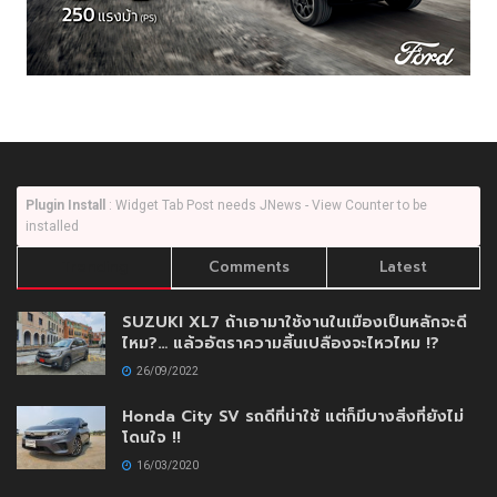
Plugin Install
: Widget Tab Post needs JNews - View Counter to be
installed
Trending
Comments
Latest
SUZUKI XL7 ถ้าเอามาใช้งานในเมืองเป็นหลักจะดี
ไหม?… แล้วอัตราความสิ้นเปลืองจะไหวไหม !?
26/09/2022
Honda City SV รถดีที่น่าใช้ แต่ก็มีบางสิ่งที่ยังไม่
โดนใจ !!
16/03/2020