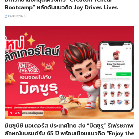
Bootcamp” ผลักดันแนวคิด Joy Drives Lives
06/08/2026
NEWS
มิตซูบิชิ มอเตอร์ส ประเทศไทย ส่ง “มิตซูรุ” รีเฟรชภาพ
ลักษณ์แบรนด์รับ 65 ปี พร้อมเชื่อมแนวคิด “Enjoy the