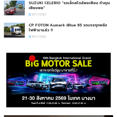
SUZUKI CELERIO “รถเล็กสไตล์พอเพียง ถ้าคุณ
เพียงพอ”
29/11/2022
CP FOTON Aumark iBlue 85 รถบรรทุกพลัง
ไฟฟ้ามาแล้ว !!
18/11/2022