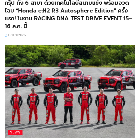
กรุ๊ป ทั้ง 6 สาขา ด้วยเทคโนโลยีสนามแข่ง พร้อมอวด
โฉม “Honda e:N2 R3 Autosphere Edition” ครั้ง
แรก! ในงาน RACING DNA TEST DRIVE EVENT 15–
16 ส.ค. นี้
07/08/2026
NEWS