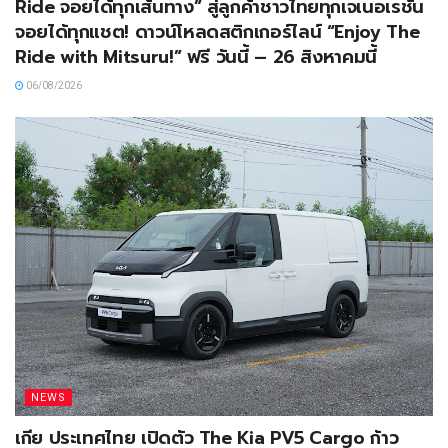
Ride จอยได้ทุกเส้นทาง” สู่ลูกค้าชาวไทยทุกเจเนอเรชัน
จอยได้ทุกแชต! ดาวน์โหลดสติกเกอร์ไลน์ “Enjoy The
Ride with Mitsuru!” ฟรี วันนี้ – 26 สิงหาคมนี้
06/08/2026
NEWS
เกีย ประเทศไทย เปิดตัว The Kia PV5 Cargo ก้าว