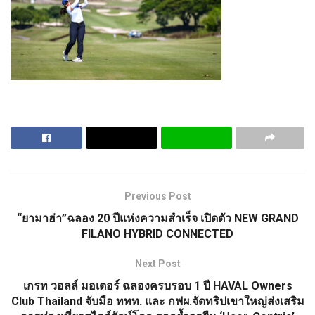
Previous Post
“ยามาฮ่า”ฉลอง 20 ปีแห่งความสำเร็จ เปิดตัว NEW GRAND
FILANO HYBRID CONNECTED
Next Post
เกรท วอลล์ มอเตอร์ ฉลองครบรอบ 1 ปี HAVAL Owners
Club Thailand จับมือ ททท. และ กฟผ.จัดทริปเขาใหญ่ส่งเสริม