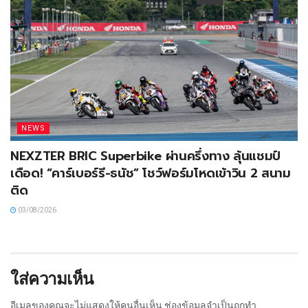
NEWS
NEXZTER BRIC Superbike ผ่านครึ่งทาง ลุ้นแชมป์
เดือด! “คาร์เบอร์รี-ธนัช” โชว์ฟอร์มโหดเข้าวิน 2 สนาม
ติด
03/08/2026
ใส่ความเห็น
อีเมลของคุณจะไม่แสดงให้คนอื่นเห็น
ช่องข้อมูลจำเป็นถูกทำ