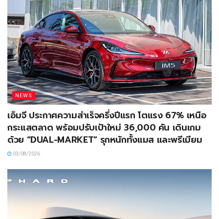
NEWS
เอ็มจี ประกาศความสำเร็จครึ่งปีแรก โตแรง 67% เหนือ
กระแสตลาด พร้อมปรับเป้าใหม่ 36,000 คัน เดินเกม
ด้วย “DUAL-MARKET” รุกหนักทั้งแมส และพรีเมียม
03/08/2026