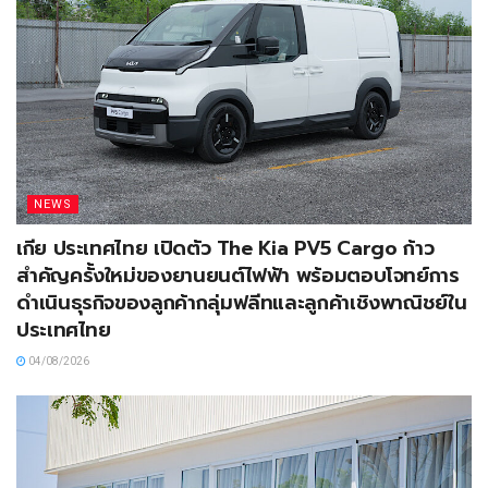
NEWS
เกีย ประเทศไทย เปิดตัว The Kia PV5 Cargo ก้าว
สำคัญครั้งใหม่ของยานยนต์ไฟฟ้า พร้อมตอบโจทย์การ
ดำเนินธุรกิจของลูกค้ากลุ่มฟลีทและลูกค้าเชิงพาณิชย์ใน
ประเทศไทย
04/08/2026