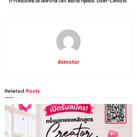
การท่องเที่ยวสไตล์รักษ์โลก ตอกย้ำจุดยืน ‘User-Centric’
dvmotor
Related
Posts