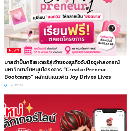
NEWS
มาสด้าปั้นครีเอเตอร์สู่เจ้าของธุรกิจจับมือจุฬาลงกรณ์
มหาวิทยาลัยหนุนโครงการ “CreatorPreneur
Bootcamp” ผลักดันแนวคิด Joy Drives Lives
06/08/2026