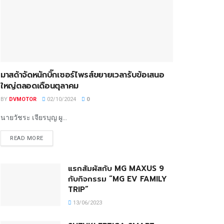
มาสด้าจัดหนักบิ๊กเซอร์ไพรส์ขยายเวลารับข้อเสนอ
ใหญ่ตลอดเดือนตุลาคม
BY
DVMOTOR
02/10/2024
0
นายวัชระ เจียรบุญ ผู...
READ MORE
แรกสัมผัสกับ MG MAXUS 9
กับกิจกรรม “MG EV FAMILY
TRIP”
13/06/2023