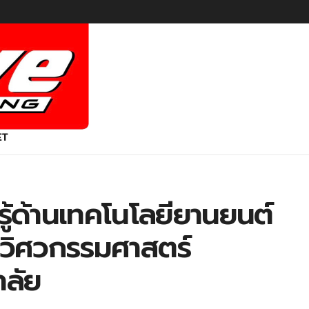
ET
ู้ด้านเทคโนโลยียานยนต์
ณะวิศวกรรมศาสตร์
าลัย