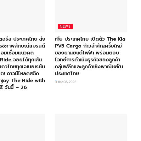
NEWS
อเตอร์ส ประเทศไทย ส่ง
เกีย ประเทศไทย เปิดตัว The Kia
ีเฟรชภาพลักษณ์แบรนด์
PV5 Cargo ก้าวสำคัญครั้งใหม่
้อมเชื่อมแนวคิด
ของยานยนต์ไฟฟ้า พร้อมตอบ
Ride จอยได้ทุกเส้น
โจทย์การดำเนินธุรกิจของลูกค้า
้าชาวไทยทุกเจเนอเรชัน
กลุ่มฟลีทและลูกค้าเชิงพาณิชย์ใน
ต! ดาวน์โหลดสติก
ประเทศไทย
Enjoy The Ride with
04/08/2026
ี วันนี้ – 26