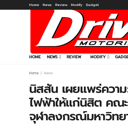
Home
News
Review
Modify
Gadget
HOME
NEWS
REVIEW
MODIFY
GADG
Home
News
นิสสัน เผยแพร่ความร
ไฟฟ้าให้แก่นิสิต ค
จุฬาลงกรณ์มหาวิทย