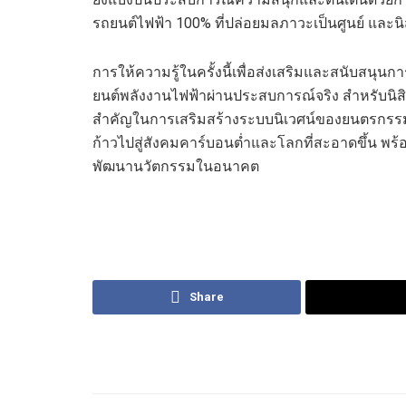
รถยนต์ไฟฟ้า
100%
ที่ปล่อ
ย
มลภาวะเป็นศูนย์
และ
น
การให้ความรู้ในครั้งนี้เพื่อ
ส่งเสริมและ
สนับสนุนกา
ยนต์
พลังงานไฟฟ้าผ่านประสบการณ์จริง
สำหรับนิส
สำคัญในการเสริมสร้างระบบนิเวศน์ของ
ยนตร
กรรม
ก้าวไปสู่
สังคมคาร์บอนต่ำและโลกที่สะอาดขึ้น พร้
พัฒนานวัตกรรมในอนาคต
Share