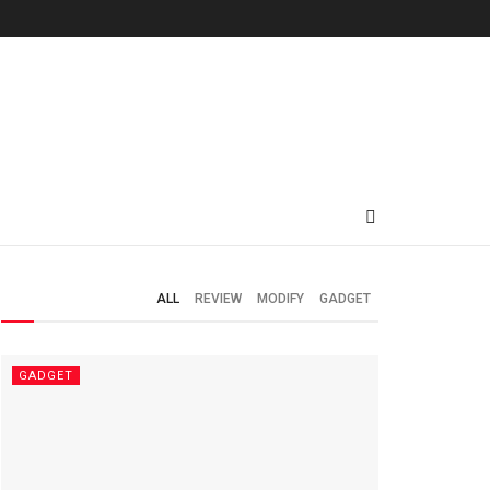
ALL
REVIEW
MODIFY
GADGET
GADGET