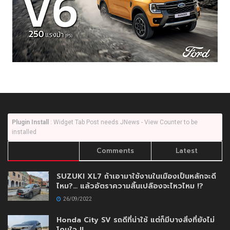
Plugin Install
: Widget Tab Post needs JNews - View Counter to be
installed
Trending
Comments
Latest
SUZUKI XL7 ถ้าเอามาใช้งานในเมืองเป็นหลักจะดี
ไหม?… แล้วอัตราความสิ้นเปลืองจะไหวไหม !?
26/09/2022
Honda City SV รถดีที่น่าใช้ แต่ก็มีบางสิ่งที่ยังไม่
โดนใจ !!