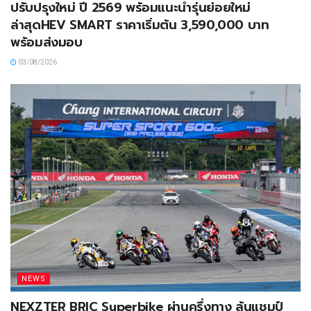
ปรับปรุงใหม่ ปี 2569 พร้อมแนะนำรุ่นย่อยใหม่
ล่าสุดHEV SMART ราคาเริ่มต้น 3,590,000 บาท
พร้อมส่งมอบ
03/08/2026
NEWS
NEXZTER BRIC Superbike ผ่านครึ่งทาง ลุ้นแชมป์