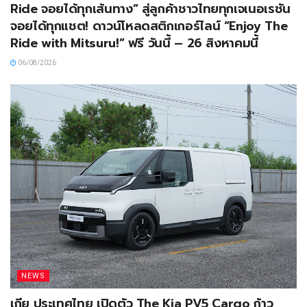
Ride จอยได้ทุกเส้นทาง” สู่ลูกค้าชาวไทยทุกเจเนอเรชัน
จอยได้ทุกแชต! ดาวน์โหลดสติกเกอร์ไลน์ “Enjoy The
Ride with Mitsuru!” ฟรี วันนี้ – 26 สิงหาคมนี้
06/08/2026
NEWS
เกีย ประเทศไทย เปิดตัว The Kia PV5 Cargo ก้าว