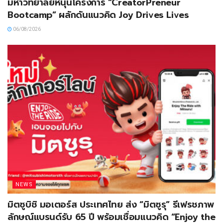
มหาวิทยาลัยหนุนโครงการ “CreatorPreneur
Bootcamp” ผลักดันแนวคิด Joy Drives Lives
06/08/2026
NEWS
มิตซูบิชิ มอเตอร์ส ประเทศไทย ส่ง “มิตซูรุ” รีเฟรชภาพ
ลักษณ์แบรนด์รับ 65 ปี พร้อมเชื่อมแนวคิด “Enjoy the