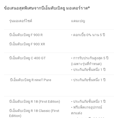
ข้อเสนอสุดพิเศษจากบีเอ็มดับเบิลยู มอเตอร์ราด
*
รุ่น
มอเตอร์ไซค์
แคมเปญ
บีเอ็มดับเบิลยู
F 900 R
•
ดอกเบี้ย
0%
นาน
5
ปี
บีเอ็มดับเบิลยู
F 900 XR
บีเอ็มดับเบิลยู
C 400 GT
•
การรับประกัน
สูงสุด 5
ปี
(เฉพาะรุ่นที่กำหนด)
•
ประกันภัยชั้นหนึ่ง
1
ปี
บีเอ็มดับเบิลยู
R nineT Pure
•
ประกันภัยชั้นหนึ่ง
1
ปี
บีเอ็มดับเบิลยู
R 18 (First Edition)
•
ประกันภัยชั้นหนึ่ง
1
ปี
•
ฟรีแพ็คเกจอุปกรณ์
บีเอ็มดับเบิลยู
R 18 Classic (First
ตกแต่ง
Edition)