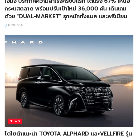
เอ็มจี ประกาศความสำเร็จครึ่งปีแรก โตแรง 67% เหนือ
กระแสตลาด พร้อมปรับเป้าใหม่ 36,000 คัน เดินเกม
ด้วย “DUAL-MARKET” รุกหนักทั้งแมส และพรีเมียม
03/08/2026
NEWS
โตโยต้าแนะนำ TOYOTA ALPHARD และVELLFIRE รุ่น