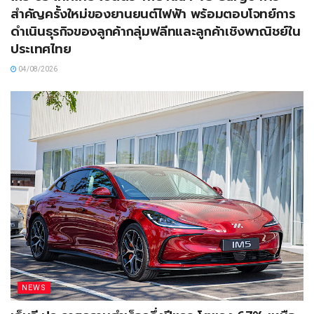
สำคัญครั้งใหม่ของยานยนต์ไฟฟ้า พร้อมตอบโจทย์การ
ดำเนินธุรกิจของลูกค้ากลุ่มฟลีทและลูกค้าเชิงพาณิชย์ใน
ประเทศไทย
04/08/2026
NEWS