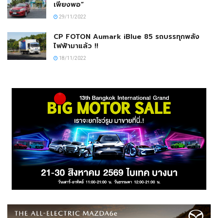
เพียงพอ”
29/11/2022
CP FOTON Aumark iBlue 85 รถบรรทุกพลัง
ไฟฟ้ามาแล้ว !!
18/11/2022