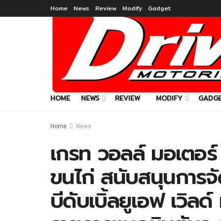
Home
News
Review
Modify
Gadget
HOME
NEWS
REVIEW
MODIFY
GADG
Home
News
เกรท วอลล์ มอเตอร์ 
ขนไก่ สนับสนุนการจั
บีดับเบิ้ลยูเอฟ เวิลด