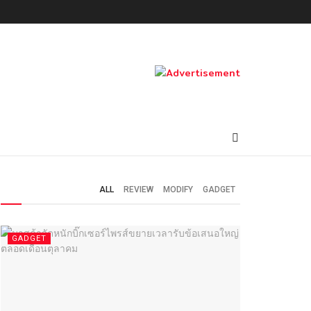
ALL
REVIEW
MODIFY
GADGET
GADGET