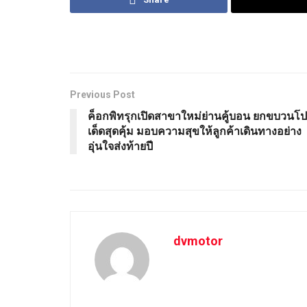
Previous Post
ค็อกพิทรุกเปิดสาขาใหม่ย่านคู้บอน ยกขบวนโ
เด็ดสุดคุ้ม มอบความสุขให้ลูกค้าเดินทางอย่าง
อุ่นใจส่งท้ายปี
dvmotor