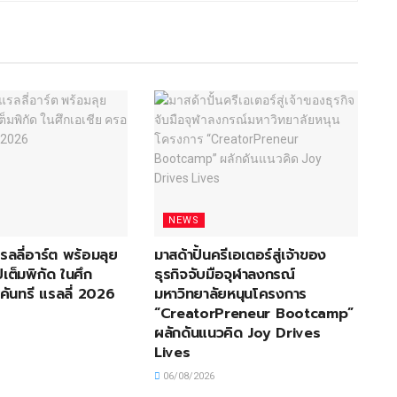
NEWS
 แรลลี่อาร์ต พร้อมลุย
มาสด้าปั้นครีเอเตอร์สู่เจ้าของ
เต็มพิกัด ในศึก
ธุรกิจจับมือจุฬาลงกรณ์
คันทรี แรลลี่ 2026
มหาวิทยาลัยหนุนโครงการ
“CreatorPreneur Bootcamp”
ผลักดันแนวคิด Joy Drives
Lives
06/08/2026