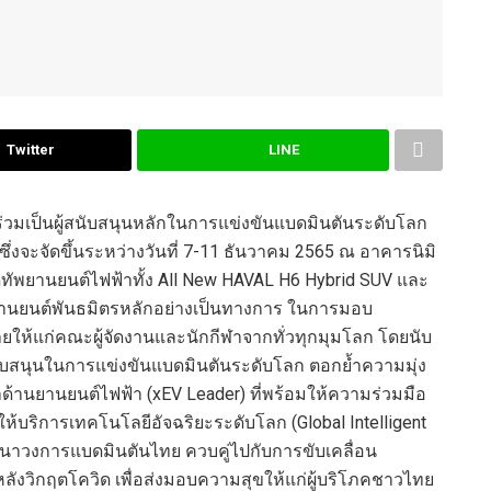
Twitter
LINE
ร่วมเป็นผู้สนับสนุนหลักในการแข่งขันแบดมินตันระดับโลก
22 ซึ่งจะจัดขึ้นระหว่างวันที่ 7-11 ธันวาคม 2565 ณ อาคารนิมิ
ทัพยานยนต์ไฟฟ้าทั้ง All New HAVAL H6 Hybrid SUV และ
นยานยนต์พันธมิตรหลักอย่างเป็นทางการ ในการมอบ
ห้แก่คณะผู้จัดงานและนักกีฬาจากทั่วทุกมุมโลก โดยนับ
ับสนุนในการแข่งขันแบดมินตันระดับโลก ตอกย้ำความมุ่ง
นำด้านยานยนต์ไฟฟ้า (xEV Leader) ที่พร้อมให้ความร่วมมือ
ห้บริการเทคโนโลยีอัจฉริยะระดับโลก (Global Intelligent
นาวงการแบดมินตันไทย ควบคู่ไปกับการขับเคลื่อน
ังวิกฤตโควิด เพื่อส่งมอบความสุขให้แก่ผู้บริโภคชาวไทย