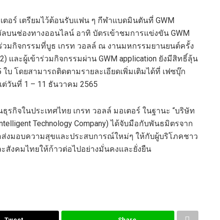
เตอร์ เตรียมไว้ต้อนรับแฟน ๆ กีฬาแบดมินตันที่ GWM
งวัลบนช่องทางออนไลน์ อาทิ บัตรเข้าชมการแข่งขัน GWM
้าร่วมกิจกรรมที่บูธ เกรท วอลล์ ณ งานมหกรรมยานยนต์ครั้ง
) และผู้เข้าร่วมกิจกรรมผ่าน GWM application ยังมีสิทธิ์ลุ้น
ใบ โดยสามารถติดตามรายละเอียดเพิ่มเติมได้ที่ เฟซบุ๊ก
่วันที่ 1 – 11 ธันวาคม 2565
ำเนินธุรกิจในประเทศไทย เกรท วอลล์ มอเตอร์ ในฐานะ “บริษัท
Intelligent Technology Company) ได้จับมือกับพันธมิตรจาก
อส่งมอบความสุขและประสบการณ์ใหม่ๆ ให้กับผู้บริโภคชาว
ะสังคมไทยให้ก้าวต่อไปอย่างมั่นคงและยั่งยืน
Tweet
Share