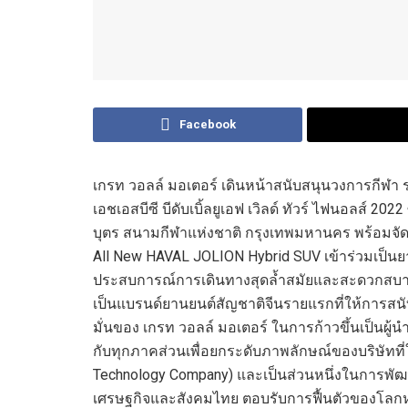
Facebook
เกรท วอลล์ มอเตอร์ เดินหน้าสนับสนุนวงการกีฬา 
เอชเอสบีซี บีดับเบิ้ลยูเอฟ เวิลด์ ทัวร์ ไฟนอลส์ 20
บุตร สนามกีฬาแห่งชาติ กรุงเทพมหานคร พร้อมจัด
All New HAVAL JOLION Hybrid SUV เข้าร่วมเป็
ประสบการณ์การเดินทางสุดล้ำสมัยและสะดวกสบายใ
เป็นแบรนด์ยานยนต์สัญชาติจีนรายแรกที่ให้การสน
มั่นของ เกรท วอลล์ มอเตอร์ ในการก้าวขึ้นเป็นผู้
กับทุกภาคส่วนเพื่อยกระดับภาพลักษณ์ของบริษัทที่ใ
Technology Company) และเป็นส่วนหนึ่งในการพัฒ
เศรษฐกิจและสังคมไทย ตอบรับการฟื้นตัวของโลกหล