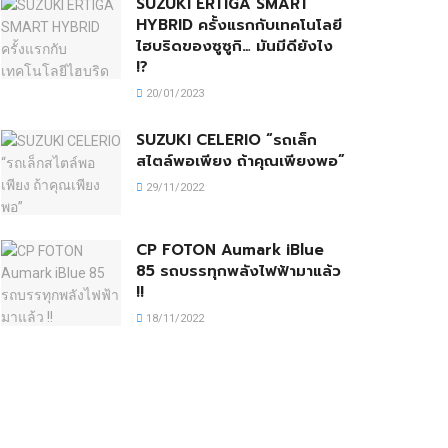
SUZUKI ERTIGA SMART
HYBRID ครั้งแรกกับเทคโนโลยี
ไฮบริดของซูซูกิ… มันมีดียังไง
!?
20/01/2023
SUZUKI CELERIO “รถเล็ก
สไตล์พอเพียง ถ้าคุณเพียงพอ”
29/11/2022
CP FOTON Aumark iBlue
85 รถบรรทุกพลังไฟฟ้ามาแล้ว
!!
18/11/2022