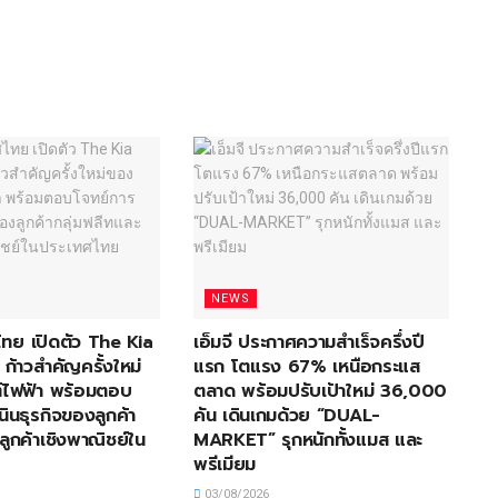
NEWS
ไทย เปิดตัว The Kia
เอ็มจี ประกาศความสำเร็จครึ่งปี
้าวสำคัญครั้งใหม่
แรก โตแรง 67% เหนือกระแส
ไฟฟ้า พร้อมตอบ
ตลาด พร้อมปรับเป้าใหม่ 36,000
นินธุรกิจของลูกค้า
คัน เดินเกมด้วย “DUAL-
ลูกค้าเชิงพาณิชย์ใน
MARKET” รุกหนักทั้งแมส และ
พรีเมียม
03/08/2026