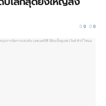
ับโลกสุดยิ่งใหญ่ส่ง
0
0