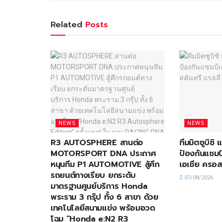
Related
Posts
NEWS
NEWS
R3 AUTOSPHERE สานต่อ
ทีมมิตซูบิชิ
MOTORSPORT DNA ประกาศ
ป้องกันแชมป์
หนุนทีม P1 AUTOMOTIVE สู้ศึก
เอเชีย ครอส
รถยนต์ทางเรียบ ยกระดับ
07/08/2026
มาตรฐานศูนย์บริการ Honda
พระราม 3 กรุ๊ป ทั้ง 6 สาขา ด้วย
เทคโนโลยีสนามแข่ง พร้อมอวด
โฉม “Honda e:N2 R3