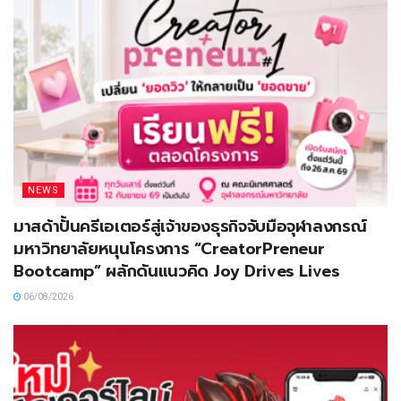
NEWS
มาสด้าปั้นครีเอเตอร์สู่เจ้าของธุรกิจจับมือจุฬาลงกรณ์
มหาวิทยาลัยหนุนโครงการ “CreatorPreneur
Bootcamp” ผลักดันแนวคิด Joy Drives Lives
06/08/2026