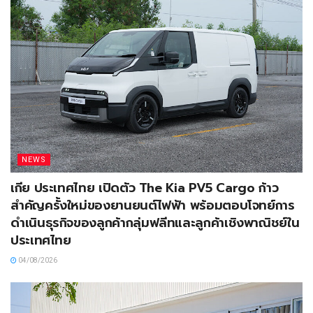
NEWS
เกีย ประเทศไทย เปิดตัว The Kia PV5 Cargo ก้าว
สำคัญครั้งใหม่ของยานยนต์ไฟฟ้า พร้อมตอบโจทย์การ
ดำเนินธุรกิจของลูกค้ากลุ่มฟลีทและลูกค้าเชิงพาณิชย์ใน
ประเทศไทย
04/08/2026