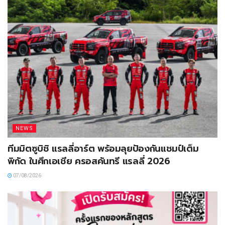
NEWS
ทีมมิตซูบิชิ แรลลี่อาร์ต พร้อมลุยป้องกันแชมป์เต็ม
พิกัด ในศึกเอเชีย ครอสคันทรี แรลลี่ 2026
07/08/2026