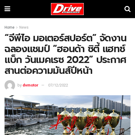
Home
News
“จีพีไอ มอเตอร์สปอร์ต” จัดงาน
ฉลองแชมป์ “ฮอนด้า ซิตี้ แฮทช์
แบ็ก วันเมคเรซ 2022” ประกาศ
สานต่อความมันส์ปีหน้า
by
dvmotor
07/12/2022