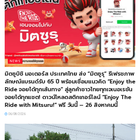
NEWS
มิตซูบิชิ มอเตอร์ส ประเทศไทย ส่ง “มิตซูรุ” รีเฟรชภาพ
ลักษณ์แบรนด์รับ 65 ปี พร้อมเชื่อมแนวคิด “Enjoy the
Ride จอยได้ทุกเส้นทาง” สู่ลูกค้าชาวไทยทุกเจเนอเรชัน
จอยได้ทุกแชต! ดาวน์โหลดสติกเกอร์ไลน์ “Enjoy The
Ride with Mitsuru!” ฟรี วันนี้ – 26 สิงหาคมนี้
06/08/2026