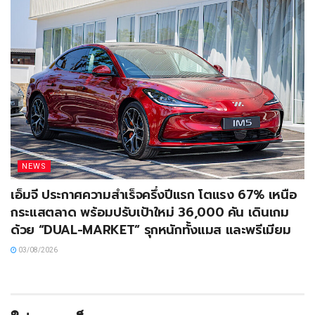
NEWS
เอ็มจี ประกาศความสำเร็จครึ่งปีแรก โตแรง 67% เหนือ
กระแสตลาด พร้อมปรับเป้าใหม่ 36,000 คัน เดินเกม
ด้วย “DUAL-MARKET” รุกหนักทั้งแมส และพรีเมียม
03/08/2026