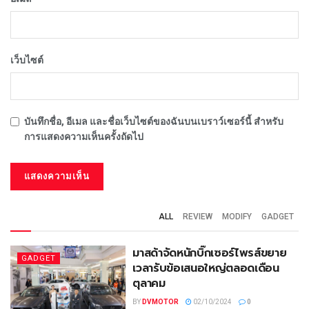
เว็บไซต์
บันทึกชื่อ, อีเมล และชื่อเว็บไซต์ของฉันบนเบราว์เซอร์นี้ สำหรับ
การแสดงความเห็นครั้งถัดไป
ALL
REVIEW
MODIFY
GADGET
มาสด้าจัดหนักบิ๊กเซอร์ไพรส์ขยาย
GADGET
เวลารับข้อเสนอใหญ่ตลอดเดือน
ตุลาคม
BY
DVMOTOR
02/10/2024
0