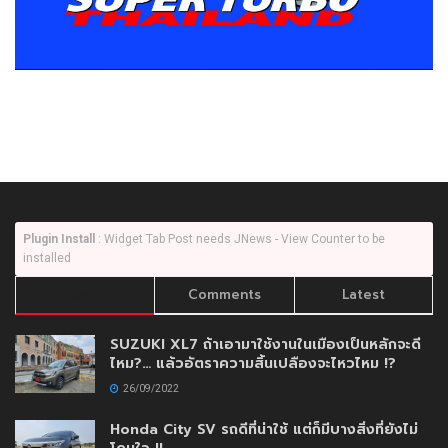
Plugin Install
: Widget Tab Post needs JNews - View Counter to be
installed
Trending
Comments
Latest
SUZUKI XL7 ถ้าเอามาใช้งานในเมืองเป็นหลักจะดี
ไหม?… แล้วอัตราความสิ้นเปลืองจะไหวไหม !?
26/09/2022
Honda City SV รถดีที่น่าใช้ แต่ก็มีบางสิ่งที่ยังไม่