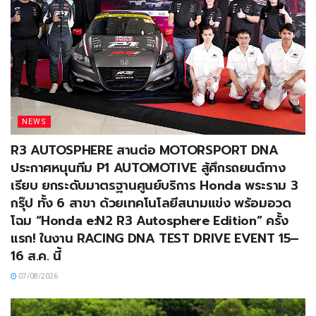
NEWS
R3 AUTOSPHERE สานต่อ MOTORSPORT DNA
ประกาศหนุนทีม P1 AUTOMOTIVE สู้ศึกรถยนต์ทาง
เรียบ ยกระดับมาตรฐานศูนย์บริการ Honda พระราม 3
กรุ๊ป ทั้ง 6 สาขา ด้วยเทคโนโลยีสนามแข่ง พร้อมอวด
โฉม “Honda e:N2 R3 Autosphere Edition” ครั้ง
แรก! ในงาน RACING DNA TEST DRIVE EVENT 15–
16 ส.ค. นี้
07/08/2026