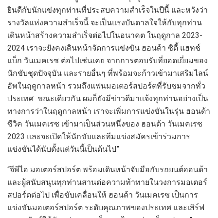
ยินดีกับนักแข่งทุกท่านที่ประสบความสำเร็จในปีนี้ และหวังว่า
รางวัลแห่งความสำเร็จนี้ จะเป็นแรงบันดาลใจให้กับทุกท่าน
เดินหน้าสร้างความสำเร็จต่อไปในอนาคต ในฤดูกาล 2023-
2024 เราจะยังคงเดินหน้าจัดการแข่งขัน ฮอนด้า ซิตี้ แฮทช์
แบ็ก วันเมคเรซ ต่อไปเช่นเคย จากการตอบรับที่ยอดเยี่ยมของ
นักขับชุดปัจจุบัน และรายอื่นๆ ที่พร้อมจะก้าวเข้ามาเสริมไลน์
อัพในฤดูกาลหน้า รวมถึงแฟนมอเตอร์สปอร์ตที่รับชมจากทั่ว
ประเทศ
ขณะเดียวกัน ผมก็ยังมีข่าวดีมาแจ้งทุกท่านอย่างเป็น
ทางการว่าในฤดูกาลหน้า เราจะเพิ่มการแข่งขันในรุ่น ฮอนด้า
ซีวิค วันเมคเรซ เข้ามาเป็นส่วนหนึ่งของ ฮอนด้า วันเมคเรซ
2023 และจะเปิดให้นักขับและทีมแข่งสมัครเข้าร่วมการ
แข่งขันได้นับตั้งแต่วันนี้เป็นต้นไป”
“จีพีไอ มอเตอร์สปอร์ต พร้อมเดินหน้าจับมือกับรถยนต์ฮอนด้า
และผู้สนับสนุนทุกท่านสานต่อความท้าทายในวงการมอเตอร์
สปอร์ตต่อไป เพื่อขับเคลื่อนให้ ฮอนด้า วันเมคเรซ เป็นการ
แข่งขันมอเตอร์สปอร์ต ระดับคุณภาพของประเทศ และเสิร์ฟ