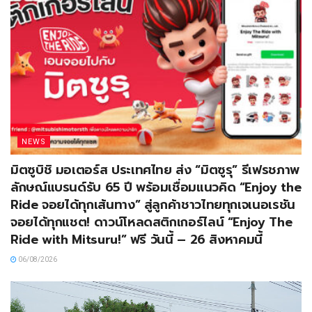
NEWS
มิตซูบิชิ มอเตอร์ส ประเทศไทย ส่ง “มิตซูรุ” รีเฟรชภาพ
ลักษณ์แบรนด์รับ 65 ปี พร้อมเชื่อมแนวคิด “Enjoy the
Ride จอยได้ทุกเส้นทาง” สู่ลูกค้าชาวไทยทุกเจเนอเรชัน
จอยได้ทุกแชต! ดาวน์โหลดสติกเกอร์ไลน์ “Enjoy The
Ride with Mitsuru!” ฟรี วันนี้ – 26 สิงหาคมนี้
06/08/2026