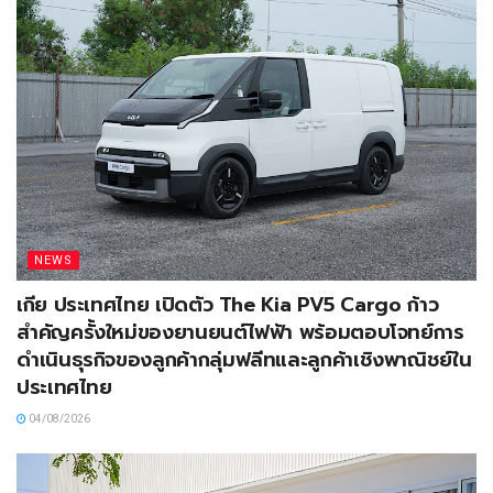
NEWS
เกีย ประเทศไทย เปิดตัว The Kia PV5 Cargo ก้าว
สำคัญครั้งใหม่ของยานยนต์ไฟฟ้า พร้อมตอบโจทย์การ
ดำเนินธุรกิจของลูกค้ากลุ่มฟลีทและลูกค้าเชิงพาณิชย์ใน
ประเทศไทย
04/08/2026