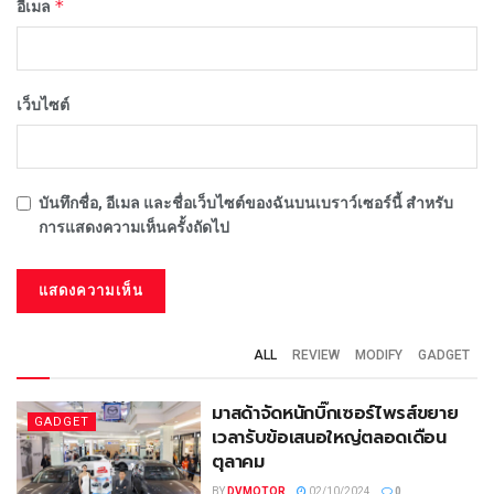
*
อีเมล
เว็บไซต์
บันทึกชื่อ, อีเมล และชื่อเว็บไซต์ของฉันบนเบราว์เซอร์นี้ สำหรับ
การแสดงความเห็นครั้งถัดไป
ALL
REVIEW
MODIFY
GADGET
มาสด้าจัดหนักบิ๊กเซอร์ไพรส์ขยาย
GADGET
เวลารับข้อเสนอใหญ่ตลอดเดือน
ตุลาคม
BY
DVMOTOR
02/10/2024
0