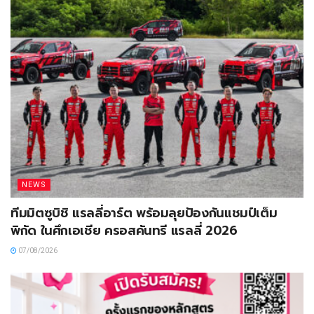
NEWS
ทีมมิตซูบิชิ แรลลี่อาร์ต พร้อมลุยป้องกันแชมป์เต็ม
พิกัด ในศึกเอเชีย ครอสคันทรี แรลลี่ 2026
07/08/2026