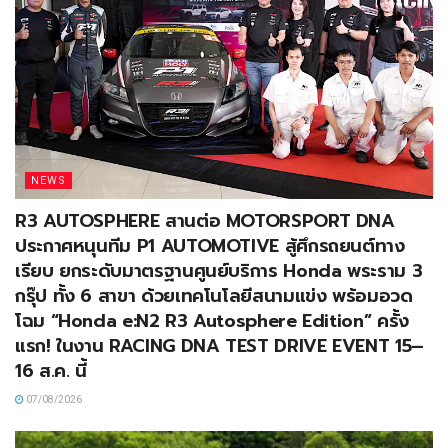
NEWS
R3 AUTOSPHERE สานต่อ MOTORSPORT DNA
ประกาศหนุนทีม P1 AUTOMOTIVE สู้ศึกรถยนต์ทาง
เรียบ ยกระดับมาตรฐานศูนย์บริการ Honda พระราม 3
กรุ๊ป ทั้ง 6 สาขา ด้วยเทคโนโลยีสนามแข่ง พร้อมอวด
โฉม “Honda e:N2 R3 Autosphere Edition” ครั้ง
แรก! ในงาน RACING DNA TEST DRIVE EVENT 15–
16 ส.ค. นี้
07/08/2026