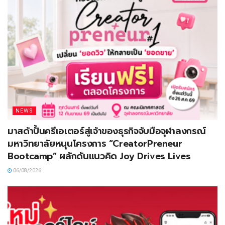
NEWS
มาสด้าปั้นครีเอเตอร์สู่เจ้าของธุรกิจจับมือจุฬาลงกรณ์
มหาวิทยาลัยหนุนโครงการ “CreatorPreneur
Bootcamp” ผลักดันแนวคิด Joy Drives Lives
06/08/2026