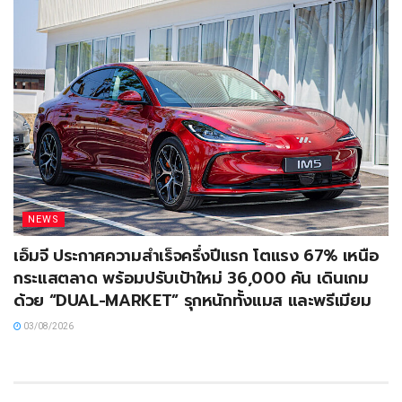
NEWS
เอ็มจี ประกาศความสำเร็จครึ่งปีแรก โตแรง 67% เหนือ
กระแสตลาด พร้อมปรับเป้าใหม่ 36,000 คัน เดินเกม
ด้วย “DUAL-MARKET” รุกหนักทั้งแมส และพรีเมียม
03/08/2026