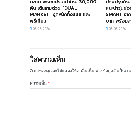
ตลาด พร้อมปรับเป้าใหม่ 36,000
ปรับปรุงใหม
คัน เดินเกมด้วย “DUAL-
แนะนำรุ่นย่
MARKET” รุกหนักทั้งแมส และ
SMART ราคา
พรีเมียม
บาท พร้อมส
03/08/2026
03/08/2026
ใส่ความเห็น
อีเมลของคุณจะไม่แสดงให้คนอื่นเห็น
ช่องข้อมูลจำเป็นถู
*
ความเห็น