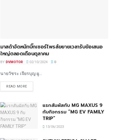
มาสด้าจัดหนักบิ๊กเซอร์ไพรส์ขยายเวลารับข้อเสนอ
ใหญ่ตลอดเดือนตุลาคม
BY
DVMOTOR
02/10/2024
0
นายวัชระ เจียรบุญ ผู...
READ MORE
แรกสัมผัสกับ MG MAXUS 9
กับกิจกรรม “MG EV FAMILY
TRIP”
13/06/2023