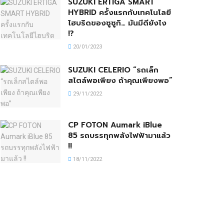
SUZUKI ERTIGA SMART
HYBRID ครั้งแรกกับเทคโนโลยี
ไฮบริดของซูซูกิ… มันมีดียังไง
!?
20/01/2023
SUZUKI CELERIO “รถเล็ก
สไตล์พอเพียง ถ้าคุณเพียงพอ”
29/11/2022
CP FOTON Aumark iBlue
85 รถบรรทุกพลังไฟฟ้ามาแล้ว
!!
18/11/2022