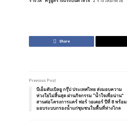
รางวัล “ครูผู้สร้างแรงบันดาลใจ”
2 รางวัลอีกด้วย
Share
Previous Post
บีเอ็มดับเบิลยู กรุ๊ป ประเทศไทย ส่งมอบความ
ห่วงใยไม่สิ้นสุด ผ่านกิจกรรม “น้ำใจเพื่อน่าน”
สานต่อโครงการแคร์ ฟอร์ วอเตอร์ ปีที่ 8 พร้อม
มอบระบบกรองน้ำแก่ชุมชนในพื้นที่ห่างไกล