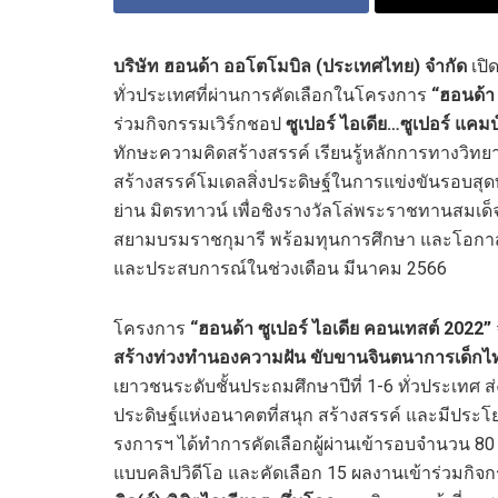
บริษัท ฮอนด้า ออโตโมบิล (ประเทศไทย) จำกัด
เปิ
ทั่วประเทศที่ผ่านการคัดเลือกในโครงการ
“ฮอนด้า 
ร่วมกิจกรรมเวิร์กชอป
ซูเปอร์ ไอเดีย
…ซูเปอร์ แคมป
ทักษะความคิดสร้างสรรค์ เรียนรู้หลักการทางวิท
สร้างสรรค์โมเดลสิ่งประดิษฐ์ในการแข่งขันรอบสุดท
ย่าน มิตรทาวน์ เพื่อชิงรางวัลโล่พระราชทานสมเ
สยามบรมราชกุมารี พร้อมทุนการศึกษา และโอกาสเด
และประสบการณ์ในช่วงเดือน มีนาคม 2566
โครงการ
“ฮอนด้า ซูเปอร์ ไอเดีย คอนเทสต์
2022”
สร้างท่วงทำนองความฝัน ขับขานจินตนาการเด็กไท
เยาวชนระดับชั้นประถมศึกษาปีที่ 1-6 ทั่วประเท
ประดิษฐ์แห่งอนาคตที่สนุก สร้างสรรค์ และมีปร
รงการฯ ได้ทำการคัดเลือกผู้ผ่านเข้ารอบจำนวน 
แบบคลิปวิดีโอ และคัดเลือก 15 ผลงานเข้าร่วมกิจ