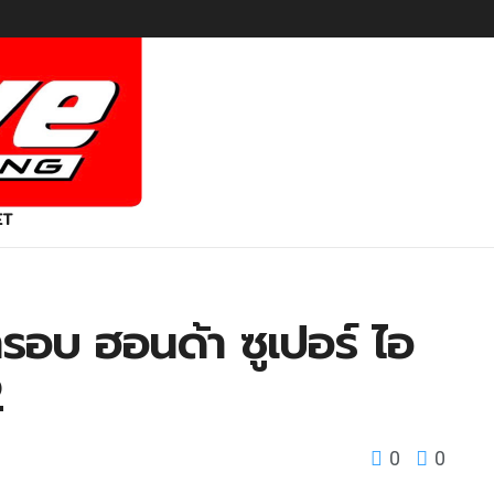
ET
้ารอบ ฮอนด้า ซูเปอร์ ไอ
2
0
0