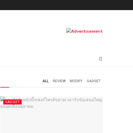
ALL
REVIEW
MODIFY
GADGET
GADGET