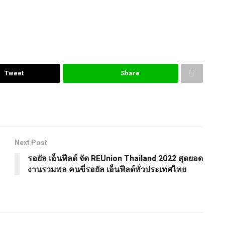
Tweet
Share
Next Post
รอยัล เอ็นฟีลด์ จัด REUnion Thailand 2022 สุดยอด
งานรวมพล คนขี่รอยัล เอ็นฟีลด์ทั่วประเทศไทย