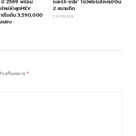
่ ปี 2569 พร้อม
เบอร์รี-ธนัช” โชว์ฟอร์มโหดเข้าวิน
อยใหม่ล่าสุดHEV
2 สนามติด
เริ่มต้น 3,590,000
03/08/2026
่งมอบ
*
กทำเครื่องหมาย