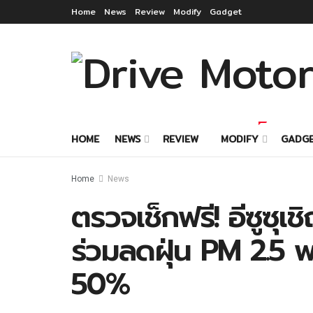
Home
News
Review
Modify
Gadget
HOME
NEWS
REVIEW
MODIFY
GADG
Home
News
ตรวจเช็กฟรี! อีซูซุเชิ
ร่วมลดฝุ่น PM 2.5 
50%