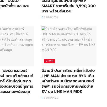
ด้วย “DUAL-
แนะนำรุ่นย่อยใหม่ล่าสุดHEV
กหนักทั้งแมส และ
SMART ราคาเริ่มต้น 3,590,000
บาท พร้อมส่งมอบ
03/08/2026
NEWS
 ‘ฟอร์ด เรนเจอร์
บีวายดี ประเทศไทย ผนึกกำลังกับ
หม่ ยกระดับเซ็กเมนต์
LINE MAN ส่งมอบรถ BYD เดิน
ตล์ ดีไซน์ดุดันสะกด
หน้าสร้างระบบนิเวศของยานยนต์
ร้อมตอบโจทย์ทุกการ
ไฟฟ้า รองรับการขยายเครือข่าย
สมรรถนะพร้อมลุย
EV บน LINE MAN RIDE
03/08/2026