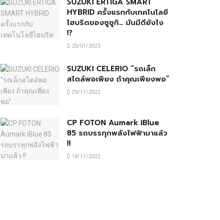
SUZUKI ERTIGA SMART
HYBRID ครั้งแรกกับเทคโนโลยี
ไฮบริดของซูซูกิ… มันมีดียังไง
!?
20/01/2023
SUZUKI CELERIO “รถเล็ก
สไตล์พอเพียง ถ้าคุณเพียงพอ”
29/11/2022
CP FOTON Aumark iBlue
85 รถบรรทุกพลังไฟฟ้ามาแล้ว
!!
18/11/2022