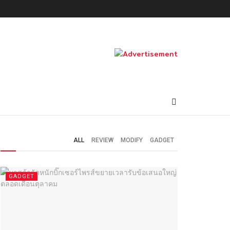
ALL
REVIEW
MODIFY
GADGET
GADGET