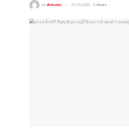
by
dvmotor
21/12/2022
in
News