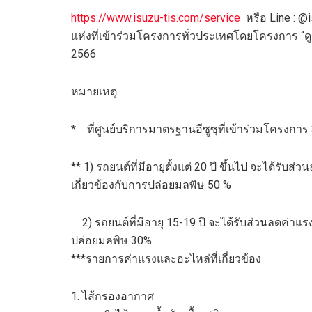
https://www.isuzu-tis.com/service
หรือ
Line : @
แห่งที่เข้าร่วมโครงการทั่วประเทศ
โดยโครงการ
“
ด
256
6
หมายเหตุ
*
ที่ศูนย์บริการมาตรฐานอีซูซุที่เข้าร่วมโครงการ
** 1)
รถยนต์ที่มีอายุ
ตั้งแต่
20
ปี ขึ้นไป
จะได้รับส่วน
เกี่ยวข้องกับการปล่อยมลพิษ
50 %
2)
รถยนต์ที่มีอายุ
15-19
ปี
จะได้รับส่วนลดค่าแรง
ปล่อยมลพิษ
30%
***
รายการ
ค่าแรงและอะไหล่ที่เกี่ยวข้อง
1.
ไส้กรองอากาศ