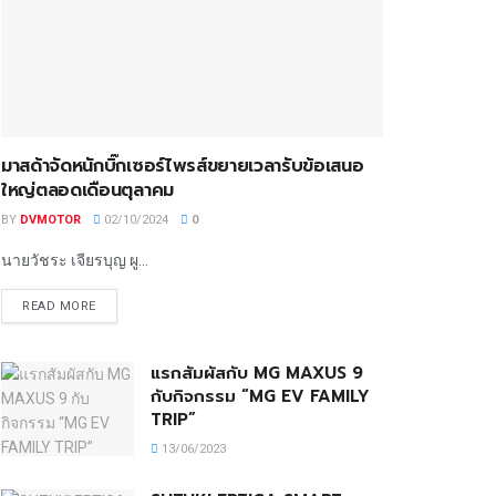
มาสด้าจัดหนักบิ๊กเซอร์ไพรส์ขยายเวลารับข้อเสนอ
ใหญ่ตลอดเดือนตุลาคม
BY
DVMOTOR
02/10/2024
0
นายวัชระ เจียรบุญ ผู...
READ MORE
แรกสัมผัสกับ MG MAXUS 9
กับกิจกรรม “MG EV FAMILY
TRIP”
13/06/2023