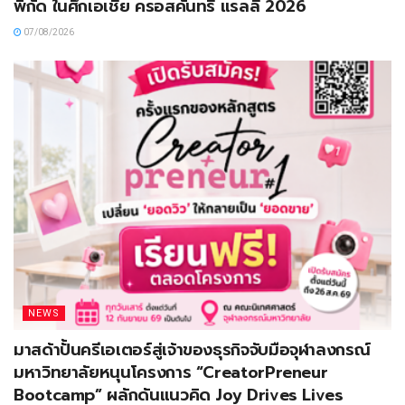
พิกัด ในศึกเอเชีย ครอสคันทรี แรลลี่ 2026
07/08/2026
NEWS
มาสด้าปั้นครีเอเตอร์สู่เจ้าของธุรกิจจับมือจุฬาลงกรณ์
มหาวิทยาลัยหนุนโครงการ “CreatorPreneur
Bootcamp” ผลักดันแนวคิด Joy Drives Lives