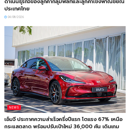
ดำเนินธุรกิจของลูกค้ากลุ่มฟลีทและลูกค้าเชิงพาณิชย์ใน
ประเทศไทย
04/08/2026
NEWS
เอ็มจี ประกาศความสำเร็จครึ่งปีแรก โตแรง 67% เหนือ
กระแสตลาด พร้อมปรับเป้าใหม่ 36,000 คัน เดินเกม