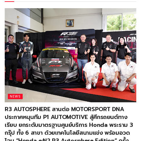
NEWS
R3 AUTOSPHERE สานต่อ MOTORSPORT DNA
ประกาศหนุนทีม P1 AUTOMOTIVE สู้ศึกรถยนต์ทาง
เรียบ ยกระดับมาตรฐานศูนย์บริการ Honda พระราม 3
กรุ๊ป ทั้ง 6 สาขา ด้วยเทคโนโลยีสนามแข่ง พร้อมอวด
โฉม “Honda e:N2 R3 Autosphere Edition” ครั้ง