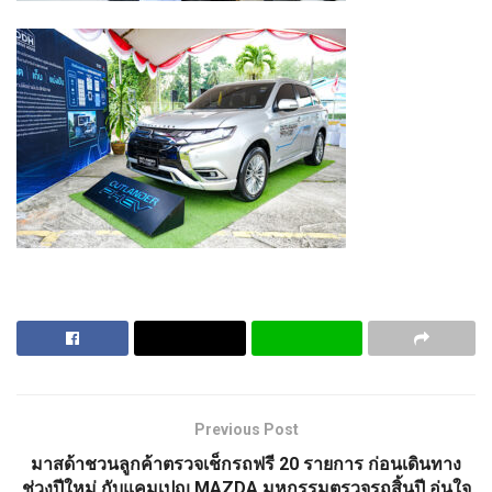
Previous Post
มาสด้าชวนลูกค้าตรวจเช็กรถฟรี 20 รายการ ก่อนเดินทาง
ช่วงปีใหม่ กับแคมเปญ MAZDA มหกรรมตรวจรถสิ้นปี อุ่นใจ