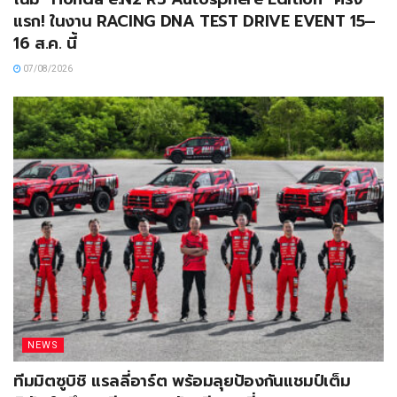
แรก! ในงาน RACING DNA TEST DRIVE EVENT 15–
16 ส.ค. นี้
07/08/2026
NEWS
ทีมมิตซูบิชิ แรลลี่อาร์ต พร้อมลุยป้องกันแชมป์เต็ม