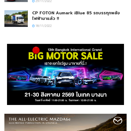
29/11/2022
CP FOTON Aumark iBlue 85 รถบรรทุกพลัง
ไฟฟ้ามาแล้ว !!
18/11/2022