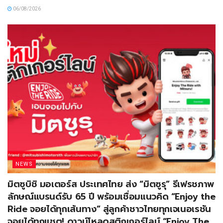
06/08/2026
NEWS
มิตซูบิชิ มอเตอร์ส ประเทศไทย ส่ง “มิตซูรุ” รีเฟรชภาพ
ลักษณ์แบรนด์รับ 65 ปี พร้อมเชื่อมแนวคิด “Enjoy the
Ride จอยได้ทุกเส้นทาง” สู่ลูกค้าชาวไทยทุกเจเนอเรชัน
จอยได้ทุกแชต! ดาวน์โหลดสติกเกอร์ไลน์ “Enjoy The