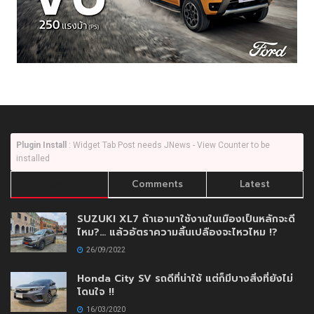
Plugin Install
: Widget Tab Post needs JNews - View Counter to be
installed
Trending
Comments
Latest
SUZUKI XL7 ถ้าเอามาใช้งานในเมืองเป็นหลักจะดี
ไหม?… แล้วอัตราความสิ้นเปลืองจะไหวไหม !?
26/09/2022
Honda City SV รถดีที่น่าใช้ แต่ก็มีบางสิ่งที่ยังไม่
โดนใจ !!
16/03/2020