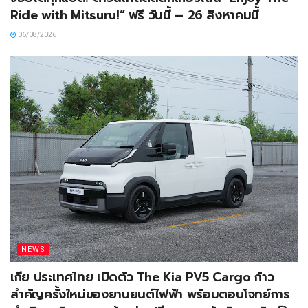
Ride with Mitsuru!” ฟรี วันนี้ – 26 สิงหาคมนี้
06/08/2026
NEWS
เกีย ประเทศไทย เปิดตัว The Kia PV5 Cargo ก้าว
สำคัญครั้งใหม่ของยานยนต์ไฟฟ้า พร้อมตอบโจทย์การ