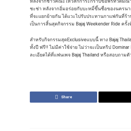
หลังจากชาวคณะไหว้สักการะกราบขอพรที่วัดมณีวง
ชะช่า หลังจากอิ่มอร่อยกับบะหมี่ขึ้นชื่อของนครนาย
ที่จะแยกย้ายกัน ได้แวะไปรับประทานกาแฟกันที่ร้
เป็นการสิ้นสุดกิจกรรม Bajaj Weekender Ride ครั้งที
สำหรับกิจกรรมสุดExclusiveแบบนี้ ทาง Bajaj Thaila
ทั้งปี ฟรี!! ไม่มีค่าใช้จ่าย ไม่ว่าจะเป็นทริป Do
ละเอียดได้ที่แฟนเพจ Bajaj Thailand หรือสอบถาม
Share