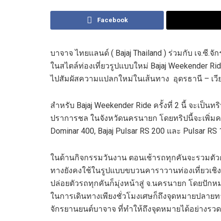
Facebook
บาจาจ ไทยแลนด์ ( Bajaj Thailand ) ร่วมกับ เจ.ซี.
ในสไตล์ท่องเที่ยวรูปแบบใหม่ Bajaj Weekender Ride โ
ไปสัมผัสความแปลกใหม่ในเส้นทาง อุดรธานี – เวี
สำหรับ Bajaj Weekender Ride ครั้งที่ 2 นี้ จะเป็นทร
ปราการชล ในจังหวัดนครนายก โดยทริปนี้จะเพิ่มความ
Dominar 400, Bajaj Pulsar RS 200 และ Pulsar RS 
ในด้านกิจกรรมวันงาน ตอนเช้ารถทุกคันจะรวมตัวกันที
ทางยังคงใช้ในรูปแบบขบวนคาราวานท่องเที่ยวเชิง
ปล่อยตัวรถทุกคันก็มุ่งหน้าสู่ จ.นครนายก โดยปัก
ในการเดินทางเพียงชั่วโมงเศษก็ถึงจุดหมายปลายท
จักรยานยนต์บาจาจ ที่ทำให้ถึงจุดหมายได้อย่างรว