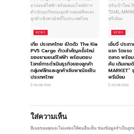
NEWS
NEWS
เกีย ประเทศไทย เปิดตัว The Kia
เอ็มจี ประกา
PV5 Cargo ก้าวสำคัญครั้งใหม่
แรก โตแรง 
ของยานยนต์ไฟฟ้า พร้อมตอบ
ตลาด พร้อม
โจทย์การดำเนินธุรกิจของลูกค้า
คัน เดินเกม
กลุ่มฟลีทและลูกค้าเชิงพาณิชย์ใน
MARKET” รุ
ประเทศไทย
พรีเมียม
04/08/2026
03/08/2026
ใส่ความเห็น
อีเมลของคุณจะไม่แสดงให้คนอื่นเห็น
ช่องข้อมูลจำเป็นถู