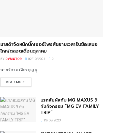
มาสด้าจัดหนักบิ๊กเซอร์ไพรส์ขยายเวลารับข้อเสนอ
ใหญ่ตลอดเดือนตุลาคม
BY
DVMOTOR
02/10/2024
0
นายวัชระ เจียรบุญ ผู...
READ MORE
แรกสัมผัสกับ MG MAXUS 9
กับกิจกรรม “MG EV FAMILY
TRIP”
13/06/2023