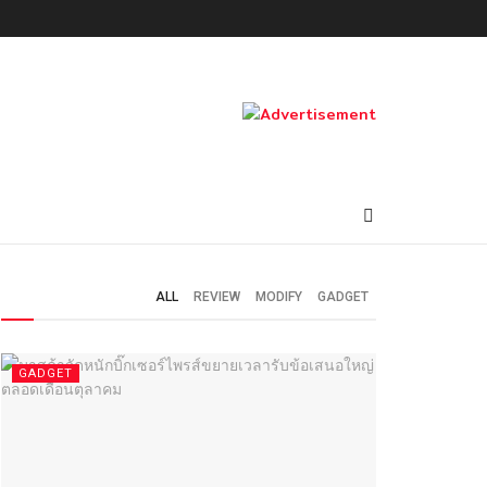
ALL
REVIEW
MODIFY
GADGET
GADGET