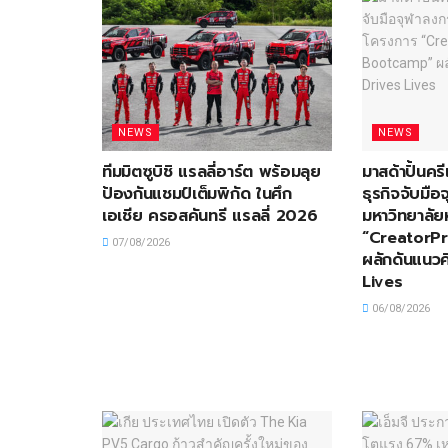
NEWS
NEWS
ทีมมิตซูบิชิ แรลลี่อาร์ต พร้อมลุย
มาสด้าปั้นครี
ป้องกันแชมป์เต็มพิกัด ในศึก
ธุรกิจจับมื
เอเชีย ครอสคันทรี แรลลี่ 2026
มหาวิทยาลัย
“CreatorP
07/08/2026
ผลักดันแนวค
Lives
06/08/2026