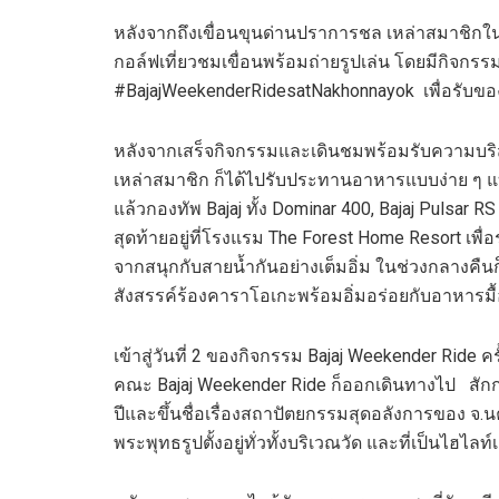
หลังจากถึงเขื่อนขุนด่านปราการชล เหล่าสมาชิกใน
กอล์ฟเที่ยวชมเขื่อนพร้อมถ่ายรูปเล่น โดยมีกิจกรร
#BajajWeekenderRidesatNakhonnayok
เพื่อรับขอ
หลังจากเสร็จกิจกรรมและเดินชมพร้อมรับความบริสุ
เหล่าสมาชิก ก็ได้ไปรับประทานอาหารแบบง่าย ๆ แบบก
แล้วกองทัพ Bajaj ทั้ง Dominar 400, Bajaj Pulsar
สุดท้ายอยู่ที่โรงแรม The Forest Home Resort เพื่อ
จากสนุกกับสายน้ำกันอย่างเต็มอิ่ม ในช่วงกลางคืน
สังสรรค์ร้องคาราโอเกะพร้อมอิ่มอร่อยกับอาหารมื้
เข้าสู่วันที่ 2 ของกิจกรรม Bajaj Weekender Ride
คณะ Bajaj Weekender Ride ก็ออกเดินทางไป
สัก
ปีและขึ้นชื่อเรื่องสถาปัตยกรรมสุดอลังการของ จ.
พระพุทธรูปตั้งอยู่ทั่วทั้งบริเวณวัด และที่เป็น