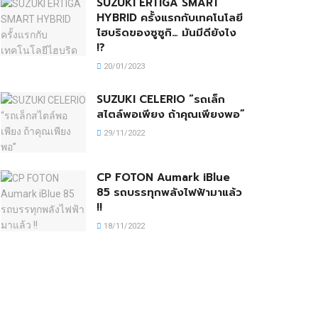
SUZUKI ERTIGA SMART
HYBRID ครั้งแรกกับเทคโนโลยี
ไฮบริดของซูซูกิ… มันมีดียังไง
!?
20/01/2023
SUZUKI CELERIO “รถเล็ก
สไตล์พอเพียง ถ้าคุณเพียงพอ”
29/11/2022
CP FOTON Aumark iBlue
85 รถบรรทุกพลังไฟฟ้ามาแล้ว
!!
18/11/2022