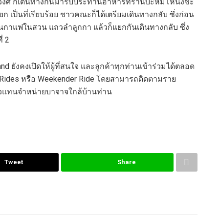
ศ์ ก็เดินทางกันมารับประทานอาหารที่ร้านบะหมี่โหน่งชะ
ก เป็นที่เรียบร้อย ชาวคณะก็ได้เตรียมเดินทางกลับ ซึ่งก่อน
านกาแฟในสวน แถวลำลูกกา แล้วก็แยกกันเดินทางกลับ ซึ่ง
่ 2
nd ยังคงเปิดให้ผู้ที่สนใจ และลูกค้าทุกท่านเข้าร่วมได้ตลอด
minar Rides หรือ Weekender Ride โดยสามารถติดตามราย
ตัวแทนจำหน่ายบาจาจใกล้บ้านท่าน
Tweet
Share