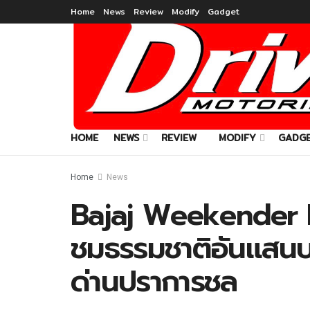
Home
News
Review
Modify
Gadget
HOME
NEWS
REVIEW
MODIFY
GADG
Home
News
Bajaj Weekender Ri
ชมธรรมชาติอันแสนบริส
ด่านปราการชล