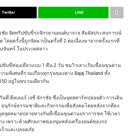
Twitter
LINE
จักรชัย จัดทริปขับขี่รถจักรยานยนต์บาจาจ สัมผัสประสบการณ์
ดยครั้งนี้ถูกจัดมาเป็นครั้งที่ 2 ต่อเนื่องมาจากครั้งแรกที่
ยงจันทร์ ในประเทศลาว
ิปขับขี่ท่องเที่ยวแบบ 1 คืน 2 วัน ชมวิวเลาะริมเขื่อนขุนด่าน
พิเศษที่รวมเกือบทุกรุ่นของทาง Bajaj Thailand ทั้ง
150 อยู่ในขบวนเดียวกัน
่ ดีลเลอร์ เจซี จักรชัย ซึ่งเป็นจุดสตาร์ทปล่อยตัว การเดิน
 อนุรักษ์ธรรมชาติและกิจกรรมเพื่อสังคมโดยหลังจากตีธง
หมุดจุดหมายปลายทางกันที่เขื่อนขุนด่านปราการชล ใช้เวลา
าง เพราะด้วยศักยภาพของขุมพลังเครื่องยนต์ของรถ
ดเร็วและปลอดภัย