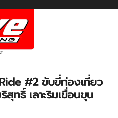
ET
de #2 ขับขี่ท่องเที่ยว
ุทธิ์ เลาะริมเขื่อนขุน