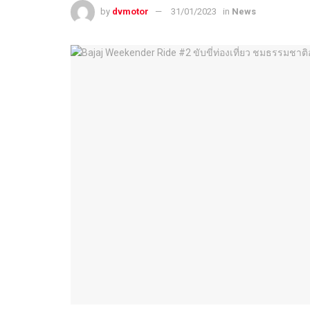
by
dvmotor
31/01/2023
in
News