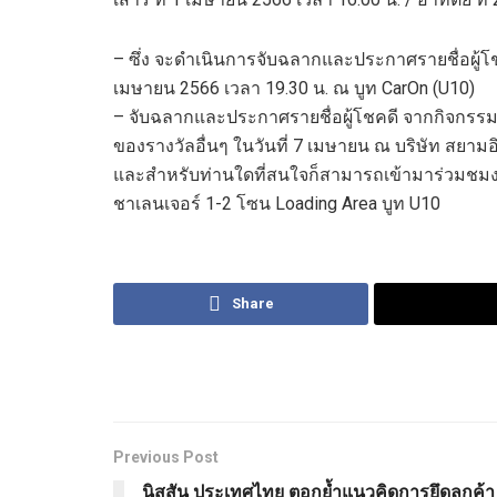
– ซึ่ง จะดำเนินการจับฉลากและประกาศรายชื่อผู้โชค
เมษายน 2566 เวลา 19.30 น. ณ บูท CarOn (U10)
– จับฉลากและประกาศรายชื่อผู้โชคดี จากกิจกรรม 
ของรางวัลอื่นๆ ในวันที่ 7 เมษายน ณ บริษัท สยาม
และสำหรับท่านใดที่สนใจก็สามารถเข้ามาร่วมชมง
ชาเลนเจอร์ 1-2 โซน Loading Area บูท U10
Share
Previous Post
นิสสัน ประเทศไทย ตอกย้ำแนวคิดการยึดลูกค้า