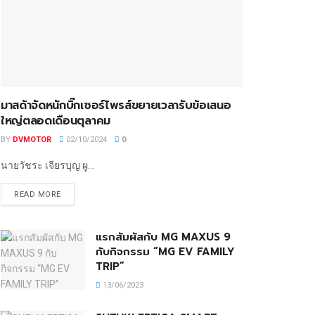
มาสด้าจัดหนักบิ๊กเซอร์ไพรส์ขยายเวลารับข้อเสนอ
ใหญ่ตลอดเดือนตุลาคม
BY
DVMOTOR
02/10/2024
0
นายวัชระ เจียรบุญ ผู...
READ MORE
แรกสัมผัสกับ MG MAXUS 9
กับกิจกรรม “MG EV FAMILY
TRIP”
13/06/2023