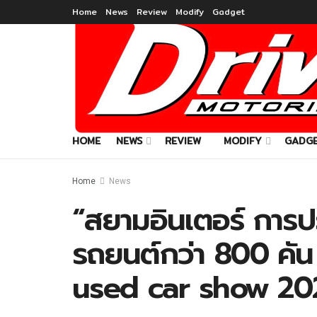
Home
News
Review
Modify
Gadget
HOME
NEWS
REVIEW
MODIFY
GADG
Home
News
“สยามอินเตอร์ การป
รถยนต์กว่า 800 คั
used car show 20