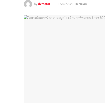
by
dvmotor
15/03/2023
in
News