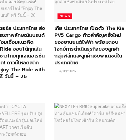
NEWS
อเตอร์ส ประเทศไทย ส่ง
เกีย ประเทศไทย เปิดตัว The Kia
ีเฟรชภาพลักษณ์แบรนด์
PV5 Cargo ก้าวสำคัญครั้งใหม่
้อมเชื่อมแนวคิด
ของยานยนต์ไฟฟ้า พร้อมตอบ
Ride จอยได้ทุกเส้น
โจทย์การดำเนินธุรกิจของลูกค้า
้าชาวไทยทุกเจเนอเรชัน
กลุ่มฟลีทและลูกค้าเชิงพาณิชย์ใน
ต! ดาวน์โหลดสติก
ประเทศไทย
Enjoy The Ride with
04/08/2026
ี วันนี้ – 26