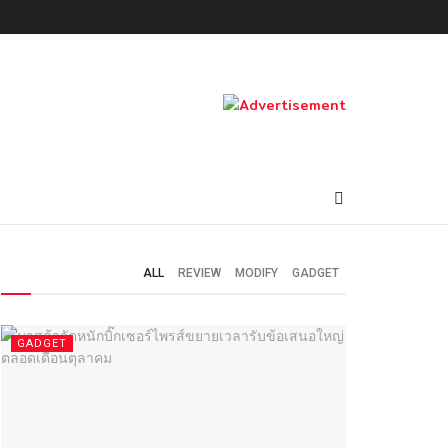
ALL
REVIEW
MODIFY
GADGET
GADGET