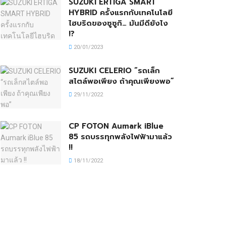
SUZUKI ERTIGA SMART
HYBRID ครั้งแรกกับเทคโนโลยี
ไฮบริดของซูซูกิ… มันมีดียังไง
!?
20/01/2023
SUZUKI CELERIO “รถเล็ก
สไตล์พอเพียง ถ้าคุณเพียงพอ”
29/11/2022
CP FOTON Aumark iBlue
85 รถบรรทุกพลังไฟฟ้ามาแล้ว
!!
18/11/2022