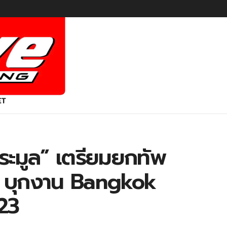
ET
ระมูล” เตรียมยกทัพ
น บุกงาน Bangkok
23