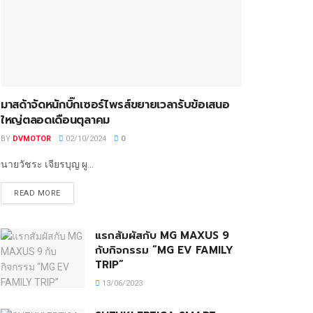
มาสด้าจัดหนักบิ๊กเซอร์ไพรส์ขยายเวลารับข้อเสนอ
ใหญ่ตลอดเดือนตุลาคม
BY
DVMOTOR
02/10/2024
0
นายวัชระ เจียรบุญ ผู...
READ MORE
แรกสัมผัสกับ MG MAXUS 9
กับกิจกรรม “MG EV FAMILY
TRIP”
13/06/2023