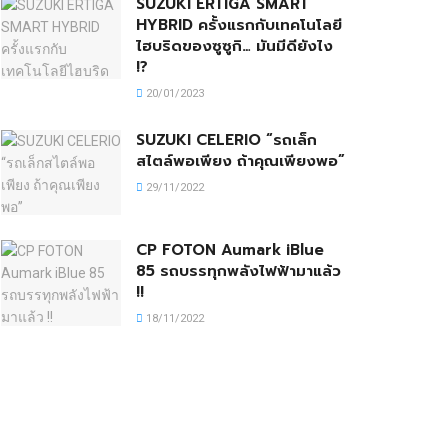
SUZUKI ERTIGA SMART
HYBRID ครั้งแรกกับเทคโนโลยี
ไฮบริดของซูซูกิ… มันมีดียังไง
!?
20/01/2023
SUZUKI CELERIO “รถเล็ก
สไตล์พอเพียง ถ้าคุณเพียงพอ”
29/11/2022
CP FOTON Aumark iBlue
85 รถบรรทุกพลังไฟฟ้ามาแล้ว
!!
18/11/2022