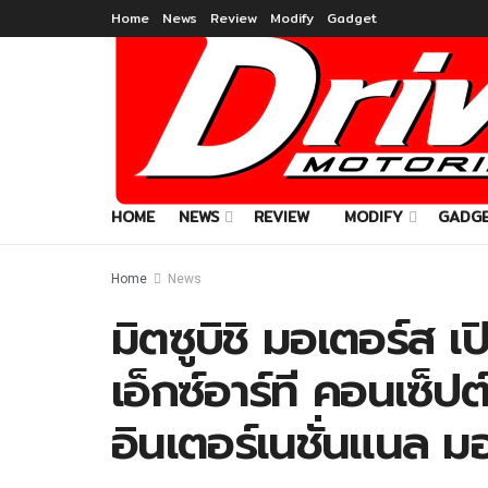
Home
News
Review
Modify
Gadget
HOME
NEWS
REVIEW
MODIFY
GADG
Home
News
มิตซูบิชิ มอเตอร์ส เป
เอ็กซ์อาร์ที คอนเซ็ป
อินเตอร์เนชั่นแนล ม