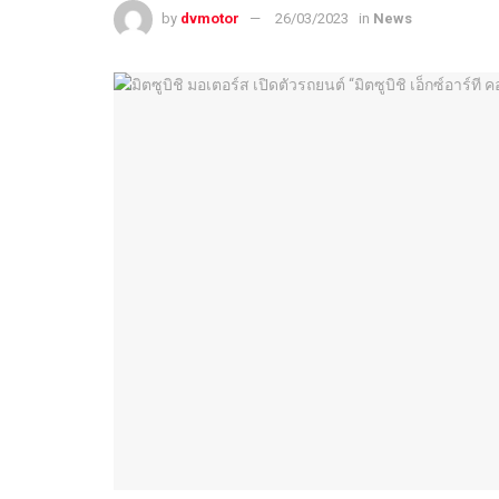
by
dvmotor
26/03/2023
in
News