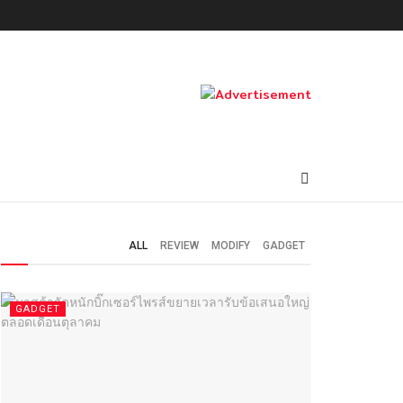
ALL
REVIEW
MODIFY
GADGET
GADGET