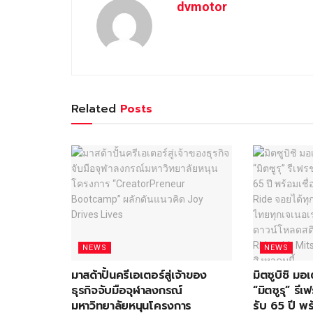
dvmotor
Related
Posts
NEWS
NEWS
มาสด้าปั้นครีเอเตอร์สู่เจ้าของ
มิตซูบิชิ ม
ธุรกิจจับมือจุฬาลงกรณ์
“มิตซูรุ” ร
มหาวิทยาลัยหนุนโครงการ
รับ 65 ปี พร