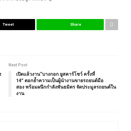
Tweet
Share
Next Post
ง
เปิดแล้วงาน“บางกอก ยูสคาร์โชว์ ครั้งที่
14” ตอกย้ำความเป็นผู้นำงานขายรถยนต์มือ
สอง พร้อมผนึกกำลังพันธมิตร จัดประมูลรถยนต์ใน
งาน