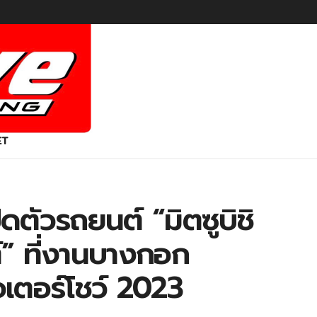
ET
ิดตัวรถยนต์ “มิตซูบิชิ
ต์” ที่งานบางกอก
อเตอร์โชว์ 2023