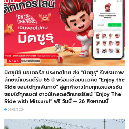
NEWS
มิตซูบิชิ มอเตอร์ส ประเทศไทย ส่ง “มิตซูรุ” รีเฟรชภาพ
ลักษณ์แบรนด์รับ 65 ปี พร้อมเชื่อมแนวคิด “Enjoy the
Ride จอยได้ทุกเส้นทาง” สู่ลูกค้าชาวไทยทุกเจเนอเรชัน
จอยได้ทุกแชต! ดาวน์โหลดสติกเกอร์ไลน์ “Enjoy The
Ride with Mitsuru!” ฟรี วันนี้ – 26 สิงหาคมนี้
06/08/2026