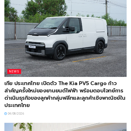
NEWS
เกีย ประเทศไทย เปิดตัว The Kia PV5 Cargo ก้าว
สำคัญครั้งใหม่ของยานยนต์ไฟฟ้า พร้อมตอบโจทย์การ
ดำเนินธุรกิจของลูกค้ากลุ่มฟลีทและลูกค้าเชิงพาณิชย์ใน
ประเทศไทย
04/08/2026