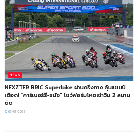
NEWS
NEXZTER BRIC Superbike ผ่านครึ่งทาง ลุ้นแชมป์
เดือด! “คาร์เบอร์รี-ธนัช” โชว์ฟอร์มโหดเข้าวิน 2 สนาม
ติด
03/08/2026