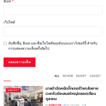
*
อีเมล
เว็บไซต์
บันทึกชื่อ, อีเมล และชื่อเว็บไซต์ของฉันบนเบราว์เซอร์นี้ สำหรับ
การแสดงความเห็นครั้งถัดไป
ALL
REVIEW
MODIFY
GADGET
มาสด้าจัดหนักบิ๊กเซอร์ไพรส์ขยาย
GADGET
เวลารับข้อเสนอใหญ่ตลอดเดือน
ตุลาคม
BY
DVMOTOR
02/10/2024
0