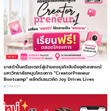
NEWS
มาสด้าปั้นครีเอเตอร์สู่เจ้าของธุรกิจจับมือจุฬาลงกรณ์
มหาวิทยาลัยหนุนโครงการ “CreatorPreneur
Bootcamp” ผลักดันแนวคิด Joy Drives Lives
06/08/2026