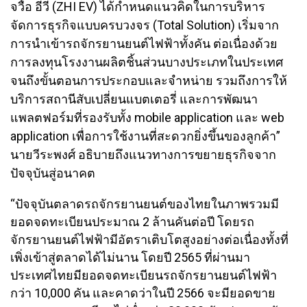
จวื้อ อีวี (ZHI EV) ได้กำหนดแนวคิดในการบริหาร
จัดการธุรกิจแบบครบวงจร (Total Solution) เริ่มจาก
การนำเข้ารถจักรยานยนต์ไฟฟ้าทั้งคัน ต่อเนื่องด้วย
การลงทุนโรงงานผลิตชิ้นส่วนบางประเภทในประเทศ
จนถึงขั้นตอนการประกอบและจำหน่าย รวมถึงการให้
บริการสถานีสับเปลี่ยนแบตเตอรี่ และการพัฒนา
แพลตฟอร์มที่รองรับทั้ง mobile application และ web
application เพื่อการใช้งานที่สะดวกยิ่งขึ้นของลูกค้า”
นายวีระพงศ์ อธิบายถึงแนวทางการขยายธุรกิจจาก
ปัจจุบันสู่อนาคต
“ปัจจุบันตลาดรถจักรยานยนต์ของไทยในภาพรวมมี
ยอดจดทะเบียนประมาณ 2 ล้านคันต่อปี โดยรถ
จักรยานยนต์ไฟฟ้ามีอัตราเติบโตสูงอย่างต่อเนื่องทั้งที่
เพิ่งเข้าสู่ตลาดได้ไม่นาน โดยปี 2565 ที่ผ่านมา
ประเทศไทยมียอดจดทะเบียนรถจักรยานยนต์ไฟฟ้า
กว่า 10,000 คัน และคาดว่าในปี 2566 จะมียอดขาย