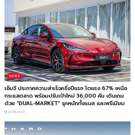
NEWS
เอ็มจี ประกาศความสำเร็จครึ่งปีแรก โตแรง 67% เหนือ
กระแสตลาด พร้อมปรับเป้าใหม่ 36,000 คัน เดินเกม
ด้วย “DUAL-MARKET” รุกหนักทั้งแมส และพรีเมียม
03/08/2026