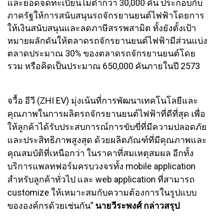
และยอดจดทะเบียนไม่ต่ำกว่า 30,000 คัน ประกอบกับ
ภาครัฐให้การสนับสนุนรถจักรยานยนต์ไฟฟ้าโดยการ
ให้เงินสนับสนุนและลดภาษีสรรพสามิต ทั้งยังตั้งเป้า
หมายผลักดันให้ตลาดรถจักรยานยนต์ไฟฟ้ามีส่วนแบ่ง
ตลาดประมาณ 30% ของตลาดรถจักรยานยนต์โดย
รวม หรือคิดเป็นประมาณ 650,000 คันภายในปี 2573
จวื้อ อีวี (ZHI EV) มุ่งเน้นที่การพัฒนาเทคโนโลยีและ
คุณภาพในการผลิตรถจักรยานยนต์ไฟฟ้าที่ดีที่สุด เพื่อ
ให้ลูกค้าได้รับประสบการณ์การขับขี่ที่มีความปลอดภัย
และประสิทธิภาพสูงสุด ด้วยผลิตภัณฑ์ที่มีคุณภาพและ
คุณสมบัติที่เหนือกว่า ในราคาที่สมเหตุสมผล อีกทั้ง
บริการแพลทฟอร์มครบวงจรทั้ง mobile application
สำหรับลูกค้าทั่วไป และ web application ที่สามารถ
customize ให้เหมาะสมกับความต้องการในรูปแบบ
ขององค์กรด้วยเช่นกัน”
นายวีระพงศ์ กล่าวสรุป