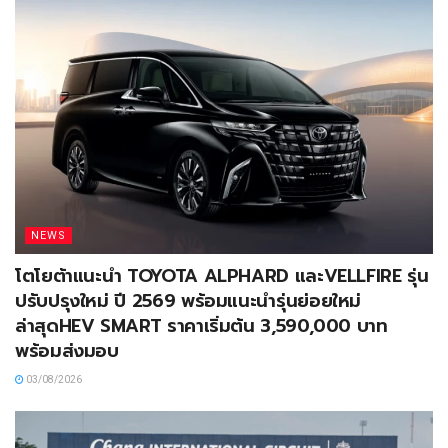
NEWS
โตโยต้าแนะนำ TOYOTA ALPHARD และVELLFIRE รุ่น
ปรับปรุงใหม่ ปี 2569 พร้อมแนะนำรุ่นย่อยใหม่
ล่าสุดHEV SMART ราคาเริ่มต้น 3,590,000 บาท
พร้อมส่งมอบ
03/08/2026