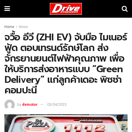
Home
News
จวื้อ อีวี (ZHI EV) จับมือ ไมเนอร์
ฟู้ด ตอบเทรนด์รักษ์โลก ส่ง
จักรยานยนต์ไฟฟ้าคุณภาพ เพื่อ
ให้บริการส่งอาหารแบบ “Green
Delivery” แก่ลูกค้าเดอะ พิซซ่า
คอมปะนี
by
dvmotor
03/04/2023