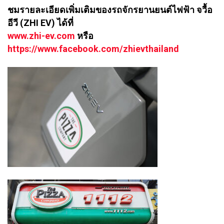
ชมรายละเอียดเพิ่มเติมของรถจักรยานยนต์ไฟฟ้า จวื้อ
อีวี (ZHI EV) ได้ที่
www.zhi-ev.com
หรือ
https://www.facebook.com/zhievthailand